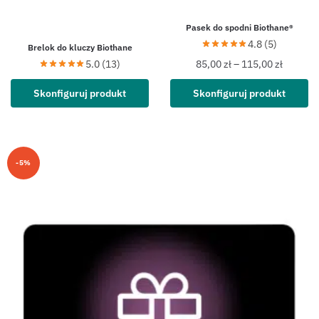
Pasek do spodni Biothane®
4.8 (5)
Brelok do kluczy Biothane
5.0 (13)
85,00
zł
–
115,00
zł
Skonfiguruj produkt
Skonfiguruj produkt
-5%