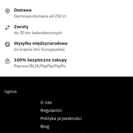
Dostawa
Darmowa dostawa od 250 zł
Zwroty
do 30 dni kalendarzowych
Wysyłka międzynarodowa
do krajów Unii Europejskiej
100% bezpieczne zakupy
Paynow/BLIK/PayPal/PayPo
Ogólne
O nas
Regulamin
Polityka prywatności
Blog