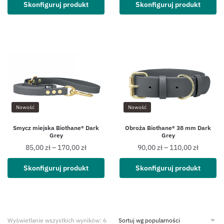
Skonfiguruj produkt
Skonfiguruj produkt
Nowość
Nowość
Smycz miejska Biothane® Dark
Obroża Biothane® 38 mm Dark
Grey
Grey
85,00
zł
–
170,00
zł
90,00
zł
–
110,00
zł
Skonfiguruj produkt
Skonfiguruj produkt
Wyświetlanie wszystkich wyników: 6