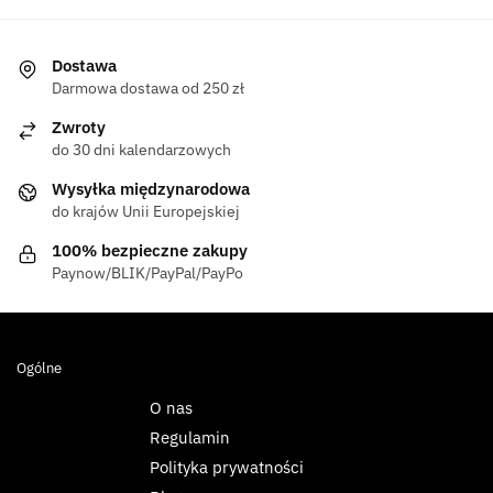
Dostawa
Darmowa dostawa od 250 zł
Zwroty
do 30 dni kalendarzowych
Wysyłka międzynarodowa
do krajów Unii Europejskiej
100% bezpieczne zakupy
Paynow/BLIK/PayPal/PayPo
Ogólne
O nas
Regulamin
Polityka prywatności