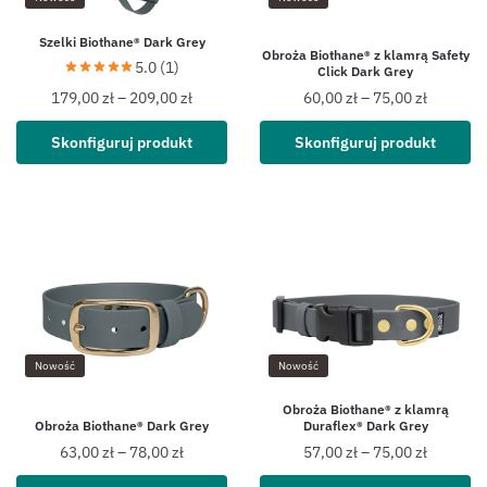
Szelki Biothane® Dark Grey
Obroża Biothane® z klamrą Safety
5.0 (1)
Click Dark Grey
179,00
zł
–
209,00
zł
60,00
zł
–
75,00
zł
Skonfiguruj produkt
Skonfiguruj produkt
Nowość
Nowość
Obroża Biothane® z klamrą
Obroża Biothane® Dark Grey
Duraflex® Dark Grey
63,00
zł
–
78,00
zł
57,00
zł
–
75,00
zł