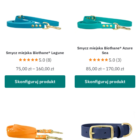
Smycz miejska Biothane® Azure
Smycz miejska Biothane® Lagune
Sea
5.0 (8)
5.0 (3)
75,00
zł
–
160,00
zł
85,00
zł
–
170,00
zł
Skonfiguruj produkt
Skonfiguruj produkt