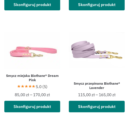
Skonfiguruj produkt
Skonfiguruj produkt
Smycz miejska Biothane® Dream
Pink
Smycz przepinana Biothane®
5.0 (5)
Lavender
85,00
zł
–
170,00
zł
115,00
zł
–
165,00
zł
Skonfiguruj produkt
Skonfiguruj produkt