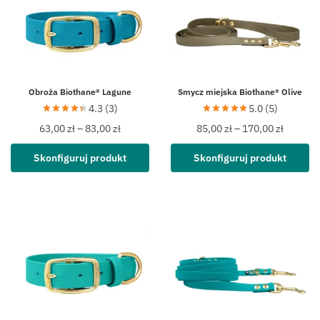
Obroża Biothane® Lagune
Smycz miejska Biothane® Olive
4.3 (3)
5.0 (5)
63,00
zł
–
83,00
zł
85,00
zł
–
170,00
zł
Skonfiguruj produkt
Skonfiguruj produkt