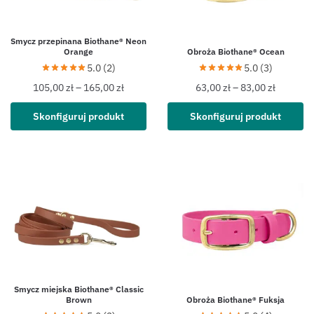
Smycz przepinana Biothane® Neon
Orange
Obroża Biothane® Ocean
5.0 (2)
5.0 (3)
105,00
zł
–
165,00
zł
63,00
zł
–
83,00
zł
Skonfiguruj produkt
Skonfiguruj produkt
Smycz miejska Biothane® Classic
Brown
Obroża Biothane® Fuksja