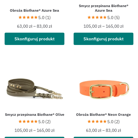
Smycz przepinana Biothane®
Obroża Biothane® Azure Sea
Azure Sea
5.0 (1)
5.0 (5)
63,00
zł
–
83,00
zł
105,00
zł
–
165,00
zł
Skonfiguruj produkt
Skonfiguruj produkt
Smycz przepinana Biothane® Olive
Obroża Biothane® Neon Orange
5.0 (2)
5.0 (2)
105,00
zł
–
165,00
zł
63,00
zł
–
83,00
zł