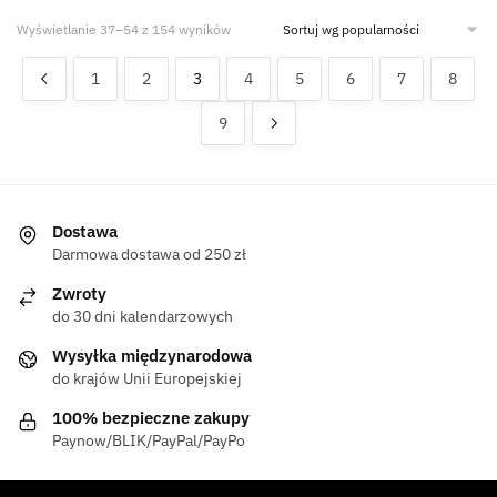
Wyświetlanie 37–54 z 154 wyników
1
2
3
4
5
6
7
8
9
Dostawa
Darmowa dostawa od 250 zł
Zwroty
do 30 dni kalendarzowych
Wysyłka międzynarodowa
do krajów Unii Europejskiej
100% bezpieczne zakupy
Paynow/BLIK/PayPal/PayPo