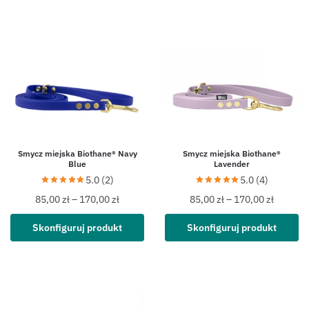
Smycz miejska Biothane® Navy
Smycz miejska Biothane®
Blue
Lavender
5.0 (2)
5.0 (4)
85,00
zł
–
170,00
zł
85,00
zł
–
170,00
zł
Skonfiguruj produkt
Skonfiguruj produkt