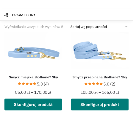
POKAŻ FILTRY
Wyświetlanie wszystkich wyników: 5
Smycz miejska Biothane® Sky
Smycz przepinana Biothane® Sky
5.0 (4)
5.0 (2)
85,00
zł
–
170,00
zł
105,00
zł
–
165,00
zł
Skonfiguruj produkt
Skonfiguruj produkt