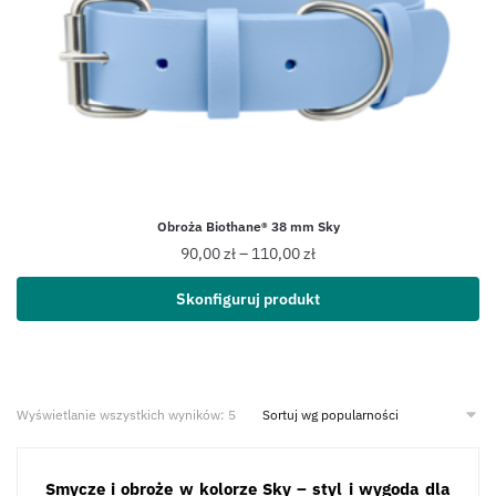
Obroża Biothane® 38 mm Sky
90,00
zł
–
110,00
zł
Skonfiguruj produkt
Wyświetlanie wszystkich wyników: 5
Smycze i obroże w kolorze Sky – styl i wygoda dla