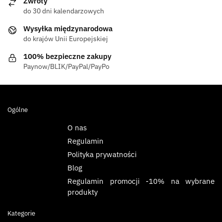
Zwroty
do 30 dni kalendarzowych
Wysyłka międzynarodowa
do krajów Unii Europejskiej
100% bezpieczne zakupy
Paynow/BLIK/PayPal/PayPo
Ogólne
O nas
Regulamin
Polityka prywatności
Blog
Regulamin promocji -10% na wybrane
produkty
Kategorie