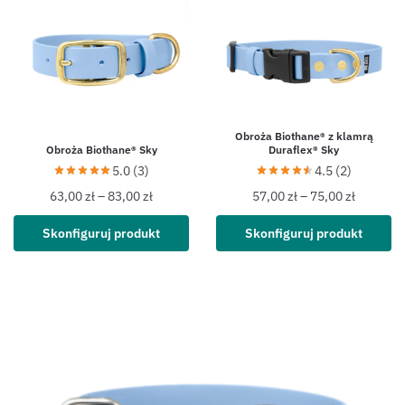
Obroża Biothane® z klamrą
Obroża Biothane® Sky
Duraflex® Sky
5.0 (3)
4.5 (2)
63,00
zł
–
83,00
zł
57,00
zł
–
75,00
zł
Skonfiguruj produkt
Skonfiguruj produkt