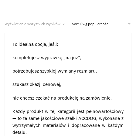
Wyświetlanie wszystkich wyników: 2
To idealna opcja, jeśli:
kompletujesz wyprawkę „na już”,
potrzebujesz szybkiej wymiany rozmiaru,
szukasz okazji cenowej,
nie chcesz czekać na produkcję na zamówienie.
Każdy produkt w tej kategorii jest pełnowartościowy
— to te same jakościowe szelki ACCDOG, wykonane z
wytrzymałych materiałów i dopracowane w każdym
detalu.