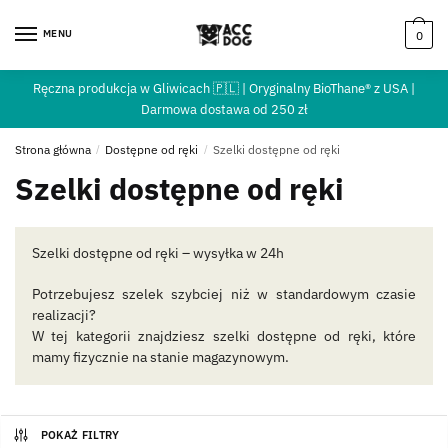
MENU
0
Ręczna produkcja w Gliwicach 🇵🇱 | Oryginalny BioThane® z USA |
Darmowa dostawa od 250 zł
Strona główna
/
Dostępne od ręki
/
Szelki dostępne od ręki
Szelki dostępne od ręki
Szelki dostępne od ręki – wysyłka w 24h
Potrzebujesz szelek szybciej niż w standardowym czasie
realizacji?
W tej kategorii znajdziesz szelki dostępne od ręki, które
mamy fizycznie na stanie magazynowym.
POKAŻ FILTRY