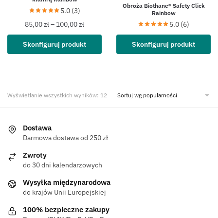
Obroża Biothane® Safety Click
5.0 (3)
Rainbow
5.0 (6)
85,00
zł
–
100,00
zł
Skonfiguruj produkt
Skonfiguruj produkt
Wyświetlanie wszystkich wyników: 12
Dostawa
Darmowa dostawa od 250 zł
Zwroty
do 30 dni kalendarzowych
Wysyłka międzynarodowa
do krajów Unii Europejskiej
100% bezpieczne zakupy