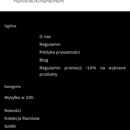
Paynow/BLIK/PayPal/PayPo
Ogólne
O nas
Regulamin
Polityka prywatności
Blog
Regulamin promocji -10% na wybrane
produkty
Kategorie
Wysyłka w 24h
Nowości
Kolekcja Rainbow
Szelki