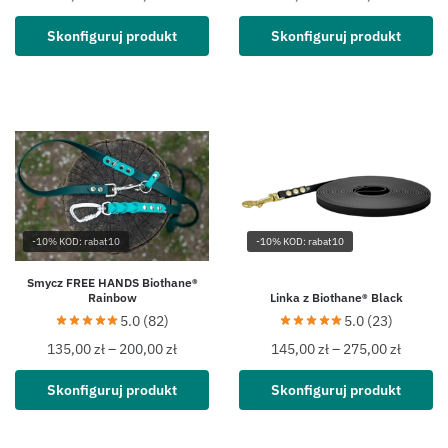
Skonfiguruj produkt
Skonfiguruj produkt
-10% KOD: rabat10
-10% KOD: rabat10
Smycz FREE HANDS Biothane®
Rainbow
Linka z Biothane® Black
5.0 (82)
5.0 (23)
135,00
zł
–
200,00
zł
145,00
zł
–
275,00
zł
Skonfiguruj produkt
Skonfiguruj produkt