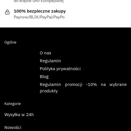
do krajów Unii Europejskiej
100% bezpieczne zakupy
Paynow/BLIK/PayPal/PayPo
Ogólne
O nas
Regulamin
Polityka prywatności
Blog
Regulamin promocji -10% na wybrane
produkty
Kategorie
Wysyłka w 24h
Nowości