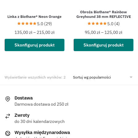
Obroża Biothane® Rainbow
Linka z Biothane® Neon Orange
Greyhound 38 mm REFLECTIVE
5.0 (29)
5.0 (4)
135,00
zł
–
215,00
zł
95,00
zł
–
125,00
zł
Skonfiguruj produkt
Skonfiguruj produkt
Wyświetlanie wszystkich wyników: 2
Dostawa
Darmowa dostawa od 250 zł
Zwroty
do 30 dni kalendarzowych
Wysyłka międzynarodowa