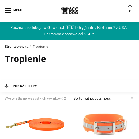
MENU
0
Ręczna produkcja w Gliwicach 🇵🇱 | Oryginalny BioThane® z USA |
Darmowa dostawa od 250 zł
Strona główna
/
Tropienie
Tropienie
POKAŻ FILTRY
Wyświetlanie wszystkich wyników: 2