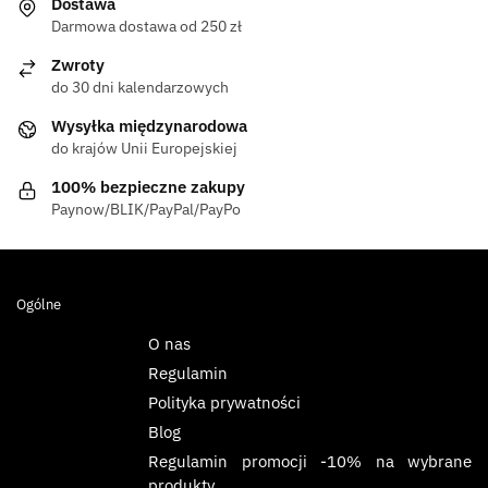
Dostawa
Darmowa dostawa od 250 zł
Zwroty
do 30 dni kalendarzowych
Wysyłka międzynarodowa
do krajów Unii Europejskiej
100% bezpieczne zakupy
Paynow/BLIK/PayPal/PayPo
Ogólne
O nas
Regulamin
Polityka prywatności
Blog
Regulamin promocji -10% na wybrane
produkty