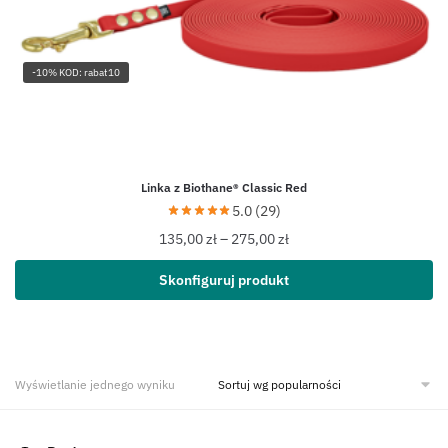
-10% KOD: rabat10
Linka z Biothane® Classic Red
5.0 (29)
135,00
zł
–
275,00
zł
Skonfiguruj produkt
Wyświetlanie jednego wyniku