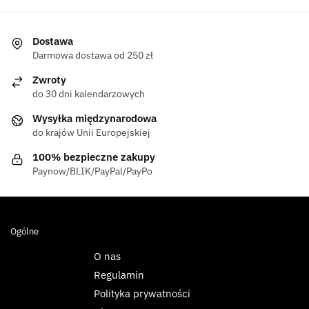
Dostawa
Darmowa dostawa od 250 zł
Zwroty
do 30 dni kalendarzowych
Wysyłka międzynarodowa
do krajów Unii Europejskiej
100% bezpieczne zakupy
Paynow/BLIK/PayPal/PayPo
Ogólne
O nas
Regulamin
Polityka prywatności