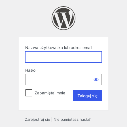
Zaloguj
się
Nazwa użytkownika lub adres email
Hasło
Zapamiętaj mnie
Alternative:
Zarejestruj się
|
Nie pamiętasz hasła?