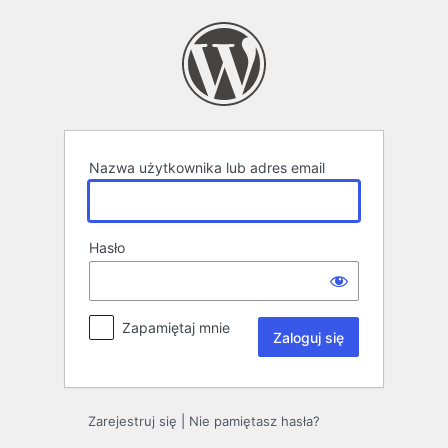
Zaloguj
się
Nazwa użytkownika lub adres email
Hasło
Zapamiętaj mnie
Alternative:
Zarejestruj się
|
Nie pamiętasz hasła?