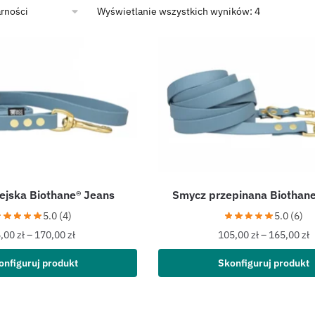
Wyświetlanie wszystkich wyników: 4
ejska Biothane® Jeans
Smycz przepinana Biothane
5.0 (4)
5.0 (6)
5,00
zł
–
170,00
zł
105,00
zł
–
165,00
zł
onfiguruj produkt
Skonfiguruj produkt