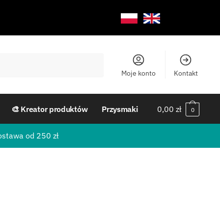
Moje konto
Kontakt
🎨 Kreator produktów
Przysmaki
0,00
zł
0
ostawa od 250 zł