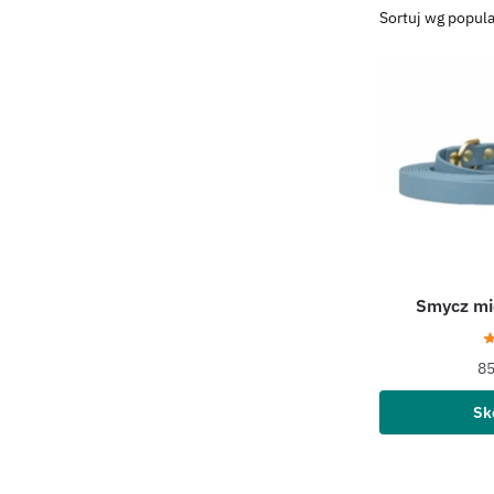
Smycz mi
8
Sk