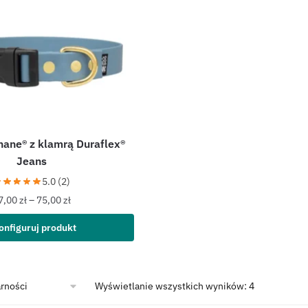
hane® z klamrą Duraflex®
Jeans
5.0 (2)
7,00
zł
–
75,00
zł
onfiguruj produkt
Wyświetlanie wszystkich wyników: 4