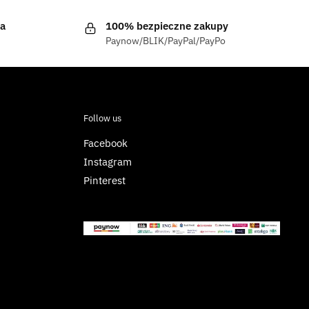
a
100% bezpieczne zakupy
Paynow/BLIK/PayPal/PayPo
Follow us
Facebook
Instagram
Pinterest