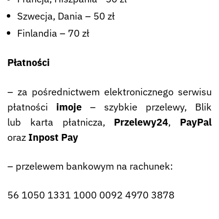
Szwecja, Dania – 50 zł
Finlandia – 70 zł
Płatności
– za pośrednictwem elektronicznego serwisu
płatności
imoje
– szybkie przelewy, Blik
lub karta płatnicza,
Przelewy24
,
PayPal
oraz
Inpost Pay
– przelewem bankowym na rachunek:
56 1050 1331 1000 0092 4970 3878