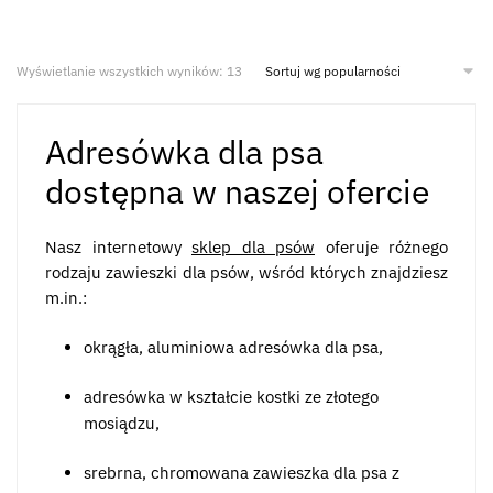
Wyświetlanie wszystkich wyników: 13
Adresówka dla psa
dostępna w naszej ofercie
Nasz internetowy
sklep dla psów
oferuje różnego
rodzaju zawieszki dla psów, wśród których znajdziesz
m.in.:
okrągła, aluminiowa adresówka dla psa,
adresówka w kształcie kostki ze złotego
mosiądzu,
srebrna, chromowana zawieszka dla psa z