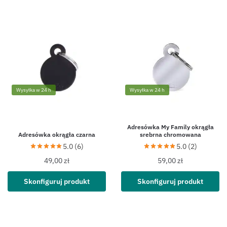
Wysyłka w 24 h
Wysyłka w 24 h
Adresówka My Family okrągła
Adresówka okrągła czarna
srebrna chromowana
5.0 (6)
5.0 (2)
49,00
zł
59,00
zł
Skonfiguruj produkt
Skonfiguruj produkt