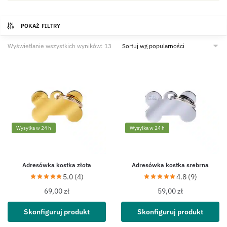
POKAŻ FILTRY
Wyświetlanie wszystkich wyników: 13
Wysyłka w 24 h
Wysyłka w 24 h
Adresówka kostka złota
Adresówka kostka srebrna
5.0 (4)
4.8 (9)
69,00
zł
59,00
zł
Skonfiguruj produkt
Skonfiguruj produkt