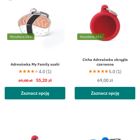
Wysyłka w 24 h
Wysyłka w 24 h
Cicha Adresówka okrągła
Adresówka My Family sushi
czerwona
4.0 (1)
5.0 (1)
55,20
zł
69,00
zł
69,00
zł
Zaznacz opcję
Zaznacz opcję