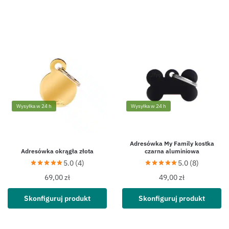
Wysyłka w 24 h
Wysyłka w 24 h
Adresówka My Family kostka
Adresówka okrągła złota
czarna aluminiowa
5.0 (4)
5.0 (8)
69,00
zł
49,00
zł
Skonfiguruj produkt
Skonfiguruj produkt