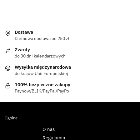
Dostawa
Darmowa dostawa od 250 zł
Zwroty
do 30 dni kalendarzowych
Wysyłka międzynarodowa
do krajów Unii Europejskiej
100% bezpieczne zakupy
Paynow/BLIK/PayPal/PayPo
Ogólne
O nas
Regulamin