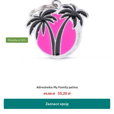
Wysyłka w 24 h
Adresówka My Family palma
55,20
zł
69,00
zł
Zaznacz opcję