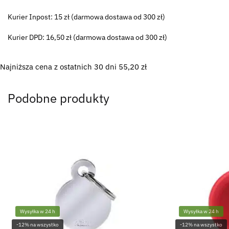
Kurier Inpost: 15 zł (darmowa dostawa od 300 zł)
Kurier DPD: 16,50 zł (darmowa dostawa od 300 zł)
Najniższa cena z ostatnich 30 dni
55,20
zł
Podobne produkty
Wysyłka w 24 h
Wysyłka w 24 h
-12% na wszystko
-12% na wszystko