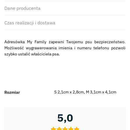
Dane producenta
Czas realizacji i dostawa
Adresówka My Family zapewni Twojemu psu bezpieczeństwo.
Możliwość wygrawerowania imienia i numeru telefonu pozwoli
szybko ustalić właściciela psa.
S 2,1cm x 2,8cm, M 3,1cm x 4,1cm
Rozmiar
5,0