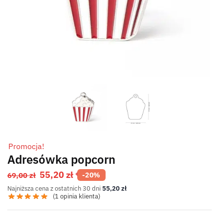
Promocja!
Adresówka popcorn
55,20
zł
69,00
zł
-20%
Najniższa cena z ostatnich 30 dni
55,20
zł
(
1
opinia klienta)