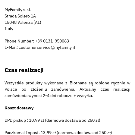
MyFamily s.r.l.
Strada Solero 1A
15048 Valenza (AL)
Italy
Phone Number: +39 0131-950063
E-Mail: customerservice@myfamily.it
Czas realizacji
Wszystkie produkty wykonane z Biothane są robione ręcznie w
Polsce po złożeniu zamówienia. Aktualny czas realizacji
zamówienia wynosi 2-4 dni robocze + wysyłka.
Koszt dostawy
DPD pickup : 10,99 zł (darmowa dostawa od 250 zł)
Paczkomat Inpost: 13,99 zł (darmowa dostawa od 250 zł)