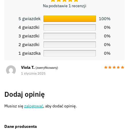
Na podstawie 1 recenzji
5 gwiazdek
100%
4 gwiazdki
0%
3 gwiazdki
0%
2 gwiazdki
0%
1 gwiazdka
0%
Viola T.
(zweryfikowany)
1 stycznia 2025
Dodaj opinię
Musisz się
zalogować
, aby dodać opinię.
Dane producenta