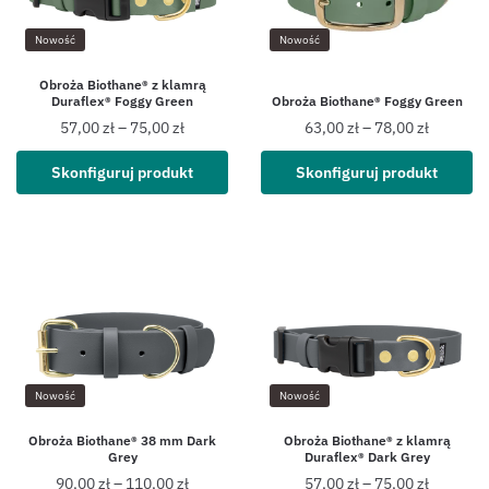
Nowość
Nowość
Obroża Biothane® z klamrą
Duraflex® Foggy Green
Obroża Biothane® Foggy Green
57,00
zł
–
75,00
zł
63,00
zł
–
78,00
zł
Skonfiguruj produkt
Skonfiguruj produkt
Nowość
Nowość
Obroża Biothane® 38 mm Dark
Obroża Biothane® z klamrą
Grey
Duraflex® Dark Grey
90,00
zł
–
110,00
zł
57,00
zł
–
75,00
zł