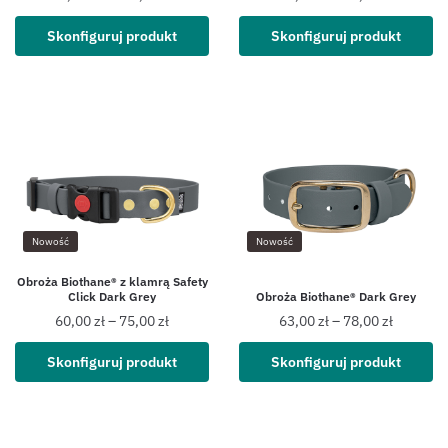
Skonfiguruj produkt
Skonfiguruj produkt
Nowość
Nowość
Obroża Biothane® z klamrą Safety
Click Dark Grey
Obroża Biothane® Dark Grey
60,00
zł
–
75,00
zł
63,00
zł
–
78,00
zł
Skonfiguruj produkt
Skonfiguruj produkt