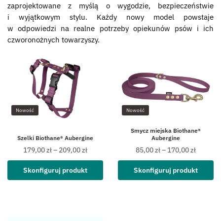
zaprojektowane z myślą o wygodzie, bezpieczeństwie
i wyjątkowym stylu. Każdy nowy model powstaje
w odpowiedzi na realne potrzeby opiekunów psów i ich
czworonożnych towarzyszy.
Nowość
Nowość
Smycz miejska Biothane®
Szelki Biothane® Aubergine
Aubergine
179,00
zł
–
209,00
zł
85,00
zł
–
170,00
zł
Skonfiguruj produkt
Skonfiguruj produkt