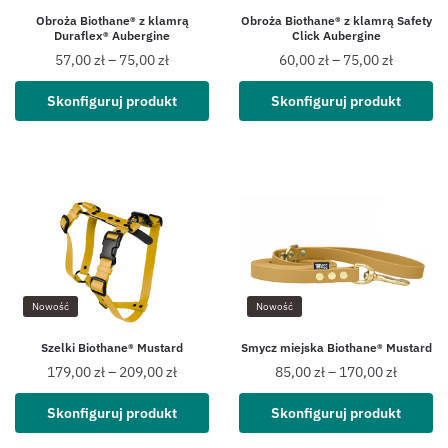
Obroża Biothane® z klamrą
Obroża Biothane® z klamrą Safety
Duraflex® Aubergine
Click Aubergine
57,00
zł
–
75,00
zł
60,00
zł
–
75,00
zł
Skonfiguruj produkt
Skonfiguruj produkt
Nowość
Nowość
Szelki Biothane® Mustard
Smycz miejska Biothane® Mustard
179,00
zł
–
209,00
zł
85,00
zł
–
170,00
zł
Skonfiguruj produkt
Skonfiguruj produkt