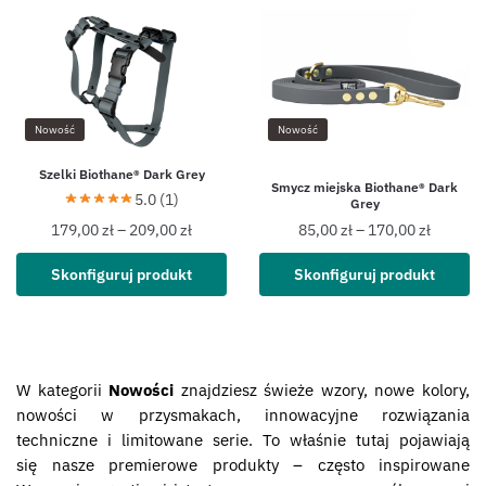
Nowość
Nowość
Szelki Biothane® Dark Grey
Smycz miejska Biothane® Dark
5.0 (1)
Grey
179,00
zł
–
209,00
zł
85,00
zł
–
170,00
zł
Skonfiguruj produkt
Skonfiguruj produkt
W kategorii
Nowości
znajdziesz świeże wzory, nowe kolory,
nowości w przysmakach, innowacyjne rozwiązania
techniczne i limitowane serie. To właśnie tutaj pojawiają
się nasze premierowe produkty – często inspirowane