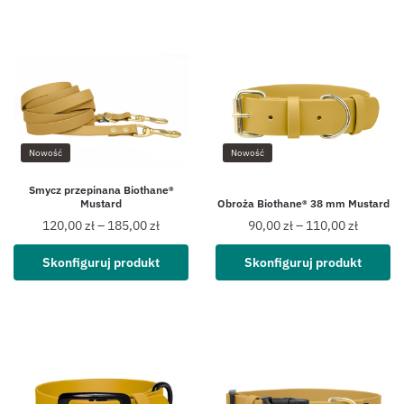
Nowość
Nowość
Smycz przepinana Biothane®
Mustard
Obroża Biothane® 38 mm Mustard
120,00
zł
–
185,00
zł
90,00
zł
–
110,00
zł
Skonfiguruj produkt
Skonfiguruj produkt