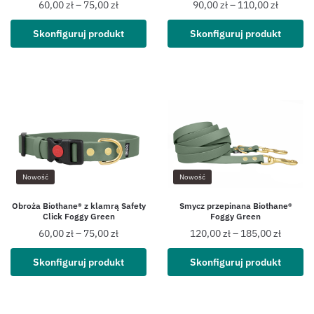
60,00
zł
–
75,00
zł
90,00
zł
–
110,00
zł
Skonfiguruj produkt
Skonfiguruj produkt
Nowość
Nowość
Obroża Biothane® z klamrą Safety
Smycz przepinana Biothane®
Click Foggy Green
Foggy Green
60,00
zł
–
75,00
zł
120,00
zł
–
185,00
zł
Skonfiguruj produkt
Skonfiguruj produkt