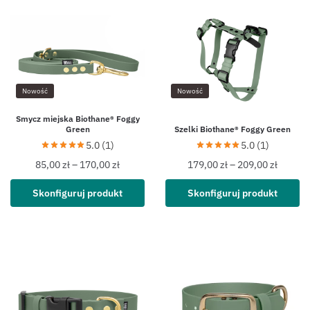
Nowość
Nowość
Smycz miejska Biothane® Foggy
Green
Szelki Biothane® Foggy Green
5.0 (1)
5.0 (1)
85,00
zł
–
170,00
zł
179,00
zł
–
209,00
zł
Skonfiguruj produkt
Skonfiguruj produkt