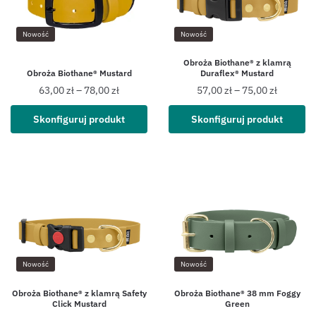
Nowość
Nowość
Obroża Biothane® z klamrą
Obroża Biothane® Mustard
Duraflex® Mustard
63,00
zł
–
78,00
zł
57,00
zł
–
75,00
zł
Skonfiguruj produkt
Skonfiguruj produkt
Nowość
Nowość
Obroża Biothane® z klamrą Safety
Obroża Biothane® 38 mm Foggy
Click Mustard
Green