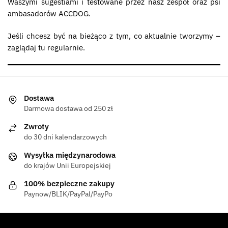
Waszymi sugestiami i testowane przez nasz zespół oraz psi
ambasadorów ACCDOG.
Jeśli chcesz być na bieżąco z tym, co aktualnie tworzymy –
zaglądaj tu regularnie.
Dostawa
Darmowa dostawa od 250 zł
Zwroty
do 30 dni kalendarzowych
Wysyłka międzynarodowa
do krajów Unii Europejskiej
100% bezpieczne zakupy
Paynow/BLIK/PayPal/PayPo