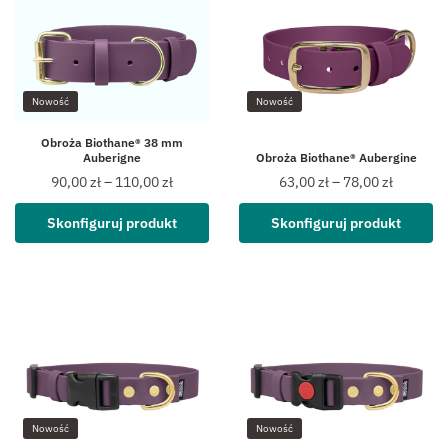
Nowość
Nowość
Obroża Biothane® 38 mm
Auberigne
Obroża Biothane® Aubergine
90,00
zł
–
110,00
zł
63,00
zł
–
78,00
zł
Skonfiguruj produkt
Skonfiguruj produkt
Nowość
Nowość