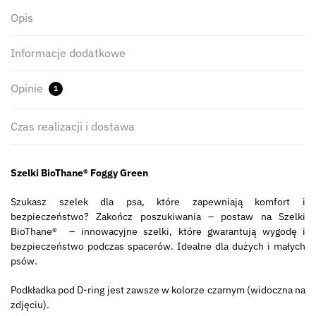
Opis
Informacje dodatkowe
Opinie
1
Czas realizacji i dostawa
Szelki BioThane® Foggy Green
Szukasz szelek dla psa, które zapewniają komfort i
bezpieczeństwo? Zakończ poszukiwania – postaw na Szelki
BioThane® – innowacyjne szelki, które gwarantują wygodę i
bezpieczeństwo podczas spacerów. Idealne dla dużych i małych
psów.
Podkładka pod D-ring jest zawsze w kolorze czarnym (widoczna na
zdjęciu).