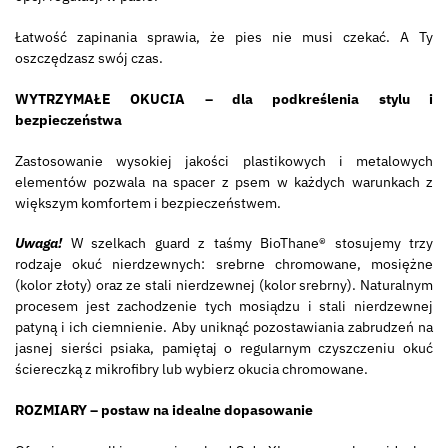
Łatwość zapinania sprawia, że pies nie musi czekać. A Ty
oszczędzasz swój czas.
WYTRZYMAŁE OKUCIA – dla podkreślenia stylu i
bezpieczeństwa
Zastosowanie wysokiej jakości plastikowych i metalowych
elementów pozwala na spacer z psem w każdych warunkach z
większym komfortem i bezpieczeństwem.
Uwaga!
W szelkach guard z taśmy BioThane® stosujemy trzy
rodzaje okuć nierdzewnych: srebrne chromowane, mosiężne
(kolor złoty) oraz ze stali nierdzewnej (kolor srebrny). Naturalnym
procesem jest zachodzenie tych mosiądzu i stali nierdzewnej
patyną i ich ciemnienie. Aby uniknąć pozostawiania zabrudzeń na
jasnej sierści psiaka, pamiętaj o regularnym czyszczeniu okuć
ściereczką z mikrofibry lub wybierz okucia chromowane.
ROZMIARY – postaw na idealne dopasowanie