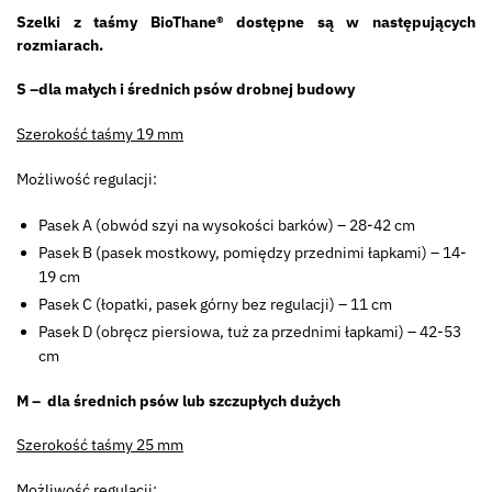
Szelki z taśmy BioThane® dostępne są w następujących
rozmiarach.
S –dla małych i średnich psów drobnej budowy
Szerokość taśmy 19 mm
Możliwość regulacji:
Pasek A (obwód szyi na wysokości barków) – 28-42 cm
Pasek B (pasek mostkowy, pomiędzy przednimi łapkami) – 14-
19 cm
Pasek C (łopatki, pasek górny bez regulacji) – 11 cm
Pasek D (obręcz piersiowa, tuż za przednimi łapkami) – 42-53
cm
M – dla średnich psów lub szczupłych dużych
Szerokość taśmy 25 mm
Możliwość regulacji: