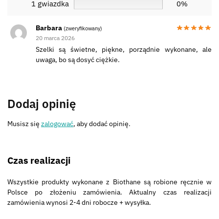
1 gwiazdka
0%
Barbara
(zweryfikowany)
20 marca 2026
Szelki są świetne, piękne, porządnie wykonane, ale
uwaga, bo są dosyć ciężkie.
Dodaj opinię
Musisz się
zalogować
, aby dodać opinię.
Czas realizacji
Wszystkie produkty wykonane z Biothane są robione ręcznie w
Polsce po złożeniu zamówienia. Aktualny czas realizacji
zamówienia wynosi 2-4 dni robocze + wysyłka.