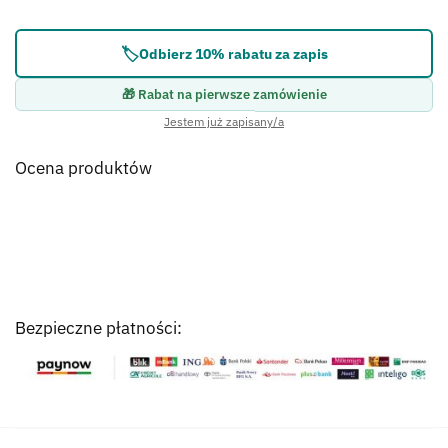
Błąd:
Brak formularza kontaktowego.
🏷️
Odbierz 10% rabatu za zapis
🎁 Rabat na pierwsze zamówienie
Jestem już zapisany/a
Ocena produktów
Bezpieczne płatności: