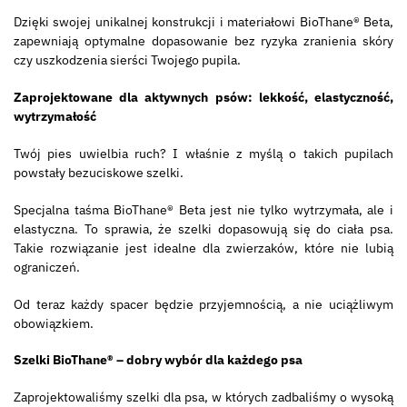
Dzięki swojej unikalnej konstrukcji i materiałowi BioThane® Beta,
zapewniają optymalne dopasowanie bez ryzyka zranienia skóry
czy uszkodzenia sierści Twojego pupila.
Zaprojektowane dla aktywnych psów: lekkość, elastyczność,
wytrzymałość
Twój pies uwielbia ruch? I właśnie z myślą o takich pupilach
powstały bezuciskowe szelki.
Specjalna taśma BioThane® Beta jest nie tylko wytrzymała, ale i
elastyczna. To sprawia, że szelki dopasowują się do ciała psa.
Takie rozwiązanie jest idealne dla zwierzaków, które nie lubią
ograniczeń.
Od teraz każdy spacer będzie przyjemnością, a nie uciążliwym
obowiązkiem.
Szelki BioThane®
– dobry wybór dla każdego psa
Zaprojektowaliśmy szelki dla psa, w których zadbaliśmy o wysoką