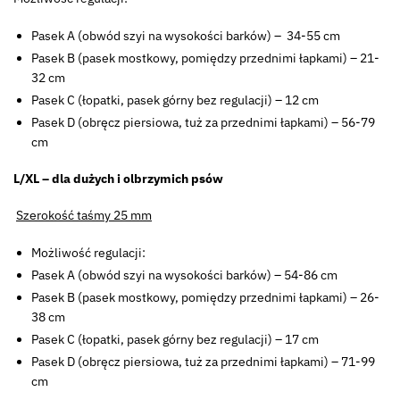
Pasek A (obwód szyi na wysokości barków) – 34-55 cm
Pasek B (pasek mostkowy, pomiędzy przednimi łapkami) – 21-
32 cm
Pasek C (łopatki, pasek górny bez regulacji) – 12 cm
Pasek D (obręcz piersiowa, tuż za przednimi łapkami) – 56-79
cm
L/XL – dla dużych i olbrzymich psów
Szerokość taśmy 25 mm
Możliwość regulacji:
Pasek A (obwód szyi na wysokości barków) – 54-86 cm
Pasek B (pasek mostkowy, pomiędzy przednimi łapkami) – 26-
38 cm
Pasek C (łopatki, pasek górny bez regulacji) – 17 cm
Pasek D (obręcz piersiowa, tuż za przednimi łapkami) – 71-99
cm