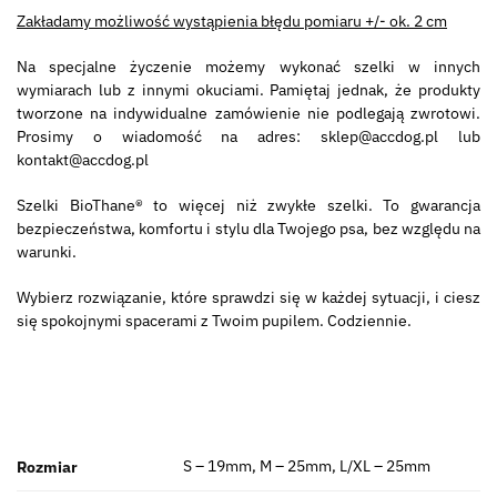
Zakładamy możliwość wystąpienia błędu pomiaru +/- ok. 2 cm
Na specjalne życzenie możemy wykonać szelki w innych
wymiarach lub z innymi okuciami. Pamiętaj jednak, że produkty
tworzone na indywidualne zamówienie nie podlegają zwrotowi.
Prosimy o wiadomość na adres: sklep@accdog.pl lub
kontakt@accdog.pl
Szelki BioThane® to więcej niż zwykłe szelki. To gwarancja
bezpieczeństwa, komfortu i stylu dla Twojego psa, bez względu na
warunki.
Wybierz rozwiązanie, które sprawdzi się w każdej sytuacji, i ciesz
się spokojnymi spacerami z Twoim pupilem. Codziennie.
S – 19mm, M – 25mm, L/XL – 25mm
Rozmiar