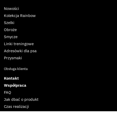
Nowości
Kolekcja Rainbow
Szelki
Obroże
Smycze
Linki treningowe
Adresówki dla psa
Przysmaki
Obsługa klienta
Kontakt
Współpraca
FAQ
Jak dbać o produkt
Czas realizacji
Płatność i dostawa