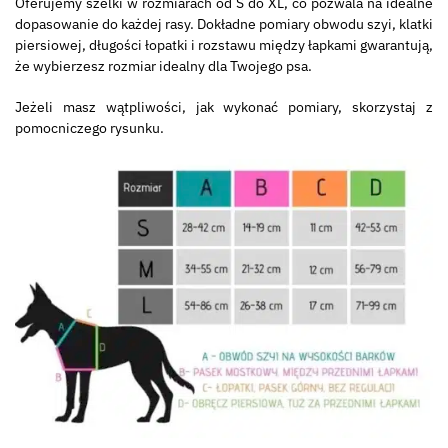
Oferujemy szelki w rozmiarach od S do XL, co pozwala na idealne
dopasowanie do każdej rasy. Dokładne pomiary obwodu szyi, klatki
piersiowej, długości łopatki i rozstawu między łapkami gwarantują,
że wybierzesz rozmiar idealny dla Twojego psa.
Jeżeli masz wątpliwości, jak wykonać pomiary, skorzystaj z
pomocniczego rysunku.