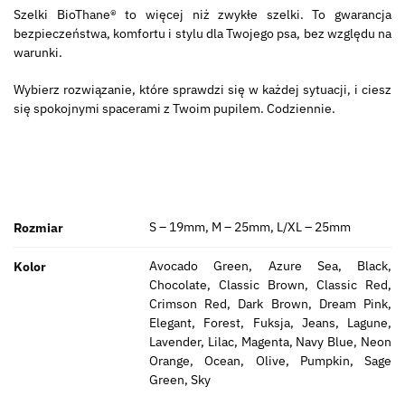
Szelki BioThane® to więcej niż zwykłe szelki. To gwarancja
bezpieczeństwa, komfortu i stylu dla Twojego psa, bez względu na
warunki.
Wybierz rozwiązanie, które sprawdzi się w każdej sytuacji, i ciesz
się spokojnymi spacerami z Twoim pupilem. Codziennie.
S – 19mm, M – 25mm, L/XL – 25mm
Rozmiar
Avocado Green, Azure Sea, Black,
Kolor
Chocolate, Classic Brown, Classic Red,
Crimson Red, Dark Brown, Dream Pink,
Elegant, Forest, Fuksja, Jeans, Lagune,
Lavender, Lilac, Magenta, Navy Blue, Neon
Orange, Ocean, Olive, Pumpkin, Sage
Green, Sky