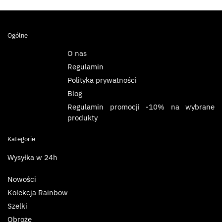
Ogólne
O nas
Regulamin
Polityka prywatności
Blog
Regulamin promocji -10% na wybrane
produkty
Kategorie
Wysyłka w 24h
Nowości
Kolekcja Rainbow
Szelki
Obroże