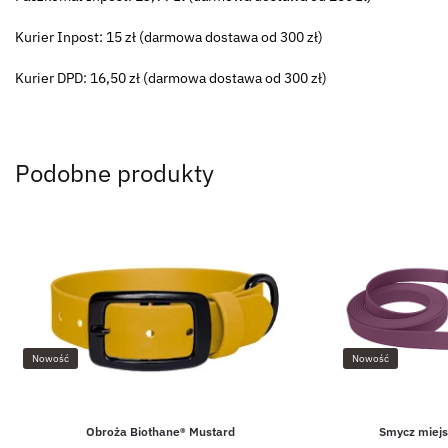
Kurier Inpost: 15 zł (darmowa dostawa od 300 zł)
Kurier DPD: 16,50 zł (darmowa dostawa od 300 zł)
Podobne produkty
Nowość
Nowość
Obroża Biothane® Mustard
Smycz miejs