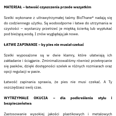
MATERIAŁ – łatwość czyszczenia przede wszystkim
Szelki wykonane z ultrawytrzymałej taśmy BioThane® nadają się
do codziennego użytku. Są wodoodporne i łatwe do utrzymania w
czystości – wystarczy przetrzeć je miękką ścierką lub wypłukać
pod bieżącą wodą. I znów wyglądają jak nowe.
ŁATWE ZAPINANIE – by pies nie musiał czekać
Szelki wyposażone są w dwie klamry, które ułatwiają ich
zakładanie i ściąganie. Zminimalizowaliśmy również przekręcanie
się pasków, dzięki dostępności szelek w różnych rozmiarach oraz
opcji regulacji w pasie.
Łatwość zapinania sprawia, że pies nie musi czekać. A Ty
oszczędzasz swój czas.
WYTRZYMAŁE OKUCIA – dla podkreślenia stylu i
bezpieczeństwa
Zastosowanie wysokiej jakości plastikowych i metalowych