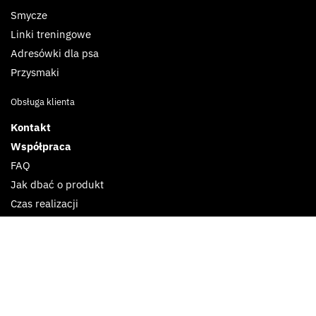
Smycze
Linki treningowe
Adresówki dla psa
Przysmaki
Obsługa klienta
Kontakt
Współpraca
FAQ
Jak dbać o produkt
Czas realizacji
Płatność i dostawa
Zwrot i reklamacje
Follow us
Facebook
Instagram