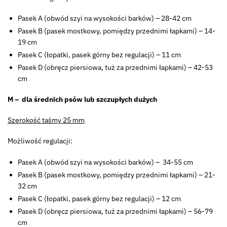
Pasek A (obwód szyi na wysokości barków) – 28-42 cm
Pasek B (pasek mostkowy, pomiędzy przednimi łapkami) – 14-
19 cm
Pasek C (łopatki, pasek górny bez regulacji) – 11 cm
Pasek D (obręcz piersiowa, tuż za przednimi łapkami) – 42-53
cm
M – dla średnich psów lub szczupłych dużych
Szerokość taśmy 25 mm
Możliwość regulacji:
Pasek A (obwód szyi na wysokości barków) – 34-55 cm
Pasek B (pasek mostkowy, pomiędzy przednimi łapkami) – 21-
32 cm
Pasek C (łopatki, pasek górny bez regulacji) – 12 cm
Pasek D (obręcz piersiowa, tuż za przednimi łapkami) – 56-79
cm