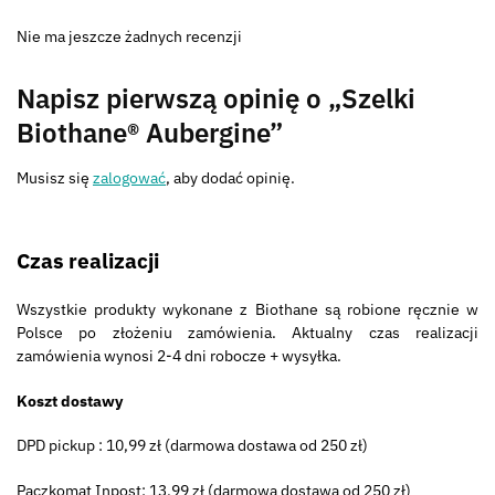
Nie ma jeszcze żadnych recenzji
Napisz pierwszą opinię o „Szelki
Biothane® Aubergine”
Musisz się
zalogować
, aby dodać opinię.
Czas realizacji
Wszystkie produkty wykonane z Biothane są robione ręcznie w
Polsce po złożeniu zamówienia. Aktualny czas realizacji
zamówienia wynosi 2-4 dni robocze + wysyłka.
Koszt dostawy
DPD pickup : 10,99 zł (darmowa dostawa od 250 zł)
Paczkomat Inpost: 13,99 zł (darmowa dostawa od 250 zł)