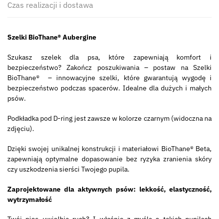
Czas realizacji i dostawa
Szelki BioThane® Aubergine
Szukasz szelek dla psa, które zapewniają komfort i
bezpieczeństwo? Zakończ poszukiwania – postaw na Szelki
BioThane® – innowacyjne szelki, które gwarantują wygodę i
bezpieczeństwo podczas spacerów. Idealne dla dużych i małych
psów.
Podkładka pod D-ring jest zawsze w kolorze czarnym (widoczna na
zdjęciu).
Dzięki swojej unikalnej konstrukcji i materiałowi BioThane® Beta,
zapewniają optymalne dopasowanie bez ryzyka zranienia skóry
czy uszkodzenia sierści Twojego pupila.
Zaprojektowane dla aktywnych psów: lekkość, elastyczność,
wytrzymałość