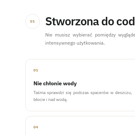
Stworzona do co
01
Nie musisz wybierać pomiędzy wygląde
intensywnego użytkowania.
01
Nie chłonie wody
Taśma sprawdzi się podczas spacerów w deszczu,
błocie i nad wodą.
04