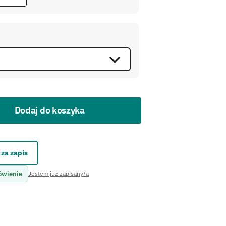
Dodaj do koszyka
kontaktowego.
za zapis
ówienie
Jestem już zapisany/a