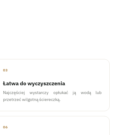
03
Łatwa do wyczyszczenia
Najczęściej wystarczy opłukać ją wodą lub
przetrzeć wilgotną ściereczką.
06