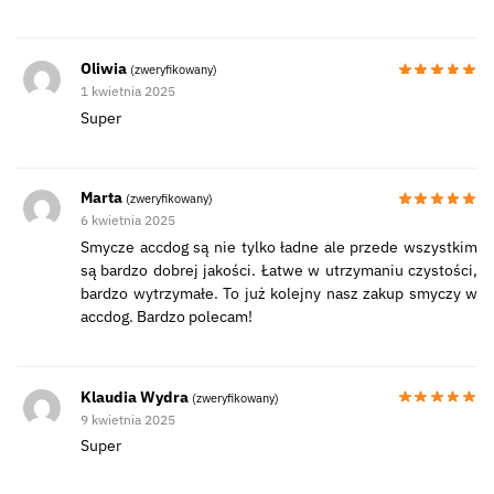
Oliwia
(zweryfikowany)
1 kwietnia 2025
Super
Marta
(zweryfikowany)
6 kwietnia 2025
Smycze accdog są nie tylko ładne ale przede wszystkim
są bardzo dobrej jakości. Łatwe w utrzymaniu czystości,
bardzo wytrzymałe. To już kolejny nasz zakup smyczy w
accdog. Bardzo polecam!
Klaudia Wydra
(zweryfikowany)
9 kwietnia 2025
Super