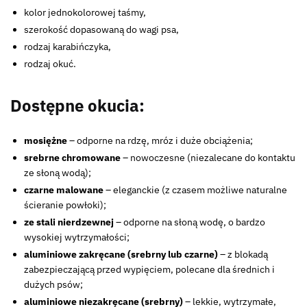
kolor jednokolorowej taśmy,
szerokość dopasowaną do wagi psa,
rodzaj karabińczyka,
rodzaj okuć.
Dostępne okucia:
mosiężne
– odporne na rdzę, mróz i duże obciążenia;
srebrne chromowane
– nowoczesne (niezalecane do kontaktu
ze słoną wodą);
czarne malowane
– eleganckie (z czasem możliwe naturalne
ścieranie powłoki);
ze stali nierdzewnej
– odporne na słoną wodę, o bardzo
wysokiej wytrzymałości;
aluminiowe zakręcane (srebrny lub czarne)
– z blokadą
zabezpieczającą przed wypięciem, polecane dla średnich i
dużych psów;
aluminiowe niezakręcane (srebrny)
– lekkie, wytrzymałe,