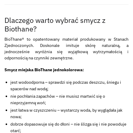
Dlaczego warto wybrać smycz z
Biothane?
BioThane® to opatentowany materiał produkowany w Stanach
Zjednoczonych. Doskonale imituje skórę naturalną, a
jednocześnie wyróżnia się wyjątkową wytrzymałością i
odpornością na czynniki zewnętrzne.
Smycz miejska BioThane jednokolorowa:
jest wodoodporna – sprawdzi się podczas deszczu, śniegu i
spacerów nad wodą;
nie pochłania zapachów – nie musisz martwić się o
nieprzyjemną woń;
jest łatwa w czyszczeniu – wystarczy woda, by wyglądała jak
nowa;
dobrze dopasowuje się do dłoni – nie ślizga się i nie powoduje
otarć;