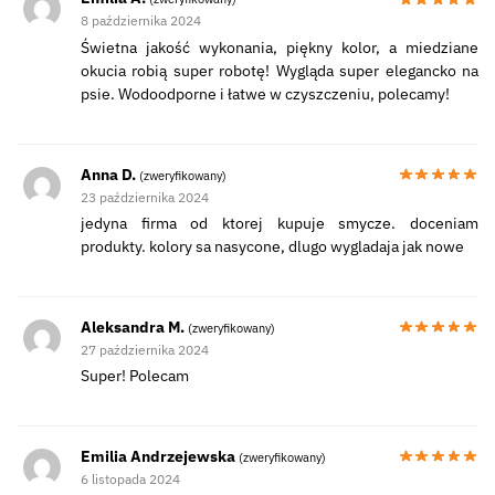
8 października 2024
Świetna jakość wykonania, piękny kolor, a miedziane
okucia robią super robotę! Wygląda super elegancko na
psie. Wodoodporne i łatwe w czyszczeniu, polecamy!
Anna D.
(zweryfikowany)
23 października 2024
jedyna firma od ktorej kupuje smycze. doceniam
produkty. kolory sa nasycone, dlugo wygladaja jak nowe
Aleksandra M.
(zweryfikowany)
27 października 2024
Super! Polecam
Emilia Andrzejewska
(zweryfikowany)
6 listopada 2024