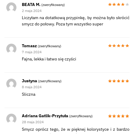
BEATA M.
(zweryfikowany)
2 maja 2024
Liczyłam na dotatkową przypinkę, by można było skrócić
smycz do połowy. Poza tym wszystko super
Tomasz
(zweryfikowany)
7 maja 2024
Fajna, lekka i łatwo się czyści
Justyna
(zweryfikowany)
8 maja 2024
Sliczna
Adriana Gatlik-Przytuła
(zweryfikowany)
28 maja 2024
Smycz oprócz tego, że w pięknej kolorystyce i z bardzo