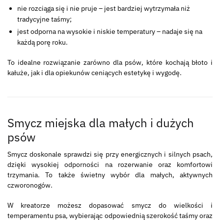
nie rozciąga się i nie pruje – jest bardziej wytrzymała niż
tradycyjne taśmy;
jest odporna na wysokie i niskie temperatury – nadaje się na
każdą porę roku.
To idealne rozwiązanie zarówno dla psów, które kochają błoto i
kałuże, jak i dla opiekunów ceniących estetykę i wygodę.
Smycz miejska dla małych i dużych
psów
Smycz doskonale sprawdzi się przy energicznych i silnych psach,
dzięki wysokiej odporności na rozerwanie oraz komfortowi
trzymania. To także świetny wybór dla małych, aktywnych
czworonogów.
W kreatorze możesz dopasować smycz do wielkości i
temperamentu psa, wybierając odpowiednią szerokość taśmy oraz