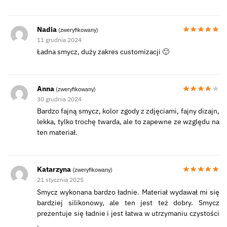
Nadia
(zweryfikowany)
11 grudnia 2024
Ładna smycz, duży zakres customizacji 🙂
Anna
(zweryfikowany)
30 grudnia 2024
Bardzo fajną smycz, kolor zgody z zdjęciami, fajny dizajn,
lekka, tylko trochę twarda, ale to zapewne ze względu na
ten materiał.
Katarzyna
(zweryfikowany)
21 stycznia 2025
Smycz wykonana bardzo ładnie. Materiał wydawał mi się
bardziej silikonowy, ale ten jest też dobry. Smycz
prezentuje się ładnie i jest łatwa w utrzymaniu czystości
.