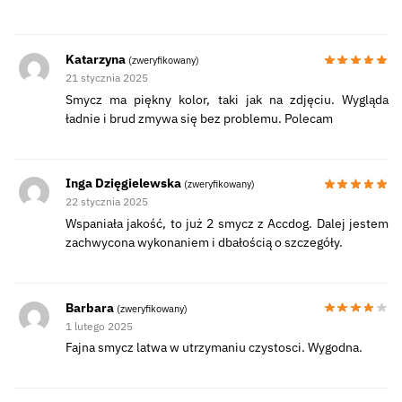
Katarzyna
(zweryfikowany)
21 stycznia 2025
Smycz ma piękny kolor, taki jak na zdjęciu. Wygląda
ładnie i brud zmywa się bez problemu. Polecam
Inga Dzięgielewska
(zweryfikowany)
22 stycznia 2025
Wspaniała jakość, to już 2 smycz z Accdog. Dalej jestem
zachwycona wykonaniem i dbałością o szczegóły.
Barbara
(zweryfikowany)
1 lutego 2025
Fajna smycz latwa w utrzymaniu czystosci. Wygodna.