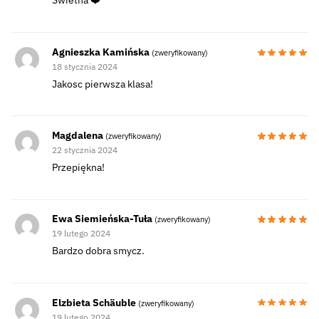
Świetna ❤️
Agnieszka Kamińska
(zweryfikowany)
18 stycznia 2024
Jakosc pierwsza klasa!
Magdalena
(zweryfikowany)
22 stycznia 2024
Przepiękna!
Ewa Siemieńska-Tuła
(zweryfikowany)
19 lutego 2024
Bardzo dobra smycz.
Elzbieta Schäuble
(zweryfikowany)
19 lutego 2024