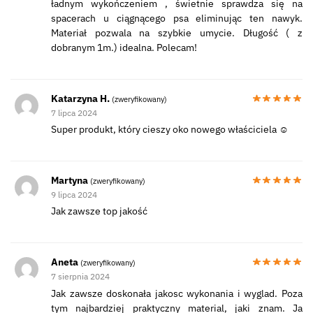
ładnym wykończeniem , świetnie sprawdza się na
spacerach u ciągnącego psa eliminując ten nawyk.
Materiał pozwala na szybkie umycie. Długość ( z
dobranym 1m.) idealna. Polecam!
Katarzyna H.
(zweryfikowany)
7 lipca 2024
Super produkt, który cieszy oko nowego właściciela ☺️
Martyna
(zweryfikowany)
9 lipca 2024
Jak zawsze top jakość
Aneta
(zweryfikowany)
7 sierpnia 2024
Jak zawsze doskonała jakosc wykonania i wyglad. Poza
tym najbardziej praktyczny material, jaki znam. Ja