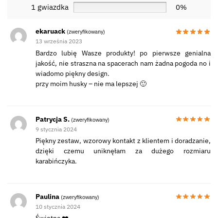
1 gwiazdka
0%
ekaruack
(zweryfikowany)
13 września 2023
Bardzo lubię Wasze produkty! po pierwsze genialna
jakość, nie straszna na spacerach nam żadna pogoda no i
wiadomo piękny design.
przy moim husky – nie ma lepszej 🙂
Patrycja S.
(zweryfikowany)
9 stycznia 2024
Piękny zestaw, wzorowy kontakt z klientem i doradzanie,
dzięki czemu uniknęłam za dużego rozmiaru
karabińczyka.
Paulina
(zweryfikowany)
10 stycznia 2024