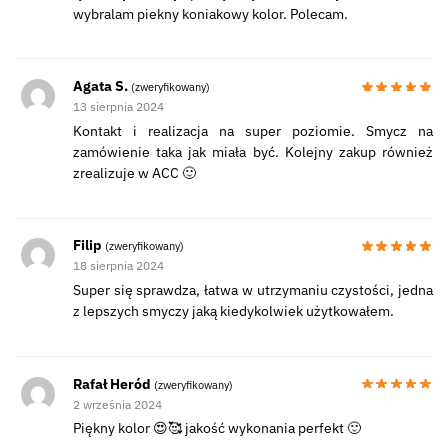
wybralam piekny koniakowy kolor. Polecam.
Agata S.
(zweryfikowany)
13 sierpnia 2024
Kontakt i realizacja na super poziomie. Smycz na
zamówienie taka jak miała być. Kolejny zakup również
zrealizuje w ACC 🙂
Filip
(zweryfikowany)
18 sierpnia 2024
Super się sprawdza, łatwa w utrzymaniu czystości, jedna
z lepszych smyczy jaką kiedykolwiek użytkowałem.
Rafał Heród
(zweryfikowany)
2 września 2024
Piękny kolor 😍🥰 jakość wykonania perfekt 🙂