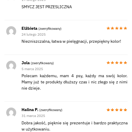
SMYCZ JEST PRZESLICZNA
Elżbieta
(zweryfikowany)
24 lutego 2025
Niezniszczalna, łatwa w pielęgnacji, przepiękny kolor!
Jola
(zweryfikowany)
5 marca 2025
Polecam każdemu, mam 4 psy, każdy ma swój kolor.
Mamy już te produkty dłuższy czas i nic złego się z nimi
nie dzieje.
Halina P.
(zweryfikowany)
31 marca 2025
Dobra jakość, pięknie się prezentuje i bardzo praktyczna
w użytkowaniu.