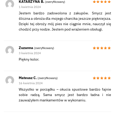
KATARZYNA B.
(zweryfikowany)
1 kwietnia 2024
Jestem bardzo zadowolona z zakupów. Smycz jest
śliczna a obroża dla mojego charcika jeszcze piękniejsza.
Dzięki tej obroży mój pies nie ciągnie mnie, nauczył się
chodzić przy nodze. Jestem pod wrażeniem obsługi.
Zuzanna
(zweryfikowany)
3 kwietnia 2024
Piękny kolor.
Mateusz C.
(zweryfikowany)
16 kwietnia 2024
Wszystko w porządku – okucia spustowe bardzo fajnie
sobie radzą. Sama smycz jest bardzo ładna i nie
zauważyłem mankamentów w wykonaniu.