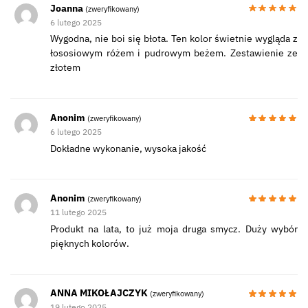
Joanna
(zweryfikowany)
6 lutego 2025
Wygodna, nie boi się błota. Ten kolor świetnie wygląda z
łososiowym różem i pudrowym beżem. Zestawienie ze
złotem
Anonim
(zweryfikowany)
6 lutego 2025
Dokładne wykonanie, wysoka jakość
Anonim
(zweryfikowany)
11 lutego 2025
Produkt na lata, to już moja druga smycz. Duży wybór
pięknych kolorów.
ANNA MIKOŁAJCZYK
(zweryfikowany)
19 lutego 2025