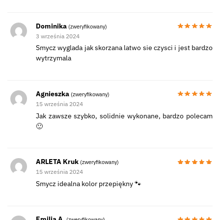
Dominika
(zweryfikowany)
3 września 2024
Smycz wyglada jak skorzana latwo sie czysci i jest bardzo
wytrzymala
Agnieszka
(zweryfikowany)
15 września 2024
Jak zawsze szybko, solidnie wykonane, bardzo polecam
🙂
ARLETA Kruk
(zweryfikowany)
15 września 2024
Smycz idealna kolor przepiękny 🐾
Emilia A.
(zweryfikowany)