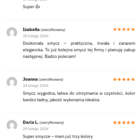
Super 👍
Izabella
(zweryfikowany)
20 lutego 2024
Doskonała smycz – praktyczna, trwała i zarazem
elegancka. To już kolejna smycz tej firmy i planuję zakup
następnej. Badzo polecam!
Joanna
(zweryfikowany)
28 lutego 2024
Smycz wygodna, łatwa do utrzymania w czystości, kolor
bardzo ładny, jakość wykonania idealna
Daria L.
(zweryfikowany)
29 lutego 2024
Super smycze – mam już trzy kolory