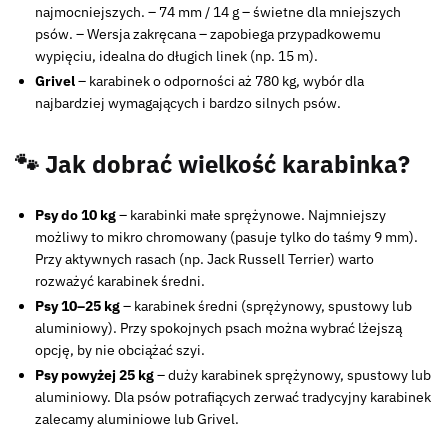
najmocniejszych. – 74 mm / 14 g – świetne dla mniejszych
psów. – Wersja zakręcana – zapobiega przypadkowemu
wypięciu, idealna do długich linek (np. 15 m).
Grivel
– karabinek o odporności aż 780 kg, wybór dla
najbardziej wymagających i bardzo silnych psów.
🐾 Jak dobrać wielkość karabinka?
Psy do 10 kg
– karabinki małe sprężynowe. Najmniejszy
możliwy to mikro chromowany (pasuje tylko do taśmy 9 mm).
Przy aktywnych rasach (np. Jack Russell Terrier) warto
rozważyć karabinek średni.
Psy 10–25 kg
– karabinek średni (sprężynowy, spustowy lub
aluminiowy). Przy spokojnych psach można wybrać lżejszą
opcję, by nie obciążać szyi.
Psy powyżej 25 kg
– duży karabinek sprężynowy, spustowy lub
aluminiowy. Dla psów potrafiących zerwać tradycyjny karabinek
zalecamy aluminiowe lub Grivel.