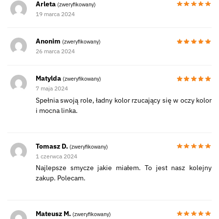
Arleta
(zweryfikowany)
19 marca 2024
Anonim
(zweryfikowany)
26 marca 2024
Matylda
(zweryfikowany)
7 maja 2024
Spełnia swoją role, ładny kolor rzucający się w oczy kolor
i mocna linka.
Tomasz D.
(zweryfikowany)
1 czerwca 2024
Najlepsze smycze jakie miałem. To jest nasz kolejny
zakup. Polecam.
Mateusz M.
(zweryfikowany)