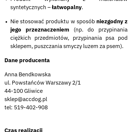
syntetycznych –
łatwopalny
.
Nie stosować produktu w sposób
niezgodny z
jego przeznaczeniem
(np. do przypinania
ciężkich przedmiotów, przypinania psa pod
sklepem, puszczania smyczy luzem za psem).
Dane producenta
Anna Bendkowska
ul. Powstańców Warszawy 2/1
44-100 Gliwice
sklep@accdog.pl
tel: 519-402-908
Czas realizacji