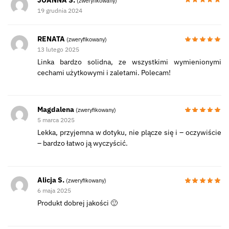
(zweryfikowany)
19 grudnia 2024
RENATA
(zweryfikowany)
13 lutego 2025
Linka bardzo solidna, ze wszystkimi wymienionymi
cechami użytkowymi i zaletami. Polecam!
Magdalena
(zweryfikowany)
5 marca 2025
Lekka, przyjemna w dotyku, nie plącze się i – oczywiście
– bardzo łatwo ją wyczyścić.
Alicja S.
(zweryfikowany)
6 maja 2025
Produkt dobrej jakości 🙂