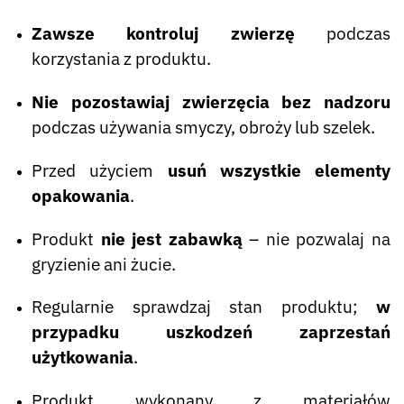
Zawsze kontroluj zwierzę
podczas
korzystania z produktu.
Nie pozostawiaj zwierzęcia bez nadzoru
podczas używania smyczy, obroży lub szelek.
Przed użyciem
usuń wszystkie elementy
opakowania
.
Produkt
nie jest zabawką
– nie pozwalaj na
gryzienie ani żucie.
Regularnie sprawdzaj stan produktu;
w
przypadku uszkodzeń zaprzestań
użytkowania
.
Produkt wykonany z materiałów