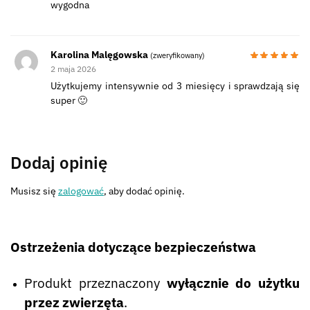
wygodna
Karolina Malęgowska
(zweryfikowany)
2 maja 2026
Użytkujemy intensywnie od 3 miesięcy i sprawdzają się
super 🙂
Dodaj opinię
Musisz się
zalogować
, aby dodać opinię.
Ostrzeżenia dotyczące bezpieczeństwa
Produkt przeznaczony
wyłącznie do użytku
przez zwierzęta
.