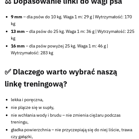
⚖️ Dopasowanie linki do wagi psa
9 mm
– dla psów do 10 kg. Waga 1 m: 29 g | Wytrzymałość: 170
kg
13 mm
– dla psów do 25 kg. Waga 1 m: 36 g | Wytrzymałość: 225
kg
16 mm
– dla psów powyżej 25 kg. Waga 1 m: 46 g |
Wytrzymałość: 283 kg
✅ Dlaczego warto wybrać naszą
linkę treningową?
lekka i poręczna,
nie plącze się w supły,
nie wchłania wody i brudu – nie zmienia ciężaru podczas
treningu,
gładka powierzchnia – nie przyczepiają się do niej liście, trawa
czy gałązki,