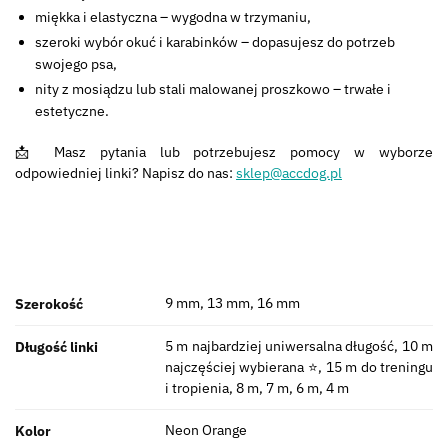
miękka i elastyczna – wygodna w trzymaniu,
szeroki wybór okuć i karabinków – dopasujesz do potrzeb
swojego psa,
nity z mosiądzu lub stali malowanej proszkowo – trwałe i
estetyczne.
📩 Masz pytania lub potrzebujesz pomocy w wyborze
odpowiedniej linki? Napisz do nas:
sklep@accdog.pl
9 mm, 13 mm, 16 mm
Szerokość
5 m najbardziej uniwersalna długość, 10 m
Długość linki
najczęściej wybierana ⭐, 15 m do treningu
i tropienia, 8 m, 7 m, 6 m, 4 m
Neon Orange
Kolor