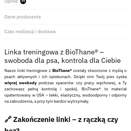
Opinie
29
Dane producenta
Czas realizacji i dostawa
Linka treningowa z BioThane® –
swoboda dla psa, kontrola dla Ciebie
Nasze linki treningowe z
BioThane®
zostały stworzone z myślą o
psach aktywnych i ich opiekunach. Dzięki nim Twój pies zyska
więcej swobody
podczas spacerów czy pracy węchowej, a Ty
zachowasz pełną kontrolę i spokój. BioThane® to materiał
opatentowany w USA – lekki, elastyczny, wodoodporny i odporny
na zabrudzenia, a przy tym bardzo wytrzymały.
🔗 Zakończenie linki – z rączką czy
bez?