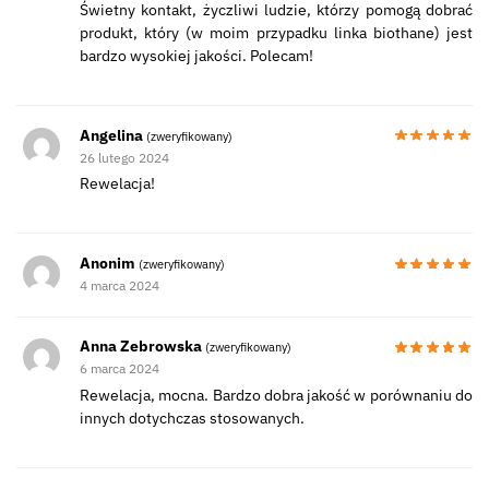
Świetny kontakt, życzliwi ludzie, którzy pomogą dobrać
produkt, który (w moim przypadku linka biothane) jest
bardzo wysokiej jakości. Polecam!
Angelina
(zweryfikowany)
26 lutego 2024
Rewelacja!
Anonim
(zweryfikowany)
4 marca 2024
Anna Zebrowska
(zweryfikowany)
6 marca 2024
Rewelacja, mocna. Bardzo dobra jakość w porównaniu do
innych dotychczas stosowanych.