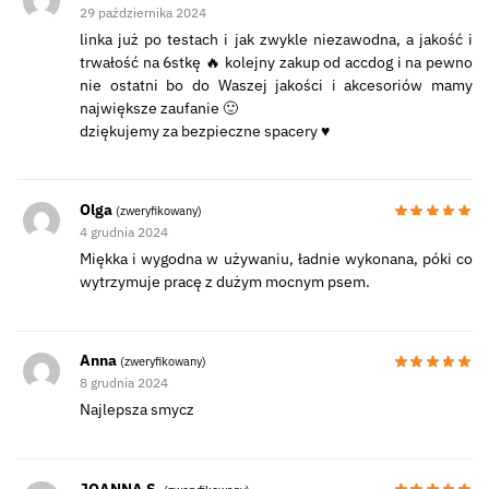
29 października 2024
linka już po testach i jak zwykle niezawodna, a jakość i
trwałość na 6stkę 🔥 kolejny zakup od accdog i na pewno
nie ostatni bo do Waszej jakości i akcesoriów mamy
największe zaufanie 🙂
dziękujemy za bezpieczne spacery ♥️
Olga
(zweryfikowany)
4 grudnia 2024
Miękka i wygodna w używaniu, ładnie wykonana, póki co
wytrzymuje pracę z dużym mocnym psem.
Anna
(zweryfikowany)
8 grudnia 2024
Najlepsza smycz
JOANNA S.