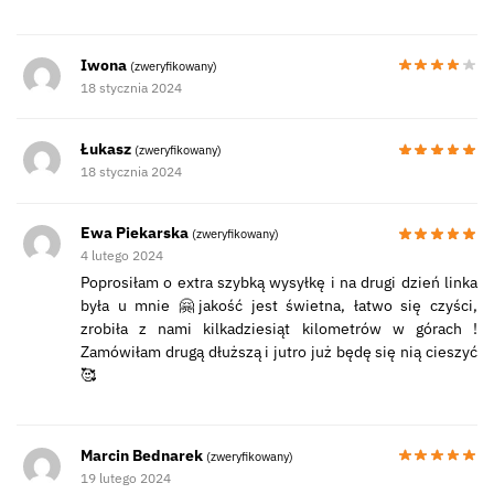
Iwona
(zweryfikowany)
18 stycznia 2024
Łukasz
(zweryfikowany)
18 stycznia 2024
Ewa Piekarska
(zweryfikowany)
4 lutego 2024
Poprosiłam o extra szybką wysyłkę i na drugi dzień linka
była u mnie 🤗jakość jest świetna, łatwo się czyści,
zrobiła z nami kilkadziesiąt kilometrów w górach !
Zamówiłam drugą dłuższą i jutro już będę się nią cieszyć
🥰
Marcin Bednarek
(zweryfikowany)
19 lutego 2024