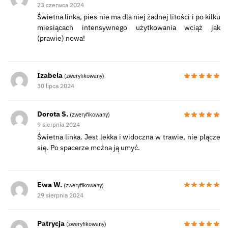
23 czerwca 2024
Świetna linka, pies nie ma dla niej żadnej litości i po kilku
miesiącach intensywnego użytkowania wciąż jak
(prawie) nowa!
Izabela
(zweryfikowany)
30 lipca 2024
Dorota S.
(zweryfikowany)
9 sierpnia 2024
Świetna linka. Jest lekka i widoczna w trawie, nie plącze
się. Po spacerze można ją umyć.
Ewa W.
(zweryfikowany)
29 sierpnia 2024
Patrycja
(zweryfikowany)