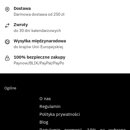
Dostawa
Darmowa dostawa od 250 zł
Zwroty
do 30 dni kalendarzowych
Wysyłka międzynarodowa
do krajów Unii Europejskiej
100% bezpieczne zakupy
Paynow/BLIK/PayPal/PayPo
Ogólne
O nas
Regulamin
Polityka prywatności
Blog
Regulamin promocji -10% na wybrane