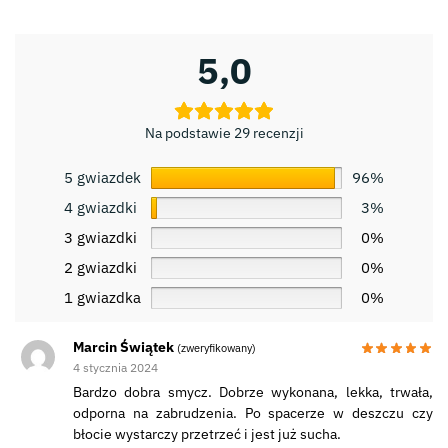
5,0
Na podstawie 29 recenzji
5 gwiazdek
96%
4 gwiazdki
3%
3 gwiazdki
0%
2 gwiazdki
0%
1 gwiazdka
0%
Marcin Świątek
(zweryfikowany)
4 stycznia 2024
Bardzo dobra smycz. Dobrze wykonana, lekka, trwała,
odporna na zabrudzenia. Po spacerze w deszczu czy
błocie wystarczy przetrzeć i jest już sucha.