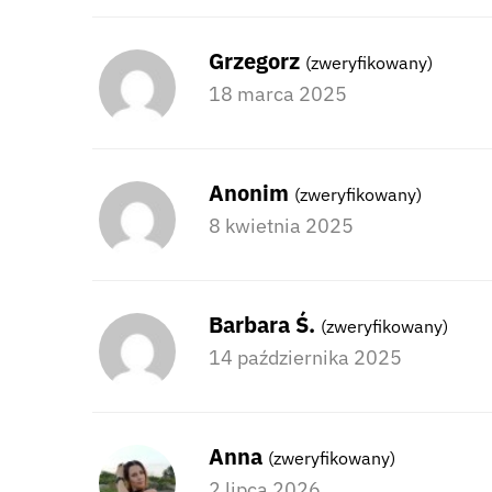
Grzegorz
(zweryfikowany)
18 marca 2025
Anonim
(zweryfikowany)
8 kwietnia 2025
Barbara Ś.
(zweryfikowany)
14 października 2025
Anna
(zweryfikowany)
2 lipca 2026