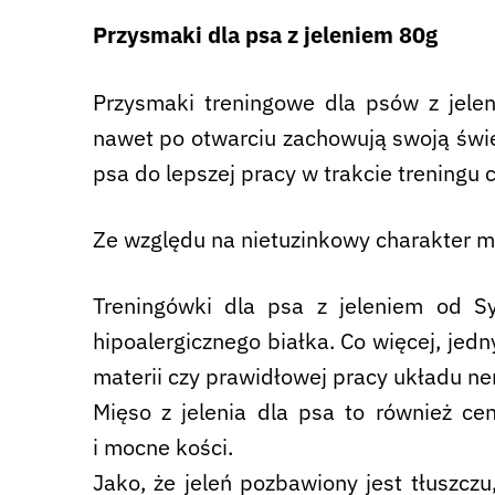
Przysmaki dla psa z jeleniem 80g
Przysmaki treningowe dla psów z jele
nawet po otwarciu zachowują swoją świe
psa do lepszej pracy w trakcie trening
Ze względu na nietuzinkowy charakter m
Treningówki dla psa z jeleniem od Sy
hipoalergicznego białka. Co więcej, jed
materii czy prawidłowej pracy układu n
Mięso z jelenia dla psa to również c
i mocne kości.
Jako, że jeleń pozbawiony jest tłusz