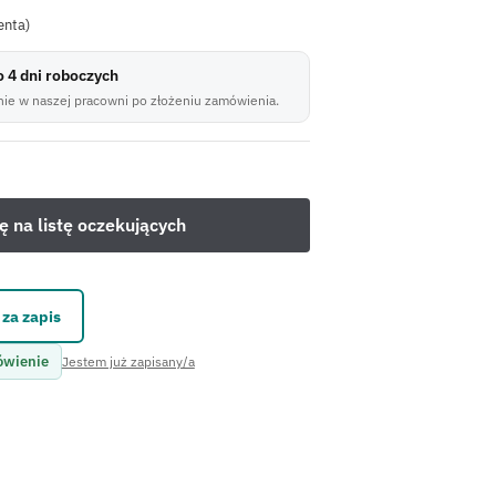
enta)
do 4 dni roboczych
ie w naszej pracowni po złożeniu zamówienia.
za zapis
ówienie
Jestem już zapisany/a