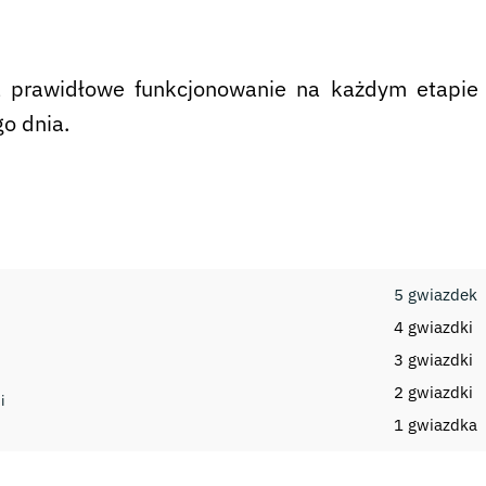
 prawidłowe funkcjonowanie na każdym etapie 
o dnia.
5 gwiazdek
4 gwiazdki
3 gwiazdki
2 gwiazdki
i
1 gwiazdka