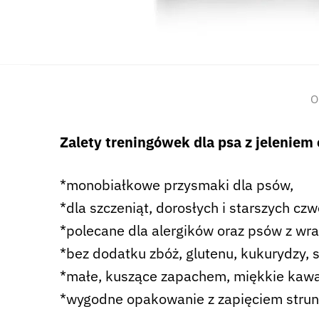
O
Zalety treningówek dla psa z jeleniem 
*monobiałkowe przysmaki dla psów,
*dla szczeniąt, dorosłych i starszych cz
*polecane dla alergików oraz psów z 
*bez dodatku zbóż, glutenu, kukurydzy, 
*małe, kuszące zapachem, miękkie kawa
*wygodne opakowanie z zapięciem stru