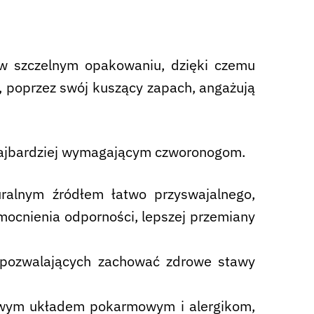
 w szczelnym opakowaniu, dzięki czemu
, poprzez swój kuszący zapach, angażują
t najbardziej wymagającym czworonogom.
uralnym źródłem łatwo przyswajalnego,
zmocnienia odporności, lepszej przemiany
u pozwalających zachować zdrowe stawy
liwym układem pokarmowym i alergikom,