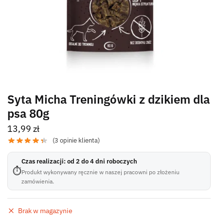
Syta Micha Treningówki z dzikiem dla
psa 80g
13,99
zł
(
3
opinie klienta)
Czas realizacji: od 2 do 4 dni roboczych
⏱
Produkt wykonywany ręcznie w naszej pracowni po złożeniu
zamówienia.
Brak w magazynie