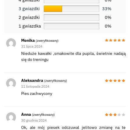
3 gwiazdki
33%
2 gwiazdki
0%
1 gwiazdka
0%
Monika
(zweryfikowany)
31 lipca 2024
Nieduże kawałki ,smakowite dla pupila, świetnie nadają
się do treningu
Aleksandra
(zweryfikowany)
11 listopada 2024
Pies zachwycony
Anna
(zweryfikowany)
30 grudnia 2024
Ok, ale mój piesek odczuwal jelitowo zmianę na te