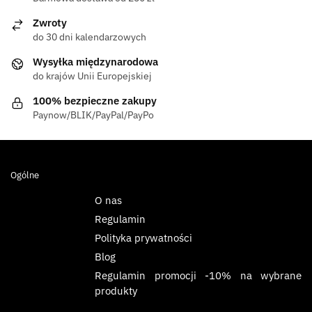
Zwroty
do 30 dni kalendarzowych
Wysyłka międzynarodowa
do krajów Unii Europejskiej
100% bezpieczne zakupy
Paynow/BLIK/PayPal/PayPo
Ogólne
O nas
Regulamin
Polityka prywatności
Blog
Regulamin promocji -10% na wybrane
produkty