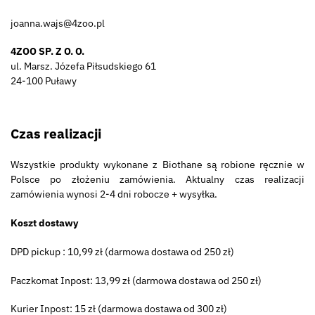
joanna.wajs@4zoo.pl
4ZOO SP. Z O. O.
ul. Marsz. Józefa Piłsudskiego 61
24-100 Puławy
Czas realizacji
Wszystkie produkty wykonane z Biothane są robione ręcznie w
Polsce po złożeniu zamówienia. Aktualny czas realizacji
zamówienia wynosi 2-4 dni robocze + wysyłka.
Koszt dostawy
DPD pickup : 10,99 zł (darmowa dostawa od 250 zł)
Paczkomat Inpost: 13,99 zł (darmowa dostawa od 250 zł)
Kurier Inpost: 15 zł (darmowa dostawa od 300 zł)