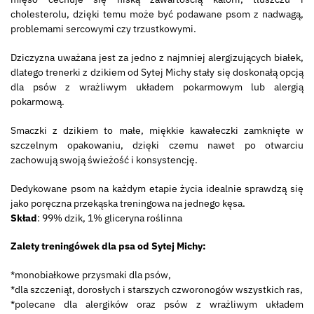
cholesterolu, dzięki temu może być podawane psom z nadwagą,
problemami sercowymi czy trzustkowymi.
Dziczyzna uważana jest za jedno z najmniej alergizujących białek,
dlatego trenerki z dzikiem od Sytej Michy stały się doskonałą opcją
dla psów z wrażliwym układem pokarmowym lub alergią
pokarmową.
Smaczki z dzikiem to małe, miękkie kawałeczki zamknięte w
szczelnym opakowaniu, dzięki czemu nawet po otwarciu
zachowują swoją świeżość i konsystencję.
Dedykowane psom na każdym etapie życia idealnie sprawdzą się
jako poręczna przekąska treningowa na jednego kęsa.
Skład
: 99% dzik, 1% gliceryna roślinna
Zalety treningówek dla psa od Sytej Michy:
*monobiałkowe przysmaki dla psów,
*dla szczeniąt, dorosłych i starszych czworonogów wszystkich ras,
*polecane dla alergików oraz psów z wrażliwym układem