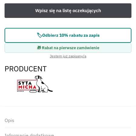
🏷️
Odbierz 10% rabatu za zapis
🎁 Rabat na pierwsze zamówienie
Jestem już zapisany/a
PRODUCENT
Opis
Informacje dodatkowe