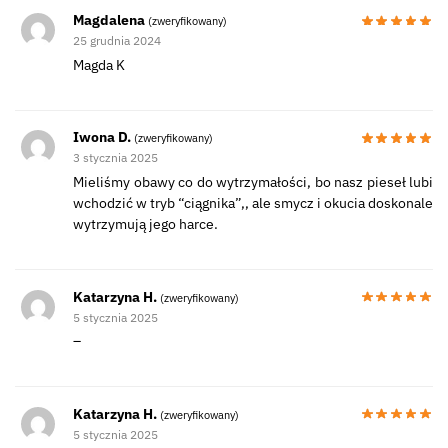
Magdalena
(zweryfikowany)
25 grudnia 2024
Magda K
Iwona D.
(zweryfikowany)
3 stycznia 2025
Mieliśmy obawy co do wytrzymałości, bo nasz pieseł lubi
wchodzić w tryb “ciągnika”,, ale smycz i okucia doskonale
wytrzymują jego harce.
Katarzyna H.
(zweryfikowany)
5 stycznia 2025
–
Katarzyna H.
(zweryfikowany)
5 stycznia 2025