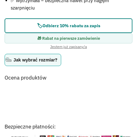
✅ Wytrzymała – bezpieczna nawet przy nagłym
szarpnięciu
🏷️
Odbierz 10% rabatu za zapis
🎁 Rabat na pierwsze zamówienie
Jestem już zapisany/a
Jak wybrać rozmiar?
Ocena produktów
Bezpieczne płatności: