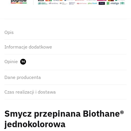
Opis
Informacje dodatkowe
Opinie
94
Dane producenta
Czas realizacji i dostawa
Smycz przepinana Biothane®
jednokolorowa