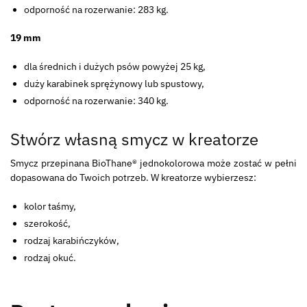
odporność na rozerwanie: 283 kg.
19 mm
dla średnich i dużych psów powyżej 25 kg,
duży karabinek sprężynowy lub spustowy,
odporność na rozerwanie: 340 kg.
Stwórz własną smycz w kreatorze
Smycz przepinana BioThane® jednokolorowa może zostać w pełni
dopasowana do Twoich potrzeb. W kreatorze wybierzesz:
kolor taśmy,
szerokość,
rodzaj karabińczyków,
rodzaj okuć.