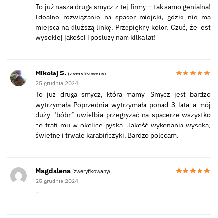
To już nasza druga smycz z tej firmy – tak samo genialna!
Idealne rozwiązanie na spacer miejski, gdzie nie ma
miejsca na dłuższą linkę. Przepiękny kolor. Czuć, że jest
wysokiej jakości i posłuży nam kilka lat!
Mikołaj S.
(zweryfikowany)
25 grudnia 2024
To już druga smycz, która mamy. Smycz jest bardzo
wytrzymała Poprzednia wytrzymała ponad 3 lata a mój
duży “bóbr” uwielbia przegryzać na spacerze wszystko
co trafi mu w okolice pyska. Jakość wykonania wysoka,
świetne i trwałe karabińczyki. Bardzo polecam.
Magdalena
(zweryfikowany)
25 grudnia 2024
–