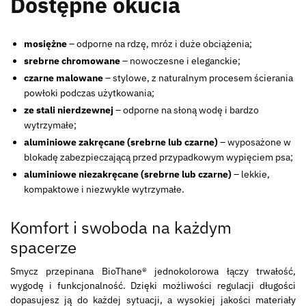
Dostępne okucia
mosiężne
– odporne na rdzę, mróz i duże obciążenia;
srebrne chromowane
– nowoczesne i eleganckie;
czarne malowane
– stylowe, z naturalnym procesem ścierania
powłoki podczas użytkowania;
ze stali nierdzewnej
– odporne na słoną wodę i bardzo
wytrzymałe;
aluminiowe zakręcane (srebrne lub czarne)
– wyposażone w
blokadę zabezpieczającą przed przypadkowym wypięciem psa;
aluminiowe niezakręcane (srebrne lub czarne)
– lekkie,
kompaktowe i niezwykle wytrzymałe.
Komfort i swoboda na każdym
spacerze
Smycz przepinana BioThane® jednokolorowa łączy trwałość,
wygodę i funkcjonalność. Dzięki możliwości regulacji długości
dopasujesz ją do każdej sytuacji, a wysokiej jakości materiały