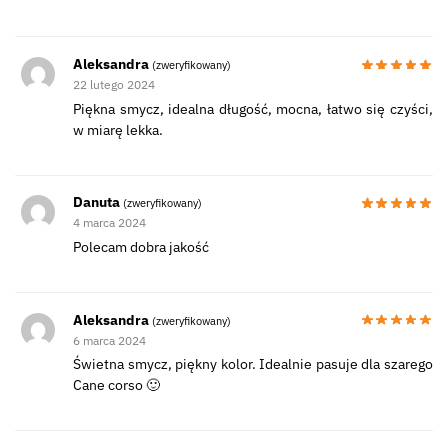
Aleksandra
(zweryfikowany)
22 lutego 2024
Piękna smycz, idealna długość, mocna, łatwo się czyści,
w miarę lekka.
Danuta
(zweryfikowany)
4 marca 2024
Polecam dobra jakość
Aleksandra
(zweryfikowany)
6 marca 2024
Świetna smycz, piękny kolor. Idealnie pasuje dla szarego
Cane corso 🙂