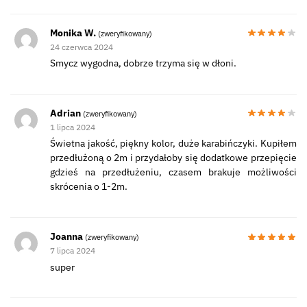
Monika W.
(zweryfikowany)
24 czerwca 2024
Smycz wygodna, dobrze trzyma się w dłoni.
Adrian
(zweryfikowany)
1 lipca 2024
Świetna jakość, piękny kolor, duże karabińczyki. Kupiłem
przedłużoną o 2m i przydałoby się dodatkowe przepięcie
gdzieś na przedłużeniu, czasem brakuje możliwości
skrócenia o 1-2m.
Joanna
(zweryfikowany)
7 lipca 2024
super