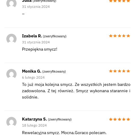
Julia
(zweryfikowany)
31 stycznia 2024
–
Izabela R.
(zweryfikowany)
31 stycznia 2024
Przepiękna smycz!
Monika G.
(zweryfikowany)
6 lutego 2024
To już moja kolejna smycz. Ze wszystkich jestem bardzo
zadowolona. Z tej również. Smycz wykonana starannie i
solidnie.
Katarzyna S.
(zweryfikowany)
18 lutego 2024
Rewelacyjna smycz. Mocna.Goraco polecam.