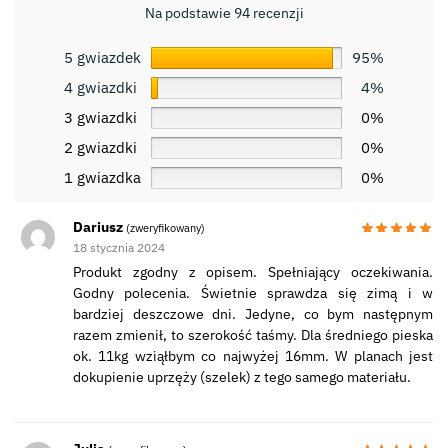
Na podstawie 94 recenzji
5 gwiazdek
95%
4 gwiazdki
4%
3 gwiazdki
0%
2 gwiazdki
0%
1 gwiazdka
0%
Dariusz
(zweryfikowany)
18 stycznia 2024
Produkt zgodny z opisem. Spełniający oczekiwania.
Godny polecenia. Świetnie sprawdza się zimą i w
bardziej deszczowe dni. Jedyne, co bym następnym
razem zmienił, to szerokość taśmy. Dla średniego pieska
ok. 11kg wziąłbym co najwyżej 16mm. W planach jest
dokupienie uprzęży (szelek) z tego samego materiału.