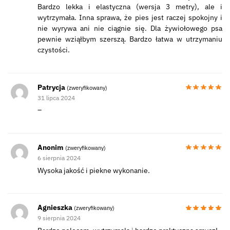
Bardzo lekka i elastyczna (wersja 3 metry), ale i
wytrzymała. Inna sprawa, że pies jest raczej spokojny i
nie wyrywa ani nie ciągnie się. Dla żywiołowego psa
pewnie wziąłbym szerszą. Bardzo łatwa w utrzymaniu
czystości.
Patrycja
(zweryfikowany)
31 lipca 2024
–
Anonim
(zweryfikowany)
6 sierpnia 2024
Wysoka jakość i piekne wykonanie.
Agnieszka
(zweryfikowany)
9 sierpnia 2024