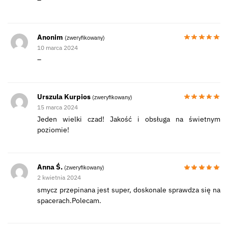
–
Anonim
(zweryfikowany)
10 marca 2024
–
Urszula Kurpios
(zweryfikowany)
15 marca 2024
Jeden wielki czad! Jakość i obsługa na świetnym
poziomie!
Anna Ś.
(zweryfikowany)
2 kwietnia 2024
smycz przepinana jest super, doskonale sprawdza się na
spacerach.Polecam.