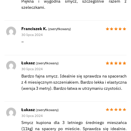
Piękna i wygodna smycz, szczególnie razem z
szeleczkami.
Franciszek K.
(zweryfikowany)
30 lipca 2024
–
Łukasz
(zweryfikowany)
30 lipca 2024
Bardzo fajna smycz. Idealnie się sprawdza na spacerach
z 4 miesięcznym szczeniakiem. Bardzo lekka i elastyczna
(wersja 3 metry). Bardzo łatwa w utrzymaniu czystości.
Łukasz
(zweryfikowany)
30 lipca 2024
Smycz kupiona dla 3 letniego średniego mieszańca
(11kg) na spacery po mieście. Sprawdza się idealnie.