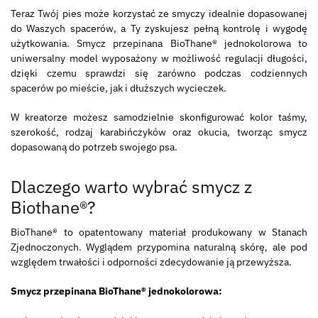
Teraz Twój pies może korzystać ze smyczy idealnie dopasowanej
do Waszych spacerów, a Ty zyskujesz pełną kontrolę i wygodę
użytkowania. Smycz przepinana BioThane® jednokolorowa to
uniwersalny model wyposażony w możliwość regulacji długości,
dzięki czemu sprawdzi się zarówno podczas codziennych
spacerów po mieście, jak i dłuższych wycieczek.
W kreatorze możesz samodzielnie skonfigurować kolor taśmy,
szerokość, rodzaj karabińczyków oraz okucia, tworząc smycz
dopasowaną do potrzeb swojego psa.
Dlaczego warto wybrać smycz z
Biothane®?
BioThane® to opatentowany materiał produkowany w Stanach
Zjednoczonych. Wyglądem przypomina naturalną skórę, ale pod
względem trwałości i odporności zdecydowanie ją przewyższa.
Smycz przepinana BioThane® jednokolorowa: