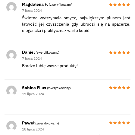
Magdalena F.
(zweryfikowany)
7 lipca 2024
Świetna wytrzymała smycz, największym plusem jest
łatwość jej czyszczenia gdy ubrudzi się na spacerze,
elegancka i praktyczna- warto kupić
Daniel
(zweryfikowany)
7 lipca 2024
Bardzo lubię wasze produkty!
Sabina Filus
(zweryfikowany)
17 lipca 2024
–
Paweł
(zweryfikowany)
18 lipca 2024