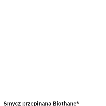
Smycz przepinana Biothane®