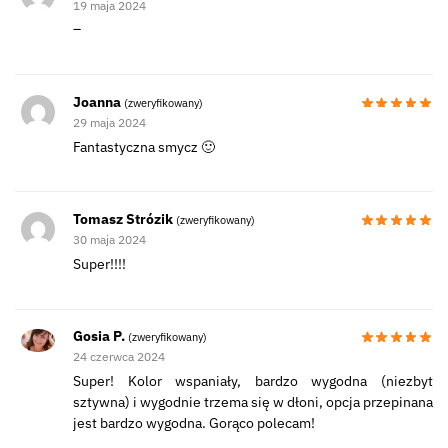
19 maja 2024
–
Joanna
(zweryfikowany)
29 maja 2024
Fantastyczna smycz 🙂
Tomasz Strózik
(zweryfikowany)
30 maja 2024
Super!!!!
Gosia P.
(zweryfikowany)
24 czerwca 2024
Super! Kolor wspaniały, bardzo wygodna (niezbyt
sztywna) i wygodnie trzema się w dłoni, opcja przepinana
jest bardzo wygodna. Gorąco polecam!