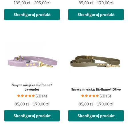
135,00
zł
–
205,00
zł
85,00
zł
–
170,00
zł
Skonfiguruj produkt
Skonfiguruj produkt
Smycz miejska Biothane®
Lavender
Smycz miejska Biothane® Olive
5.0 (4)
5.0 (5)
85,00
zł
–
170,00
zł
85,00
zł
–
170,00
zł
Skonfiguruj produkt
Skonfiguruj produkt