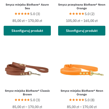
Smycz miejska Biothane® Azure
Smycz przepinana Biothane® Neon
Sea
Orange
5.0 (3)
5.0 (2)
85,00
zł
–
170,00
zł
105,00
zł
–
165,00
zł
Skonfiguruj produkt
Skonfiguruj produkt
Smycz miejska Biothane® Classic
Smycz miejska Biothane® Neon
Brown
Orange
5.0 (3)
5.0 (8)
85,00
zł
–
170,00
zł
85,00
zł
–
170,00
zł