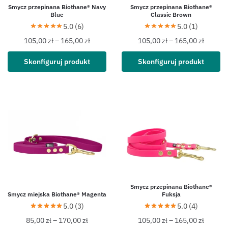
Smycz przepinana Biothane® Navy
Smycz przepinana Biothane®
Blue
Classic Brown
5.0 (6)
5.0 (1)
105,00
zł
–
165,00
zł
105,00
zł
–
165,00
zł
Skonfiguruj produkt
Skonfiguruj produkt
Smycz przepinana Biothane®
Smycz miejska Biothane® Magenta
Fuksja
5.0 (3)
5.0 (4)
85,00
zł
–
170,00
zł
105,00
zł
–
165,00
zł