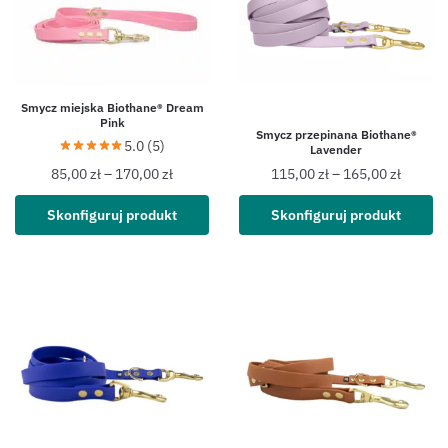
Smycz miejska Biothane® Dream
Pink
Smycz przepinana Biothane®
5.0 (5)
Lavender
85,00
zł
–
170,00
zł
115,00
zł
–
165,00
zł
Skonfiguruj produkt
Skonfiguruj produkt