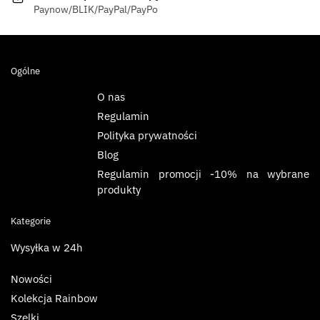
Paynow/BLIK/PayPal/PayPo
Ogólne
O nas
Regulamin
Polityka prywatności
Blog
Regulamin promocji -10% na wybrane
produkty
Kategorie
Wysyłka w 24h
Nowości
Kolekcja Rainbow
Szelki