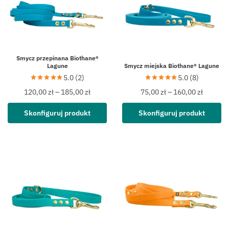
Smycz przepinana Biothane®
Lagune
Smycz miejska Biothane® Lagune
5.0 (2)
5.0 (8)
120,00
zł
–
185,00
zł
75,00
zł
–
160,00
zł
Skonfiguruj produkt
Skonfiguruj produkt