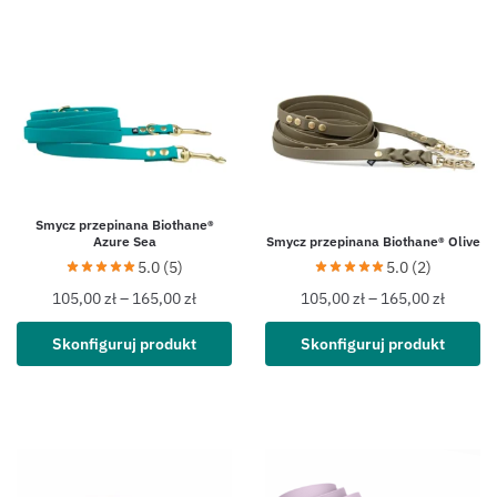
Smycz przepinana Biothane®
Azure Sea
Smycz przepinana Biothane® Olive
5.0 (5)
5.0 (2)
105,00
zł
–
165,00
zł
105,00
zł
–
165,00
zł
Skonfiguruj produkt
Skonfiguruj produkt