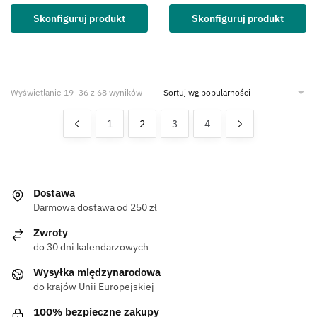
Skonfiguruj produkt
Skonfiguruj produkt
Wyświetlanie 19–36 z 68 wyników
1
2
3
4
Dostawa
Darmowa dostawa od 250 zł
Zwroty
do 30 dni kalendarzowych
Wysyłka międzynarodowa
do krajów Unii Europejskiej
100% bezpieczne zakupy