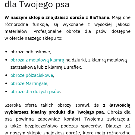
dla Twojego psa
W naszym sklepie znajdziesz obroże z BioThane
. Mają one
różnorodne funkcje, są wykonane z wysokiej jakości
materiałów. Profesjonalne obroże dla psów dostępne
w ofercie naszego sklepu to:
obroże odblaskowe,
obroża z metalową klamrą
na dziurki, z klamrą metalową
zatrzaskową lub z klamrą Duraflex,
obroże półzaciskowe
,
obroże Martingale
,
obroże dla dużych psów
.
Szeroka oferta takich obroży sprawi, że
z łatwością
wybierzesz idealny produkt dla Twojego psa
. Obroża dla
psa powinna zapewniać komfort Twojemu zwierzęciu,
a także bezpieczeństwo podczas spacerów. Dlatego też
w naszym sklepie znajdziesz obroże, które mają różnorodne