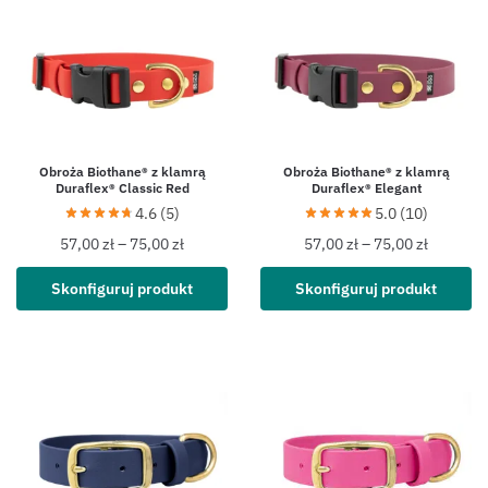
Obroża Biothane® z klamrą
Obroża Biothane® z klamrą
Duraflex® Classic Red
Duraflex® Elegant
4.6 (5)
5.0 (10)
57,00
zł
–
75,00
zł
57,00
zł
–
75,00
zł
Skonfiguruj produkt
Skonfiguruj produkt