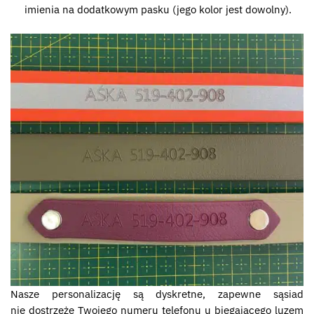
imienia na dodatkowym pasku (jego kolor jest dowolny).
Nasze personalizację są dyskretne, zapewne sąsiad
nie dostrzeże Twojego numeru telefonu u biegającego luzem