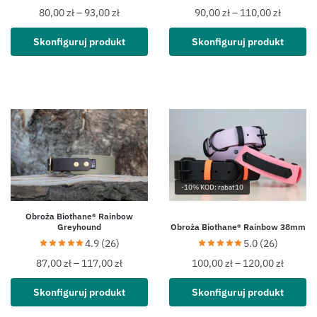
80,00
zł
–
93,00
zł
90,00
zł
–
110,00
zł
Skonfiguruj produkt
Skonfiguruj produkt
-10% KOD: rabat10
Obroża Biothane® Rainbow
Greyhound
Obroża Biothane® Rainbow 38mm
4.9 (26)
5.0 (26)
87,00
zł
–
117,00
zł
100,00
zł
–
120,00
zł
Skonfiguruj produkt
Skonfiguruj produkt