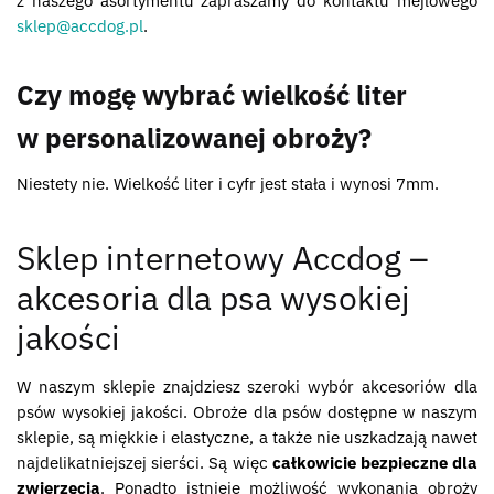
z naszego asortymentu zapraszamy do kontaktu mejlowego
sklep@accdog.pl
.
Czy mogę wybrać wielkość liter
w personalizowanej obroży?
Niestety nie. Wielkość liter i cyfr jest stała i wynosi 7mm.
Sklep internetowy Accdog –
akcesoria dla psa wysokiej
jakości
W naszym sklepie znajdziesz szeroki wybór akcesoriów dla
psów wysokiej jakości. Obroże dla psów dostępne w naszym
sklepie, są miękkie i elastyczne, a także nie uszkadzają nawet
najdelikatniejszej sierści. Są więc
całkowicie bezpieczne dla
zwierzęcia
. Ponadto istnieje możliwość wykonania obroży