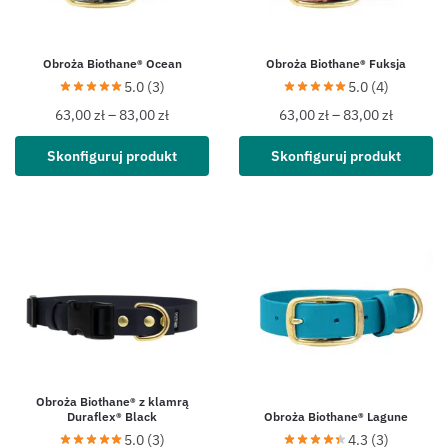
Obroża Biothane® Ocean
Obroża Biothane® Fuksja
5.0 (3)
5.0 (4)
63,00
zł
–
83,00
zł
63,00
zł
–
83,00
zł
Skonfiguruj produkt
Skonfiguruj produkt
Obroża Biothane® z klamrą
Duraflex® Black
Obroża Biothane® Lagune
5.0 (3)
4.3 (3)