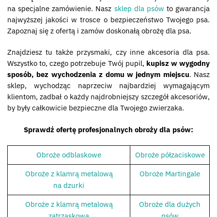
na specjalne zamówienie. Nasz
sklep dla psów
to gwarancja
najwyższej jakości w trosce o bezpieczeństwo Twojego psa.
Zapoznaj się z ofertą i zamów doskonałą obrożę dla psa.
Znajdziesz tu także przysmaki, czy inne akcesoria dla psa.
Wszystko to, czego potrzebuje Twój pupil,
kupisz w wygodny
sposób, bez wychodzenia z domu w jednym miejscu
. Nasz
sklep, wychodząc naprzeciw najbardziej wymagającym
klientom, zadbał o każdy najdrobniejszy szczegół akcesoriów,
by były całkowicie bezpieczne dla Twojego zwierzaka.
Sprawdź ofertę profesjonalnych obroży dla psów:
Obroże odblaskowe
Obroże półzaciskowe
Obroże z klamrą metalową
Obroże Martingale
na dzurki
Obroże z klamrą metalową
Obroże dla dużych
zatrzaskową
psów