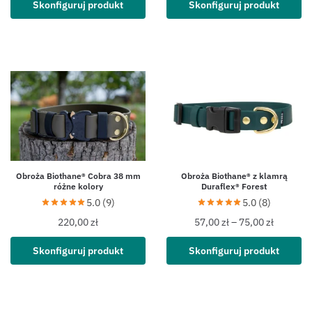
Skonfiguruj produkt
Skonfiguruj produkt
Obroża Biothane® Cobra 38 mm
Obroża Biothane® z klamrą
różne kolory
Duraflex® Forest
5.0 (9)
5.0 (8)
220,00
zł
57,00
zł
–
75,00
zł
Skonfiguruj produkt
Skonfiguruj produkt