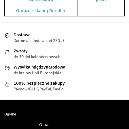
Obroże z klamrą Duraflex
Dostawa
Darmowa dostawa od 250 zł
Zwroty
do 30 dni kalendarzowych
Wysyłka międzynarodowa
do krajów Unii Europejskiej
100% bezpieczne zakupy
Paynow/BLIK/PayPal/PayPo
Ogólne
O nas