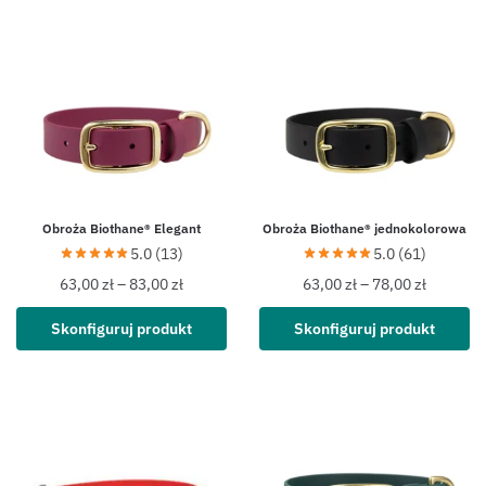
Obroża Biothane® Elegant
Obroża Biothane® jednokolorowa
5.0 (13)
5.0 (61)
63,00
zł
–
83,00
zł
63,00
zł
–
78,00
zł
Skonfiguruj produkt
Skonfiguruj produkt