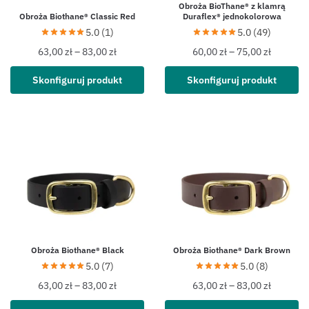
Obroża BioThane® z klamrą
Obroża Biothane® Classic Red
Duraflex® jednokolorowa
5.0 (1)
5.0 (49)
63,00
zł
–
83,00
zł
60,00
zł
–
75,00
zł
Skonfiguruj produkt
Skonfiguruj produkt
Obroża Biothane® Black
Obroża Biothane® Dark Brown
5.0 (7)
5.0 (8)
63,00
zł
–
83,00
zł
63,00
zł
–
83,00
zł