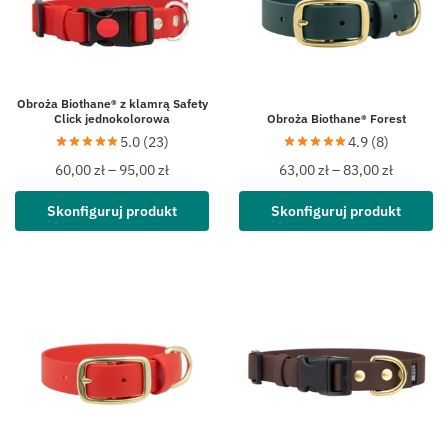
Obroża Biothane® z klamrą Safety
Click jednokolorowa
Obroża Biothane® Forest
5.0 (23)
4.9 (8)
60,00
zł
–
95,00
zł
63,00
zł
–
83,00
zł
Skonfiguruj produkt
Skonfiguruj produkt