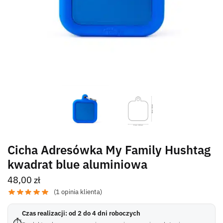
Cicha Adresówka My Family Hushtag
kwadrat blue aluminiowa
48,00
zł
(
1
opinia klienta)
Czas realizacji: od 2 do 4 dni roboczych