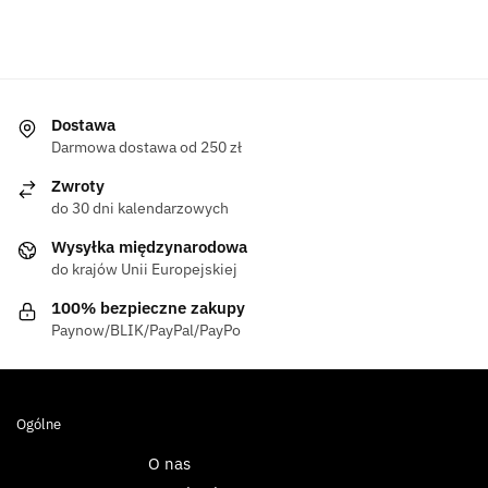
Dostawa
Darmowa dostawa od 250 zł
Zwroty
do 30 dni kalendarzowych
Wysyłka międzynarodowa
do krajów Unii Europejskiej
100% bezpieczne zakupy
Paynow/BLIK/PayPal/PayPo
Ogólne
O nas