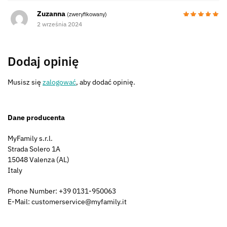
Zuzanna
(zweryfikowany)
2 września 2024
Dodaj opinię
Musisz się
zalogować
, aby dodać opinię.
Dane producenta
MyFamily s.r.l.
Strada Solero 1A
15048 Valenza (AL)
Italy
Phone Number: +39 0131-950063
E-Mail: customerservice@myfamily.it