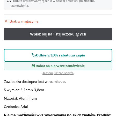
⏱
Produkt wykonywany ręcznie w naszej pracowni po złożeniu
zamówienia.
Brak w magazynie
🏷️
Odbierz 10% rabatu za zapis
🎁 Rabat na pierwsze zamówienie
Jestem już zapisany/a
Zawieszka dostępna jest w rozmiarze:
S wymiar: 3,1cm x 3,8cm
Materiał: Aluminium
Czcionka: Arial
Nie ma możliwości wygrawerowania polskich znaków. Produkt