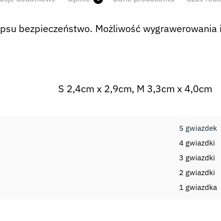
su bezpieczeństwo. Możliwość wygrawerowania im
S 2,4cm x 2,9cm, M 3,3cm x 4,0cm
5 gwiazdek
4 gwiazdki
3 gwiazdki
2 gwiazdki
i
1 gwiazdka