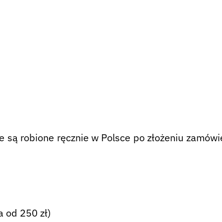
są robione ręcznie w Polsce po złożeniu zamówie
 od 250 zł)