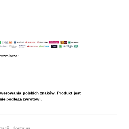
rozmiarze:
werowania polskich znaków. Produkt jest
 nie podlega zwrotowi.
izacji i dostawa