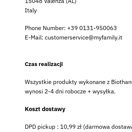
15048 Valenza (AL)
Italy
Phone Number: +39 0131-950063
E-Mail: customerservice@myfamily.it
Czas realizacji
Wszystkie produkty wykonane z Biothane 
wynosi 2-4 dni robocze + wysyłka.
Koszt dostawy
DPD pickup : 10,99 zł (darmowa dostawa