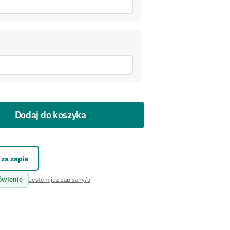
Dodaj do koszyka
kontaktowego.
za zapis
ówienie
Jestem już zapisany/a