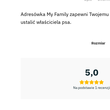
Adresówka My Family zapewni Twojemu p
ustalić właściciela psa.
Rozmiar
5,0
Na podstawie 1 recenzj