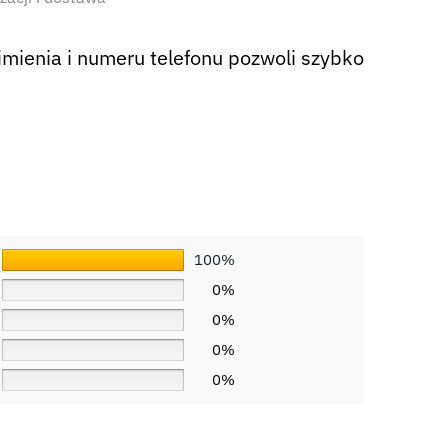
ienia i numeru telefonu pozwoli szybko
100%
0%
0%
0%
0%