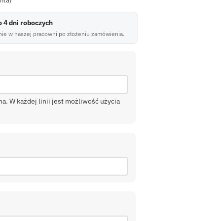
enta)
do 4 dni roboczych
ie w naszej pracowni po złożeniu zamówienia.
. W każdej linii jest możliwość użycia