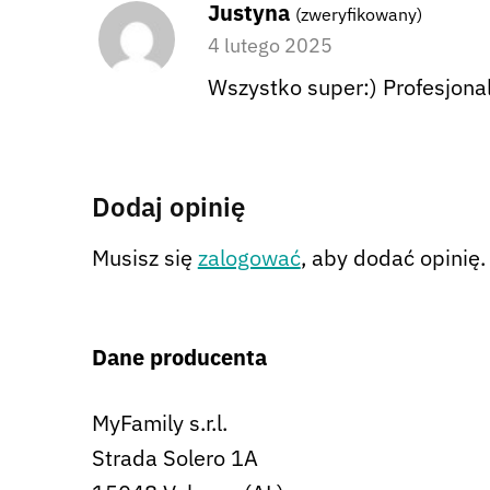
Justyna
(zweryfikowany)
4 lutego 2025
Wszystko super:) Profesjona
Dodaj opinię
Musisz się
zalogować
, aby dodać opinię.
Dane producenta
MyFamily s.r.l.
Strada Solero 1A