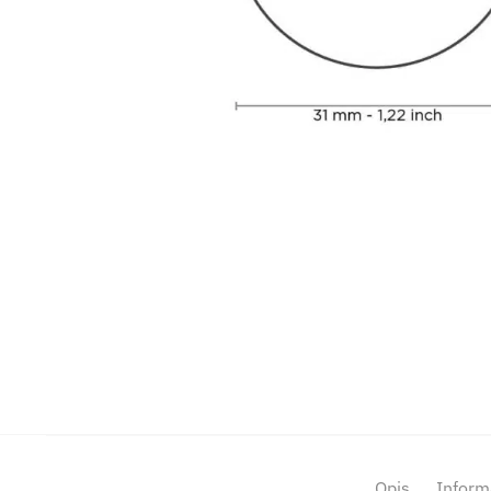
Opis
Inform