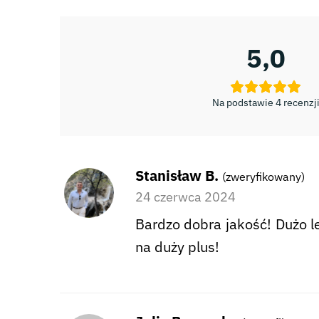
5,0
Na podstawie 4 recenzj
Stanisław B.
(zweryfikowany)
24 czerwca 2024
Bardzo dobra jakość! Dużo l
na duży plus!