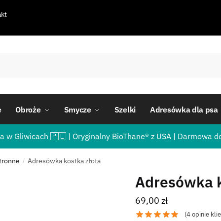
kt
e
Obroże
Smycze
Szelki
Adresówka dla psa
a w Gliwicach 🇵🇱 | Oryginalny BioThane® z USA | Darmowa d
tronne
Adresówka kostka złota
/
Adresówka k
69,00
zł
(
4
opinie kli