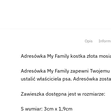
Opis
Inform
Adresówka My Family kostka złota mosi
Adresówka My Family zapewni Twojemu p
ustalić właściciela psa. Adresówka zost
Zawieszka dostępna jest w rozmiarze:
S wymiar: 3cm x 1,9cm