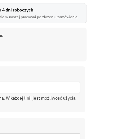
do 4 dni roboczych
ie w naszej pracowni po złożeniu zamówienia.
no
. W każdej linii jest możliwość użycia