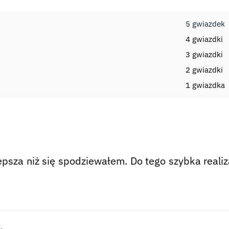
5 gwiazdek
4 gwiazdki
3 gwiazdki
2 gwiazdki
i
1 gwiazdka
epsza niż się spodziewałem. Do tego szybka reali