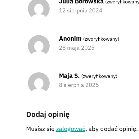
Julia Borowska
(zweryfikowany
12 sierpnia 2024
Anonim
(zweryfikowany)
28 maja 2025
Maja S.
(zweryfikowany)
8 sierpnia 2025
Dodaj opinię
Musisz się
zalogować
, aby dodać opinię.