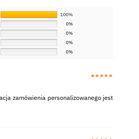
100%
0%
0%
0%
0%
zacja zamówienia personalizowanego jest