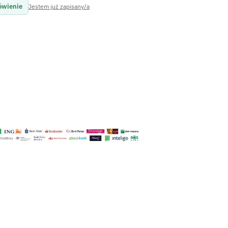
ówienie
Jestem już zapisany/a