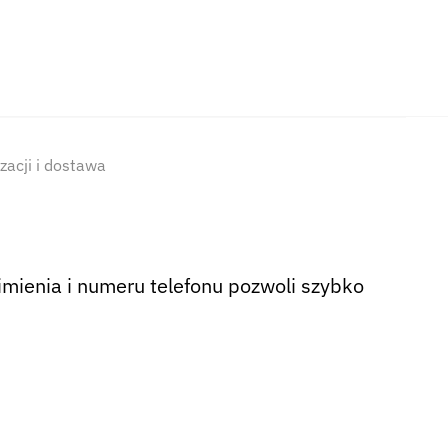
izacji i dostawa
ienia i numeru telefonu pozwoli szybko