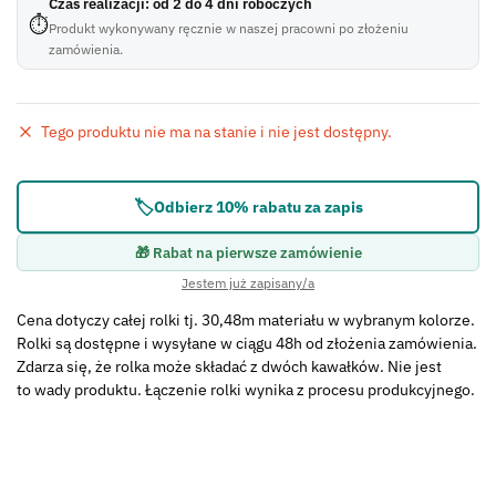
Czas realizacji: od 2 do 4 dni roboczych
⏱
Produkt wykonywany ręcznie w naszej pracowni po złożeniu
zamówienia.
Tego produktu nie ma na stanie i nie jest dostępny.
Błąd:
Brak formularza kontaktowego.
🏷️
Odbierz 10% rabatu za zapis
🎁 Rabat na pierwsze zamówienie
Jestem już zapisany/a
Cena dotyczy całej rolki tj. 30,48m materiału w wybranym kolorze.
Rolki są dostępne i wysyłane w ciągu 48h od złożenia zamówienia.
Zdarza się, że rolka może składać z dwóch kawałków. Nie jest
to wady produktu. Łączenie rolki wynika z procesu produkcyjnego.