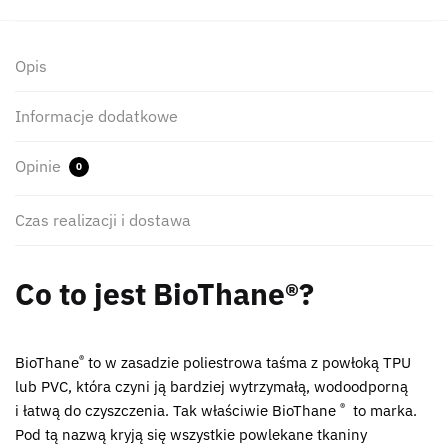
Opis
Informacje dodatkowe
Opinie
0
Czas realizacji i dostawa
Co to jest BioThane®?
®
BioThane
to w zasadzie poliestrowa taśma z powłoką TPU
lub PVC, która czyni ją bardziej wytrzymałą, wodoodporną
®
i łatwą do czyszczenia. Tak właściwie BioThane
to marka.
Pod tą nazwą kryją się wszystkie powlekane tkaniny