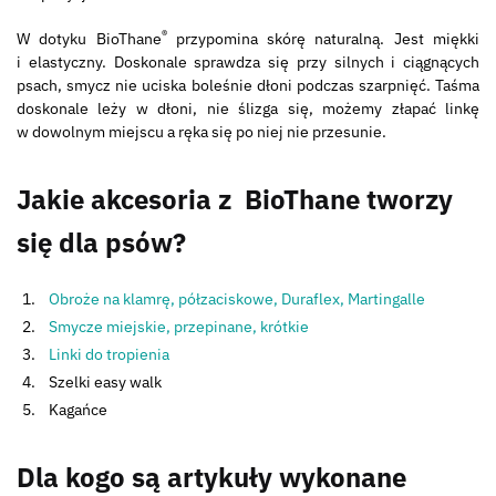
®
W dotyku BioThane
przypomina skórę naturalną. Jest miękki
i elastyczny. Doskonale sprawdza się przy silnych i ciągnących
psach, smycz nie uciska boleśnie dłoni podczas szarpnięć. Taśma
doskonale leży w dłoni, nie ślizga się, możemy złapać linkę
w dowolnym miejscu a ręka się po niej nie przesunie.
Jakie akcesoria z BioThane tworzy
się dla psów?
Obroże na klamrę, półzaciskowe, Duraflex, Martingalle
Smycze miejskie, przepinane, krótkie
Linki do tropienia
Szelki easy walk
Kagańce
Dla kogo są artykuły wykonane