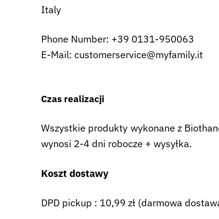
Italy
Phone Number: +39 0131-950063
E-Mail: customerservice@myfamily.it
Czas realizacji
Wszystkie produkty wykonane z Biothane 
wynosi 2-4 dni robocze + wysyłka.
Koszt dostawy
DPD pickup : 10,99 zł (darmowa dostawa