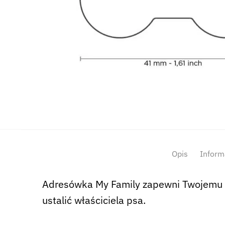
Opis
Inform
Adresówka My Family zapewni Twojemu p
ustalić właściciela psa.