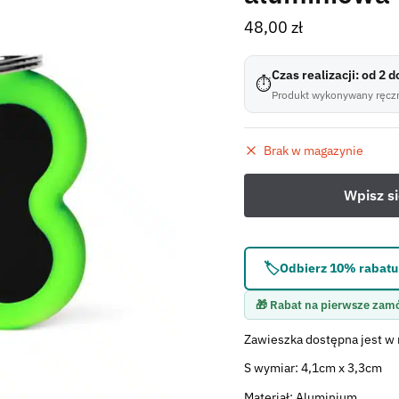
48,00
zł
Czas realizacji: od 2 
⏱
Produkt wykonywany ręczn
Brak w magazynie
🏷️
Odbierz 10% rabatu 
🎁 Rabat na pierwsze zam
Zawieszka dostępna jest w 
S wymiar: 4,1cm x 3,3cm
Materiał: Aluminium