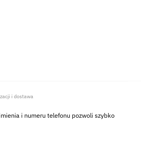
izacji i dostawa
ienia i numeru telefonu pozwoli szybko