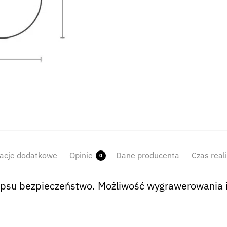
acje dodatkowe
Opinie
Dane producenta
Czas real
0
su bezpieczeństwo. Możliwość wygrawerowania im