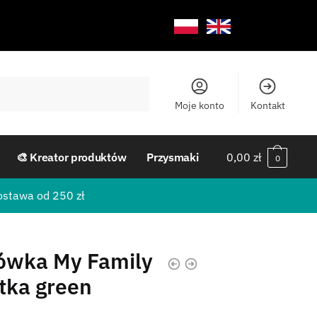
Moje konto
Kontakt
🎨 Kreator produktów
Przysmaki
0,00
zł
0
ostawa od 250 zł
ówka My Family
tka green