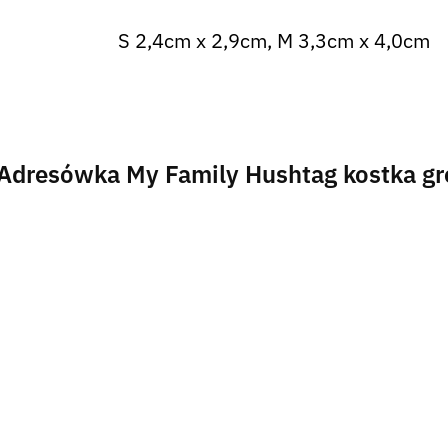
S 2,4cm x 2,9cm, M 3,3cm x 4,0cm
a Adresówka My Family Hushtag kostka g