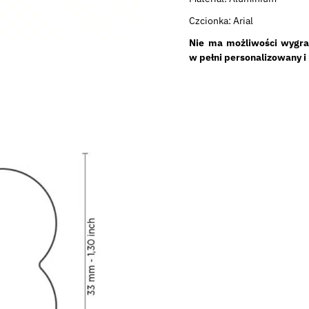
Czcionka: Arial
Nie ma możliwości wygra
w pełni personalizowany i