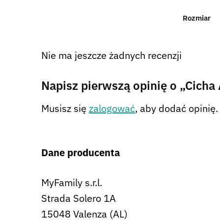
Rozmiar
Nie ma jeszcze żadnych recenzji
Napisz pierwszą opinię o „Cich
Musisz się
zalogować
, aby dodać opinię.
Dane producenta
MyFamily s.r.l.
Strada Solero 1A
15048 Valenza (AL)