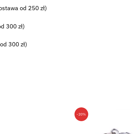
ostawa od 250 zł)
d 300 zł)
od 300 zł)
-20%