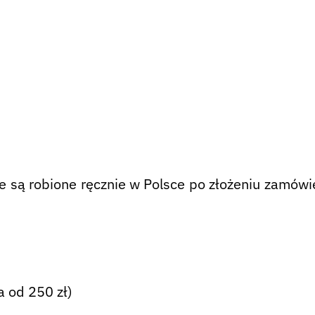
są robione ręcznie w Polsce po złożeniu zamówie
 od 250 zł)