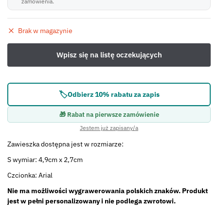
zamówienia.
Brak w magazynie
🏷️
Odbierz 10% rabatu za zapis
🎁 Rabat na pierwsze zamówienie
Jestem już zapisany/a
Zawieszka dostępna jest w rozmiarze:
S wymiar: 4,9cm x 2,7cm
Czcionka: Arial
Nie ma możliwości wygrawerowania polskich znaków. Produkt
jest w pełni personalizowany i nie podlega zwrotowi.