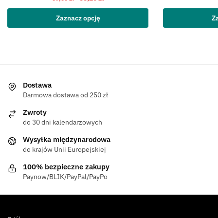
Zaznacz opcję
Z
Dostawa
Darmowa dostawa od 250 zł
Zwroty
do 30 dni kalendarzowych
Wysyłka międzynarodowa
do krajów Unii Europejskiej
100% bezpieczne zakupy
Paynow/BLIK/PayPal/PayPo