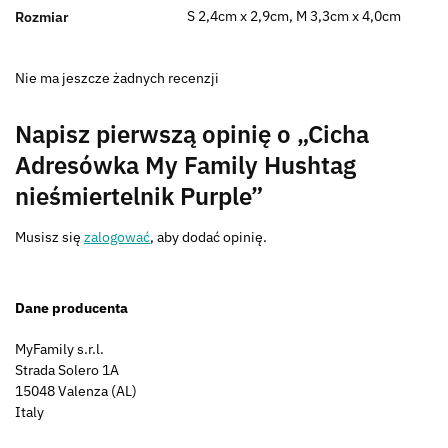
S 2,4cm x 2,9cm, M 3,3cm x 4,0cm
Rozmiar
Nie ma jeszcze żadnych recenzji
Napisz pierwszą opinię o „Cicha
Adresówka My Family Hushtag
nieśmiertelnik Purple”
Musisz się
zalogować
, aby dodać opinię.
Dane producenta
MyFamily s.r.l.
Strada Solero 1A
15048 Valenza (AL)
Italy