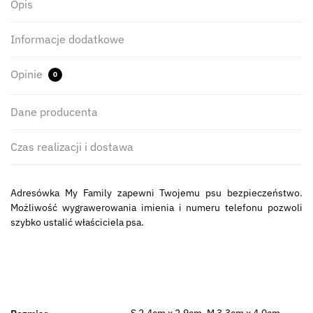
Opis
Informacje dodatkowe
Opinie
0
Dane producenta
Czas realizacji i dostawa
Adresówka My Family zapewni Twojemu psu bezpieczeństwo.
Możliwość wygrawerowania imienia i numeru telefonu pozwoli
szybko ustalić właściciela psa.