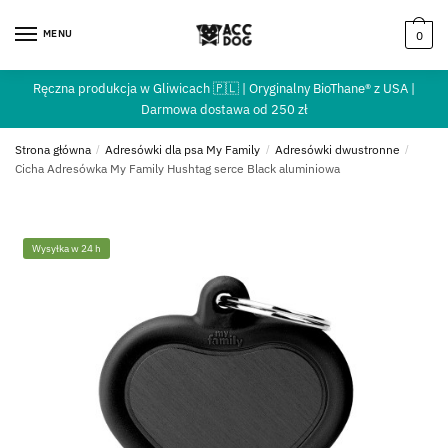
MENU
0
Ręczna produkcja w Gliwicach 🇵🇱 | Oryginalny BioThane® z USA |
Darmowa dostawa od 250 zł
Strona główna
/
Adresówki dla psa My Family
/
Adresówki dwustronne
/
Cicha Adresówka My Family Hushtag serce Black aluminiowa
Wysyłka w 24 h