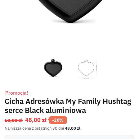
Promocja!
Cicha Adresówka My Family Hushtag
serce Black aluminiowa
48,00
zł
60,00
zł
-20%
Najniższa cena z ostatnich 30 dni
48,00
zł