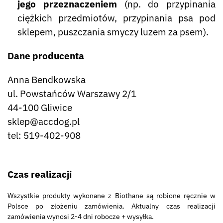
jego przeznaczeniem
(np. do przypinania
ciężkich przedmiotów, przypinania psa pod
sklepem, puszczania smyczy luzem za psem).
Dane producenta
Anna Bendkowska
ul. Powstańców Warszawy 2/1
44-100 Gliwice
sklep@accdog.pl
tel: 519-402-908
Czas realizacji
Wszystkie produkty wykonane z Biothane są robione ręcznie w
Polsce po złożeniu zamówienia. Aktualny czas realizacji
zamówienia wynosi 2-4 dni robocze + wysyłka.