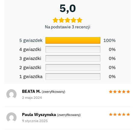
5,0
Na podstawie 3 recenzji
5 gwiazdek
100%
4 gwiazdki
0%
3 gwiazdki
0%
2 gwiazdki
0%
1 gwiazdka
0%
BEATA M.
(zweryfikowany)
2 maja 2024
Paula Wyszynska
(zweryfikowany)
9 stycznia 2025