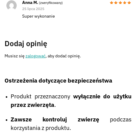
Anna M.
(zweryfikowany)
25 lipca 2025
Super wykonanie
Dodaj opinię
Musisz się
zalogować
, aby dodać opinię.
Ostrzeżenia dotyczące bezpieczeństwa
Produkt przeznaczony
wyłącznie do użytku
przez zwierzęta
.
Zawsze kontroluj zwierzę
podczas
korzystania z produktu.