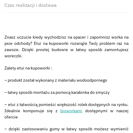
Czas realizacji i dostawa
Znasz uczucie kiedy wychodzisz na spacer i zapomnisz worka na
psie odchody? Etui na kupoworki rozwiąże Twój problem raz na
zawsze. Dzięki prostej budowie w łatwy sposób zamontujesz
woreczki.
Zalety etui na kupoworki :
– produkt został wykonany z materiału wodoodpornego
– łatwy sposób montażu za pomocą karabinka do smyczy
– etui z łatwością pomieści większość rolek dostępnych na rynku.
Idealnie komponuje się z
bioworkami
dostępnymi w naszej
ofercie
– dzięki zastosowaniu gumy w łatwy sposób możesz wymienić