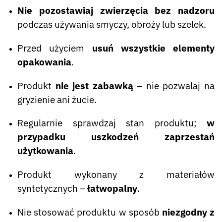
Nie pozostawiaj zwierzęcia bez nadzoru
podczas używania smyczy, obroży lub szelek.
Przed użyciem
usuń wszystkie elementy
opakowania
.
Produkt
nie jest zabawką
– nie pozwalaj na
gryzienie ani żucie.
Regularnie sprawdzaj stan produktu;
w
przypadku uszkodzeń zaprzestań
użytkowania
.
Produkt wykonany z materiałów
syntetycznych –
łatwopalny
.
Nie stosować produktu w sposób
niezgodny z