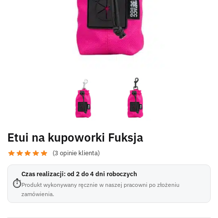
Etui na kupoworki Fuksja
(
3
opinie klienta)
Czas realizacji: od 2 do 4 dni roboczych
⏱
Produkt wykonywany ręcznie w naszej pracowni po złożeniu
zamówienia.