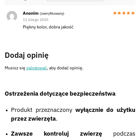
Anonim
(zweryfikowany)
11 lutego 2025
Piękny kolor, dobra jakość
Dodaj opinię
Musisz się
zalogować
, aby dodać opinię.
Ostrzeżenia dotyczące bezpieczeństwa
Produkt przeznaczony
wyłącznie do użytku
przez zwierzęta
.
Zawsze kontroluj zwierzę
podczas