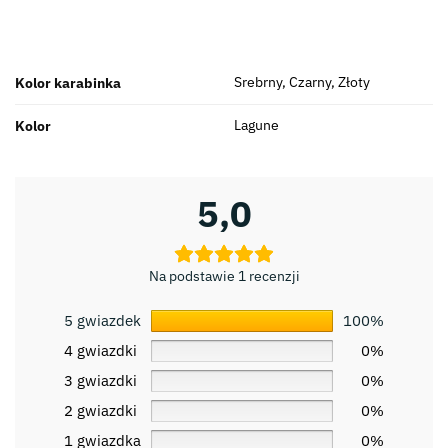
Srebrny, Czarny, Złoty
Kolor karabinka
Lagune
Kolor
5,0
Na podstawie 1 recenzji
5 gwiazdek
100%
4 gwiazdki
0%
3 gwiazdki
0%
2 gwiazdki
0%
1 gwiazdka
0%