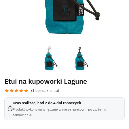
Etui na kupoworki Lagune
(
1
opinia klienta)
Czas realizacji: od 2 do 4 dni roboczych
⏱
Produkt wykonywany ręcznie w naszej pracowni po złożeniu
zamówienia.