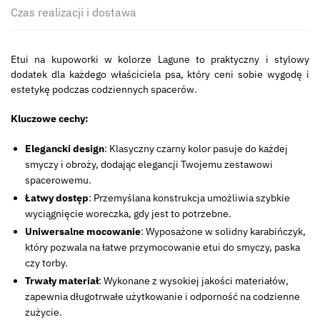
Czas realizacji i dostawa
Etui na kupoworki w kolorze Lagune to praktyczny i stylowy
dodatek dla każdego właściciela psa, który ceni sobie wygodę i
estetykę podczas codziennych spacerów.
Kluczowe cechy:
Elegancki design
: Klasyczny czarny kolor pasuje do każdej
smyczy i obroży, dodając elegancji Twojemu zestawowi
spacerowemu.
Łatwy dostęp
: Przemyślana konstrukcja umożliwia szybkie
wyciągnięcie woreczka, gdy jest to potrzebne.
Uniwersalne mocowanie
: Wyposażone w solidny karabińczyk,
który pozwala na łatwe przymocowanie etui do smyczy, paska
czy torby.
Trwały materiał
: Wykonane z wysokiej jakości materiałów,
zapewnia długotrwałe użytkowanie i odporność na codzienne
zużycie.