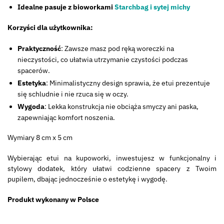
Idealne pasuje z bioworkami
Starchbag i sytej michy
Korzyści dla użytkownika:
Praktyczność
: Zawsze masz pod ręką woreczki na
nieczystości, co ułatwia utrzymanie czystości podczas
spacerów.
Estetyka
: Minimalistyczny design sprawia, że etui prezentuje
się schludnie i nie rzuca się w oczy.
Wygoda
: Lekka konstrukcja nie obciąża smyczy ani paska,
zapewniając komfort noszenia.
Wymiary 8 cm x 5 cm
Wybierając etui na kupoworki, inwestujesz w funkcjonalny i
stylowy dodatek, który ułatwi codzienne spacery z Twoim
pupilem, dbając jednocześnie o estetykę i wygodę.
Produkt wykonany w Polsce