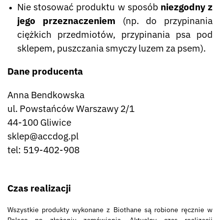
Nie stosować produktu w sposób
niezgodny z
jego przeznaczeniem
(np. do przypinania
ciężkich przedmiotów, przypinania psa pod
sklepem, puszczania smyczy luzem za psem).
Dane producenta
Anna Bendkowska
ul. Powstańców Warszawy 2/1
44-100 Gliwice
sklep@accdog.pl
tel: 519-402-908
Czas realizacji
Wszystkie produkty wykonane z Biothane są robione ręcznie w
Polsce po złożeniu zamówienia. Aktualny czas realizacji