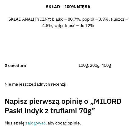
SKŁAD – 100% MIĘSA
SKŁAD ANALITYCZNY: białko – 80,7%, popiół – 3,9%, tłuszcz –
4,8%, wilgotność – do 12%
100g, 200g, 400g
Gramatura
Nie ma jeszcze żadnych recenzji
Napisz pierwszą opinię o „MILORD
Paski indyk z truflami 70g”
Musisz się
zalogować
, aby dodać opinię.