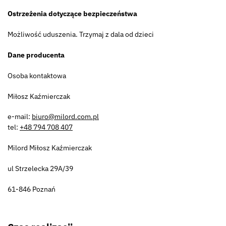
Ostrzeżenia dotyczące bezpieczeństwa
Możliwość uduszenia. Trzymaj z dala od dzieci
Dane producenta
Osoba kontaktowa
Miłosz Kaźmierczak
e-mail:
biuro@milord.com.pl
tel:
+48 794 708 407
Milord Miłosz Kaźmierczak
ul Strzelecka 29A/39
61-846 Poznań