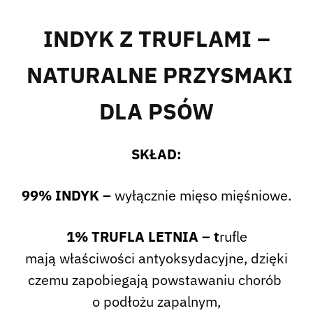
INDYK Z TRUFLAMI –
NATURALNE PRZYSMAKI
DLA PSÓW
SKŁAD:
99% INDYK –
wyłącznie mięso mięśniowe.
1% TRUFLA LETNIA –
t
rufle
mają właściwości antyoksydacyjne, dzięki
czemu zapobiegają powstawaniu chorób
o podłożu zapalnym,