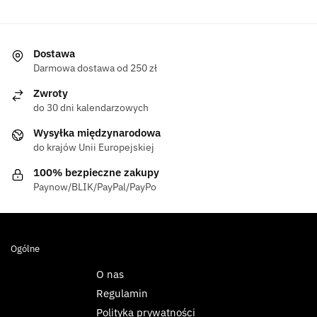
Dostawa
Darmowa dostawa od 250 zł
Zwroty
do 30 dni kalendarzowych
Wysyłka międzynarodowa
do krajów Unii Europejskiej
100% bezpieczne zakupy
Paynow/BLIK/PayPal/PayPo
Ogólne
O nas
Regulamin
Polityka prywatności