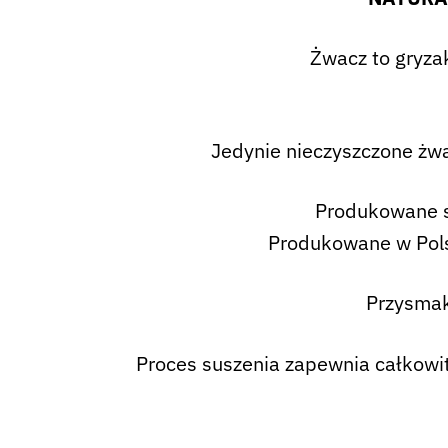
Żwacz to gryzak
Jedynie nieczyszczone żwa
Produkowane s
Produkowane w Pols
Przysmak
Proces suszenia zapewnia całkowi