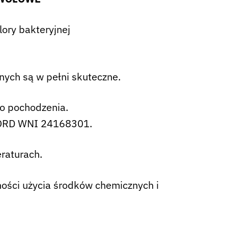
lory bakteryjnej
nych są w pełni skuteczne.
o pochodzenia.
ILORD WNI 24168301.
raturach.
ości użycia środków chemicznych i