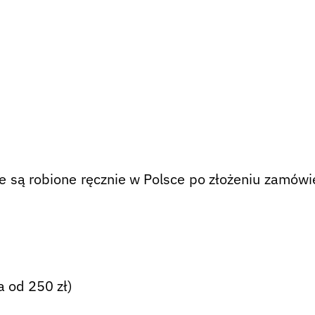
są robione ręcznie w Polsce po złożeniu zamówie
 od 250 zł)