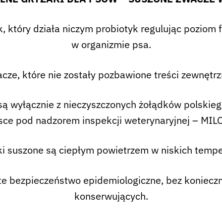
, który działa niczym probiotyk regulując poziom f
w organizmie psa.
cze, które nie zostały pozbawione treści zewnętrz
ą wyłącznie z nieczyszczonych żołądków polskieg
ce pod nadzorem inspekcji weterynaryjnej – M
i suszone są ciepłym powietrzem w niskich tempe
te bezpieczeństwo epidemiologiczne, bez konieczn
konserwujących.