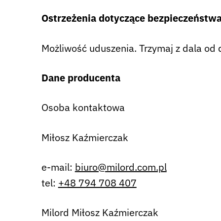
Ostrzeżenia dotyczące bezpieczeństw
Możliwość uduszenia. Trzymaj z dala od 
Dane producenta
Osoba kontaktowa
Miłosz Kaźmierczak
e-mail:
biuro@milord.com.pl
tel:
+48 794 708 407
Milord Miłosz Kaźmierczak