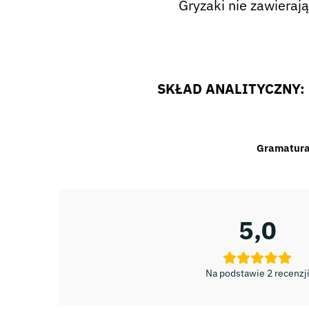
Gryzaki nie zawieraj
SKŁAD ANALITYCZNY: bia
Gramatur
5,0
Na podstawie 2 recenzj