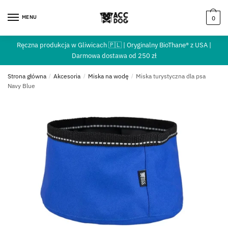
MENU
0
Ręczna produkcja w Gliwicach 🇵🇱 | Oryginalny BioThane® z USA |
Darmowa dostawa od 250 zł
Strona główna
/
Akcesoria
/
Miska na wodę
/
Miska turystyczna dla psa
Navy Blue