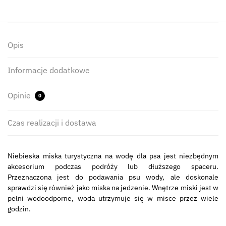
Opis
Informacje dodatkowe
Opinie
0
Czas realizacji i dostawa
Niebieska miska turystyczna na wodę dla psa jest niezbędnym
akcesorium podczas podróży lub dłuższego spaceru.
Przeznaczona jest do podawania psu wody, ale doskonale
sprawdzi się również jako miska na jedzenie. Wnętrze miski jest w
pełni wodoodporne, woda utrzymuje się w misce przez wiele
godzin.