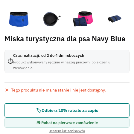
Miska turystyczna dla psa Navy Blue
Czas realizacji: od 2 do 4 dni roboczych
⏱
Produkt wykonywany ręcznie w naszej pracowni po złożeniu
zamówienia.
Tego produktu nie ma na stanie i nie jest dostępny.
Błąd:
Brak formularza kontaktowego.
🏷️
Odbierz 10% rabatu za zapis
🎁 Rabat na pierwsze zamówienie
Jestem już zapisany/a