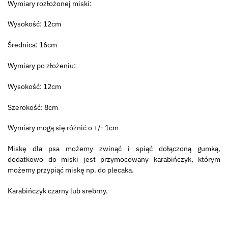
Wymiary rozłożonej miski:
Wysokość: 12cm
Średnica: 16cm
Wymiary po złożeniu:
Wysokość: 12cm
Szerokość: 8cm
Wymiary mogą się różnić o +/- 1cm
Miskę dla psa możemy zwinąć i spiąć dołączoną gumką,
dodatkowo do miski jest przymocowany karabińczyk, którym
możemy przypiąć miskę np. do plecaka.
Karabińczyk czarny lub srebrny.