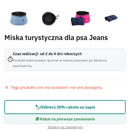
Miska turystyczna dla psa Jeans
Czas realizacji: od 2 do 4 dni roboczych
⏱
Produkt wykonywany ręcznie w naszej pracowni po złożeniu
zamówienia.
Tego produktu nie ma na stanie i nie jest dostępny.
Błąd:
Brak formularza kontaktowego.
🏷️
Odbierz 10% rabatu za zapis
🎁 Rabat na pierwsze zamówienie
Jestem już zapisany/a