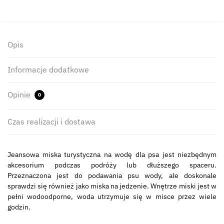
Opis
Informacje dodatkowe
Opinie
0
Czas realizacji i dostawa
Jeansowa miska turystyczna na wodę dla psa jest niezbędnym
akcesorium podczas podróży lub dłuższego spaceru.
Przeznaczona jest do podawania psu wody, ale doskonale
sprawdzi się również jako miska na jedzenie. Wnętrze miski jest w
pełni wodoodporne, woda utrzymuje się w misce przez wiele
godzin.