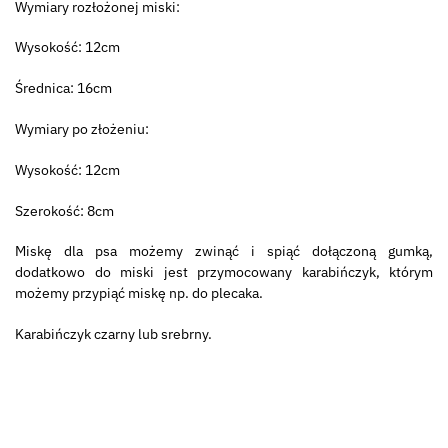
Wymiary rozłożonej miski:
Wysokość: 12cm
Średnica: 16cm
Wymiary po złożeniu:
Wysokość: 12cm
Szerokość: 8cm
Miskę dla psa możemy zwinąć i spiąć dołączoną gumką,
dodatkowo do miski jest przymocowany karabińczyk, którym
możemy przypiąć miskę np. do plecaka.
Karabińczyk czarny lub srebrny.