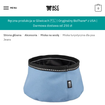
MENU
0
Ręczna produkcja w Gliwicach 🇵🇱 | Oryginalny BioThane® z USA |
Darmowa dostawa od 250 zł
Strona główna
/
Akcesoria
/
Miska na wodę
/
Miska turystyczna dla psa
Jeans