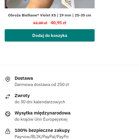
Obroża Biothane® Violet XS | 19 mm | 25-35 cm
40,95
zł
63,00
zł
Dodaj do koszyka
Dostawa
Darmowa dostawa od 250 zł
Zwroty
do 30 dni kalendarzowych
Wysyłka międzynarodowa
do krajów Unii Europejskiej
100% bezpieczne zakupy
Paynow/BLIK/PayPal/PayPo