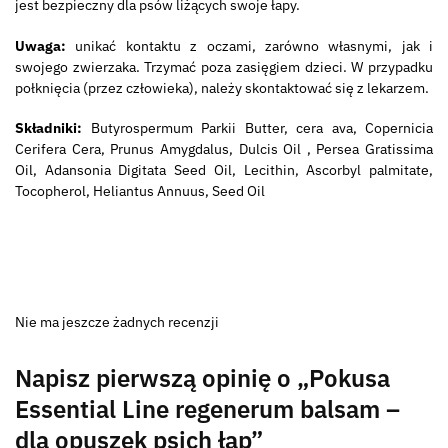
jest bezpieczny dla psów liżących swoje łapy.
Uwaga:
unikać kontaktu z oczami, zarówno własnymi, jak i
swojego zwierzaka. Trzymać poza zasięgiem dzieci. W przypadku
połknięcia (przez człowieka), należy skontaktować się z lekarzem.
Składniki:
Butyrospermum Parkii Butter, cera ava, Copernicia
Cerifera Cera, Prunus Amygdalus, Dulcis Oil , Persea Gratissima
Oil, Adansonia Digitata Seed Oil, Lecithin, Ascorbyl palmitate,
Tocopherol, Heliantus Annuus, Seed Oil
Nie ma jeszcze żadnych recenzji
Napisz pierwszą opinię o „Pokusa
Essential Line regenerum balsam –
dla opuszek psich łap”