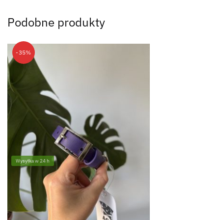
Podobne produkty
-35%
Wysyłka w 24 h