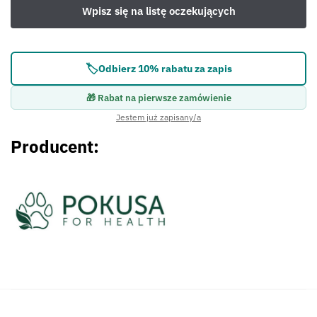
🏷️
Odbierz 10% rabatu za zapis
🎁 Rabat na pierwsze zamówienie
Jestem już zapisany/a
Producent: