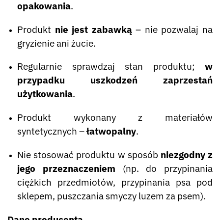
opakowania
.
Produkt
nie jest zabawką
– nie pozwalaj na
gryzienie ani żucie.
Regularnie sprawdzaj stan produktu;
w
przypadku uszkodzeń zaprzestań
użytkowania
.
Produkt wykonany z materiałów
syntetycznych –
łatwopalny
.
Nie stosować produktu w sposób
niezgodny z
jego przeznaczeniem
(np. do przypinania
ciężkich przedmiotów, przypinania psa pod
sklepem, puszczania smyczy luzem za psem).
Dane producenta