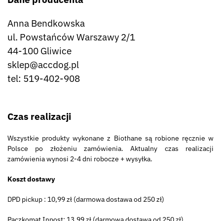
Anna Bendkowska
ul. Powstańców Warszawy 2/1
44-100 Gliwice
sklep@accdog.pl
tel: 519-402-908
Czas realizacji
Wszystkie produkty wykonane z Biothane są robione ręcznie w
Polsce po złożeniu zamówienia. Aktualny czas realizacji
zamówienia wynosi 2-4 dni robocze + wysyłka.
Koszt dostawy
DPD pickup : 10,99 zł (darmowa dostawa od 250 zł)
Paczkomat Inpost: 13,99 zł (darmowa dostawa od 250 zł)