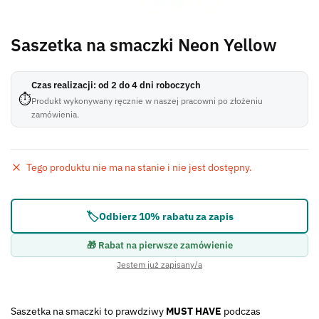
Saszetka na smaczki Neon Yellow
Czas realizacji: od 2 do 4 dni roboczych
⏱
Produkt wykonywany ręcznie w naszej pracowni po złożeniu
zamówienia.
Tego produktu nie ma na stanie i nie jest dostępny.
Błąd:
Brak formularza kontaktowego.
🏷️
Odbierz 10% rabatu za zapis
🎁 Rabat na pierwsze zamówienie
Jestem już zapisany/a
Saszetka na smaczki to prawdziwy
MUST HAVE
podczas