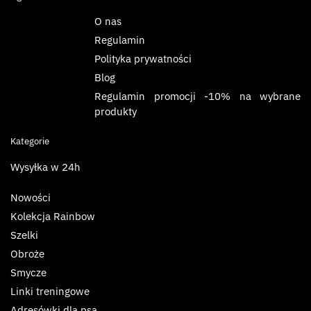
O nas
Regulamin
Polityka prywatności
Blog
Regulamin promocji -10% na wybrane
produkty
Kategorie
Wysyłka w 24h
Nowości
Kolekcja Rainbow
Szelki
Obroże
Smycze
Linki treningowe
Adresówki dla psa