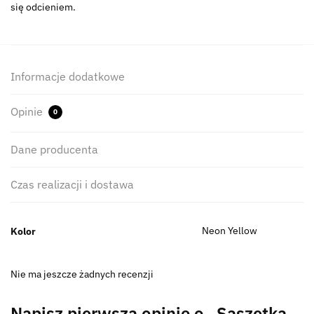
się odcieniem.
Informacje dodatkowe
Opinie
0
Dane producenta
Czas realizacji i dostawa
Neon Yellow
Kolor
Nie ma jeszcze żadnych recenzji
Napisz pierwszą opinię o „Saszetka