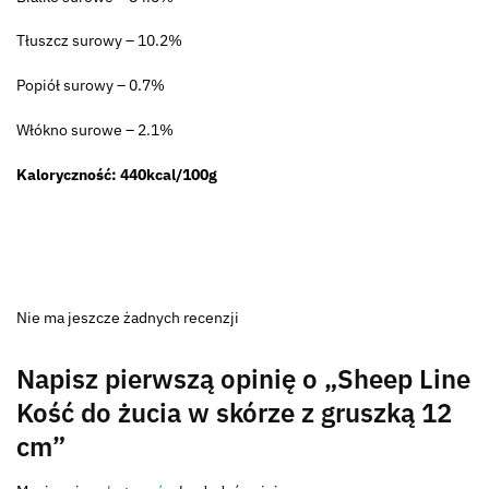
Tłuszcz surowy – 10.2%
Popiół surowy – 0.7%
Włókno surowe – 2.1%
Kaloryczność: 440kcal/100g
Nie ma jeszcze żadnych recenzji
Napisz pierwszą opinię o „Sheep Line
Kość do żucia w skórze z gruszką 12
cm”