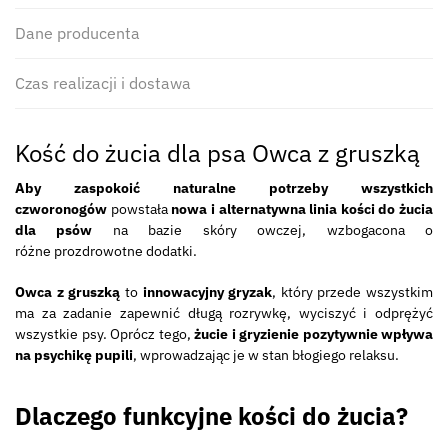
Dane producenta
Czas realizacji i dostawa
Kość do żucia dla psa Owca z gruszką
Aby zaspokoić naturalne potrzeby wszystkich
czworonogów
powstała
nowa i alternatywna linia kości do żucia
dla psów
na bazie skóry owczej, wzbogacona o
różne prozdrowotne dodatki.
Owca z gruszką
to
innowacyjny gryzak
, który przede wszystkim
ma za zadanie zapewnić długą rozrywkę, wyciszyć i odprężyć
wszystkie psy. Oprócz tego,
żucie i gryzienie pozytywnie wpływa
na psychikę pupili
, wprowadzając je w stan błogiego relaksu.
Dlaczego funkcyjne kości do żucia?