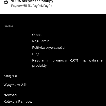
100% bezpieczne zakupy
Paynow/BLIK/PayPal/PayPo
Ogólne
O nas
Regulamin
Polityka prywatności
Blog
Regulamin promocji -10% na wybrane
produkty
Kategorie
Wysyłka w 24h
Nowości
Kolekcja Rainbow