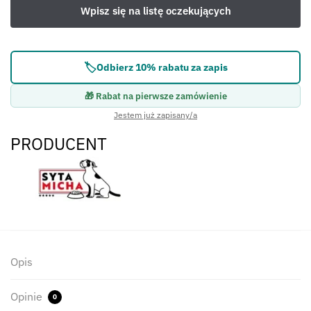
🏷️
Odbierz 10% rabatu za zapis
🎁 Rabat na pierwsze zamówienie
Jestem już zapisany/a
PRODUCENT
Opis
Opinie
0