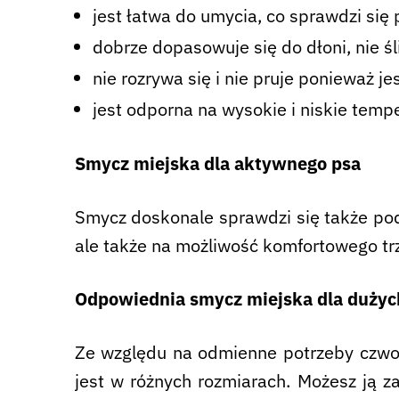
jest łatwa do umycia, co sprawdzi się 
dobrze dopasowuje się do dłoni, nie śli
nie rozrywa się i nie pruje ponieważ j
jest odporna na wysokie i niskie tempe
Smycz miejska dla aktywnego psa
Smycz doskonale sprawdzi się także pod
ale także na możliwość komfortowego tr
Odpowiednia smycz miejska dla dużyc
Ze względu na odmienne potrzeby czwor
jest w różnych rozmiarach. Możesz ją 