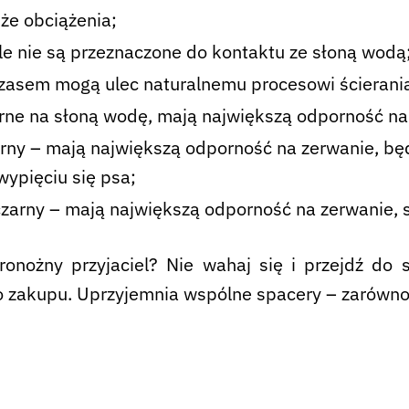
że obciążenia;
e nie są przeznaczone do kontaktu ze słoną wodą
czasem mogą ulec naturalnemu procesowi ścierania
orne na słoną wodę, mają największą odporność na
rny – mają największą odporność na zerwanie, bę
ypięciu się psa;
zarny – mają największą odporność na zerwanie, są
ronożny przyjaciel? Nie wahaj się i przejdź do
 zakupu. Uprzyjemnia wspólne spacery – zarówno