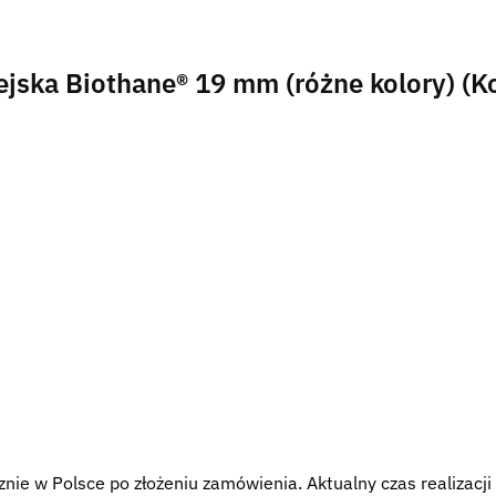
jska Biothane® 19 mm (różne kolory) (K
nie w Polsce po złożeniu zamówienia. Aktualny czas realizacj