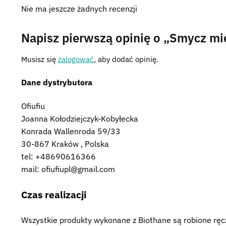
Nie ma jeszcze żadnych recenzji
Napisz pierwszą opinię o „Smycz mie
Musisz się
zalogować
, aby dodać opinię.
Dane dystrybutora
Ofiufiu
Joanna Kołodziejczyk-Kobyłecka
Konrada Wallenroda 59/33
30-867 Kraków , Polska
tel: +48690616366
mail: ofiufiupl@gmail.com
Czas realizacji
Wszystkie produkty wykonane z Biothane są robione ręcz