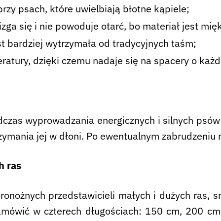
przy psach, które uwielbiają błotne kąpiele;
zga się i nie powoduje otarć, bo materiał jest mięk
est bardziej wytrzymała od tradycyjnych taśm;
ratury, dzięki czemu nadaje się na spacery o każd
czas wyprowadzania energicznych i silnych psów 
zymania jej w dłoni. Po ewentualnym zabrudzeniu 
h ras
onożnych przedstawicieli małych i dużych ras, 
zamówić w czterech długościach: 150 cm, 200 cm,