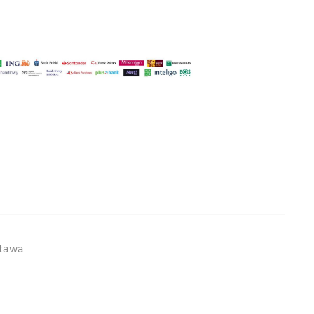
stawa