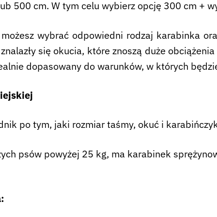
ub 500 cm. W tym celu wybierz opcję 300 cm + w
 możesz wybrać odpowiedni rodzaj karabinka ora
 znalazły się okucia, które znoszą duże obciążenia
ealnie dopasowany do warunków, w których będzie 
ejskiej
dnik po tym, jaki rozmiar taśmy, okuć i karabińcz
ch psów powyżej 25 kg, ma karabinek sprężynow
: