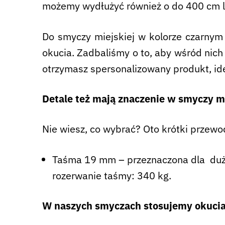
możemy wydłużyć również o do 400 cm l
Do smyczy miejskiej w kolorze czarnym
okucia. Zadbaliśmy o to, aby wśród nich
otrzymasz spersonalizowany produkt, id
Detale też mają znaczenie w smyczy mi
Nie wiesz, co wybrać? Oto krótki przewo
Taśma 19 mm – przeznaczona dla duży
rozerwanie taśmy: 340 kg.
W naszych smyczach stosujemy okucia