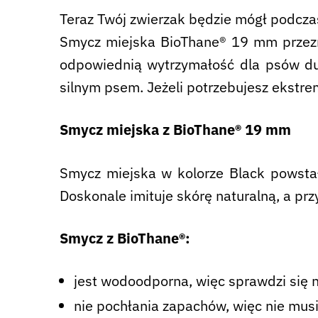
Teraz Twój zwierzak będzie mógł podczas
Smycz miejska BioThane® 19 mm przezn
odpowiednią wytrzymałość dla psów du
silnym psem. Jeżeli potrzebujesz ekst
Smycz miejska z BioThane® 19 mm
Smycz miejska w kolorze Black powsta
Doskonale imituje skórę naturalną, a p
Smycz z BioThane®:
jest wodoodporna, więc sprawdzi się 
nie pochłania zapachów, więc nie mus