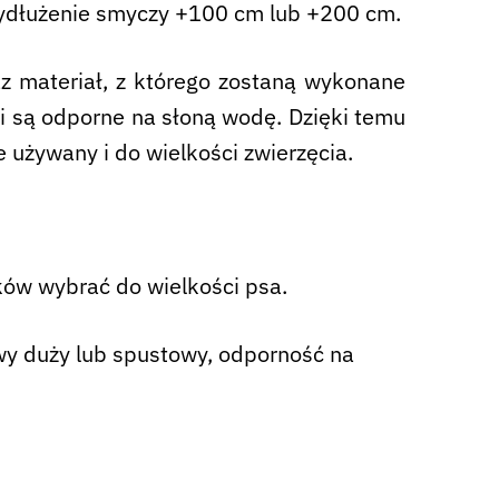
ydłużenie smyczy +100 cm lub +200 cm.
z materiał, z którego zostaną wykonane
 i są odporne na słoną wodę. Dzięki temu
używany i do wielkości zwierzęcia.
yków wybrać do wielkości psa.
y duży lub spustowy, odporność na