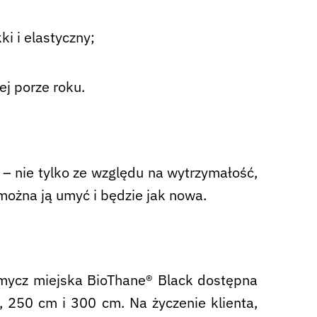
ki i elastyczny;
ej porze roku.
– nie tylko ze względu na wytrzymałość,
można ją umyć i będzie jak nowa.
smycz miejska BioThane® Black dostępna
 250 cm i 300 cm. Na życzenie klienta,