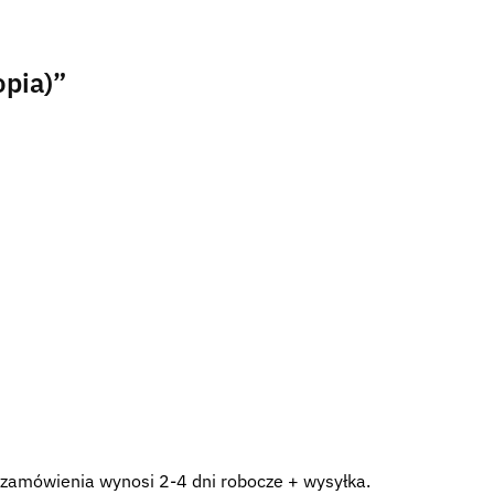
opia)”
i zamówienia wynosi 2-4 dni robocze + wysyłka.