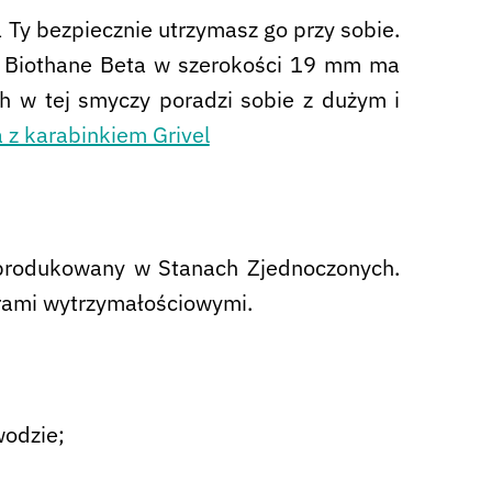
 Ty bezpiecznie utrzymasz go przy sobie.
ł Biothane Beta w szerokości 19 mm ma
 w tej smyczy poradzi sobie z dużym i
 z karabinkiem Grivel
 produkowany w Stanach Zjednoczonych.
trami wytrzymałościowymi.
wodzie;