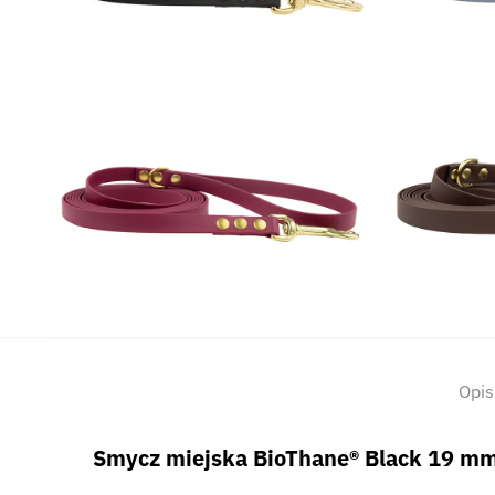
Opis
Smycz miejska BioThane® Black 19 mm