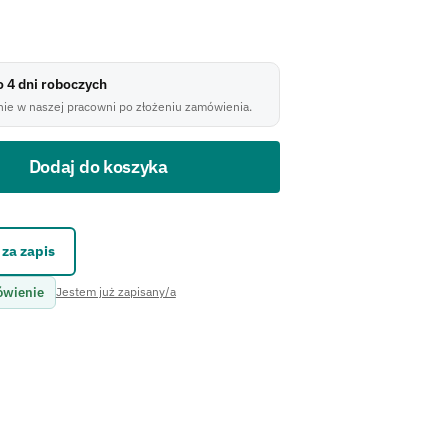
do 4 dni roboczych
ie w naszej pracowni po złożeniu zamówienia.
Dodaj do koszyka
kontaktowego.
za zapis
ówienie
Jestem już zapisany/a