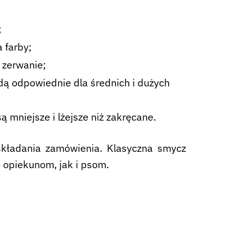
;
 farby;
 zerwanie;
dą odpowiednie dla średnich i dużych
 mniejsze i lżejsze niż zakręcane.
 składania zamówienia. Klasyczna smycz
 opiekunom, jak i psom.