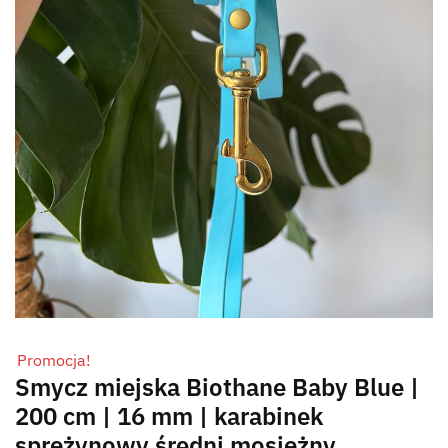
Promocja!
Smycz miejska Biothane Baby Blue |
200 cm | 16 mm | karabinek
sprężynowy średni mosiężny