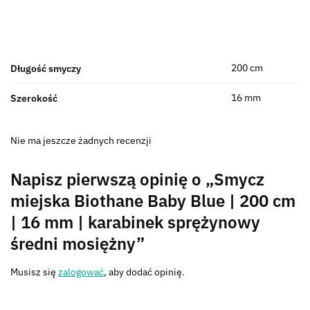
200 cm
Długość smyczy
16 mm
Szerokość
Nie ma jeszcze żadnych recenzji
Napisz pierwszą opinię o „Smycz
miejska Biothane Baby Blue | 200 cm
| 16 mm | karabinek sprężynowy
średni mosiężny”
Musisz się
zalogować
, aby dodać opinię.