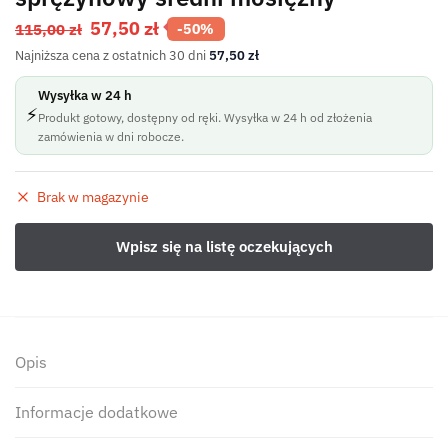
57,50
zł
115,00
zł
-50%
Najniższa cena z ostatnich 30 dni
57,50
zł
Wysyłka w 24 h
⚡
Produkt gotowy, dostępny od ręki. Wysyłka w 24 h od złożenia
zamówienia w dni robocze.
Brak w magazynie
Opis
Informacje dodatkowe