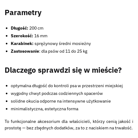
Parametry
Długość:
200 cm
Szerokość:
16 mm
Karabinek:
sprężynowy średni mosieżny
Zastosowanie
: dla psów od 11 do 25 kg
Dlaczego sprawdzi się w mieście?
optymalna długość do kontroli psa w przestrzeni miejskiej
wygodny chwyt podczas codziennych spacerów
solidne okucia odporne na intensywne użytkowanie
minimalistyczna, estetyczna forma
To funkcjonalne akcesorium dla właścicieli, którzy cenią jakość i
prostotę — bez zbędnych dodatków, za to z naciskiem na trwałość.