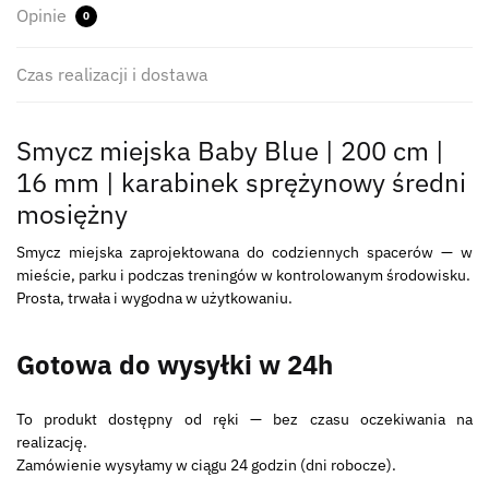
Opinie
0
Czas realizacji i dostawa
Smycz miejska Baby Blue | 200 cm |
16 mm | karabinek sprężynowy średni
mosiężny
Smycz miejska zaprojektowana do codziennych spacerów — w
mieście, parku i podczas treningów w kontrolowanym środowisku.
Prosta, trwała i wygodna w użytkowaniu.
Gotowa do wysyłki w 24h
To produkt dostępny od ręki — bez czasu oczekiwania na
realizację.
Zamówienie wysyłamy w ciągu 24 godzin (dni robocze).