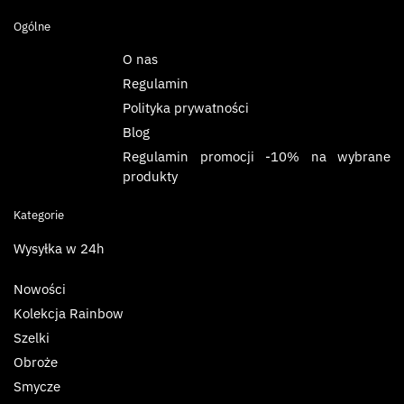
Ogólne
O nas
Regulamin
Polityka prywatności
Blog
Regulamin promocji -10% na wybrane
produkty
Kategorie
Wysyłka w 24h
Nowości
Kolekcja Rainbow
Szelki
Obroże
Smycze