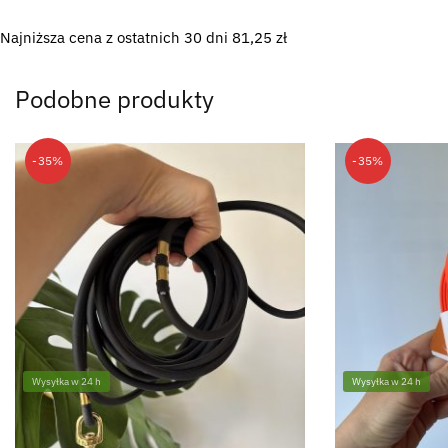
Najniższa cena z ostatnich 30 dni
81,25
zł
Podobne produkty
-35%
-35%
Wysyłka w 24 h
Wysyłka w 24 h