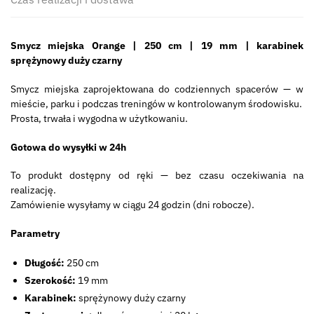
Smycz miejska Orange | 250 cm | 19 mm | karabinek
sprężynowy duży czarny
Smycz miejska zaprojektowana do codziennych spacerów — w
mieście, parku i podczas treningów w kontrolowanym środowisku.
Prosta, trwała i wygodna w użytkowaniu.
Gotowa do wysyłki w 24h
To produkt dostępny od ręki — bez czasu oczekiwania na
realizację.
Zamówienie wysyłamy w ciągu 24 godzin (dni robocze).
Parametry
Długość:
250 cm
Szerokość:
19 mm
Karabinek:
sprężynowy duży czarny