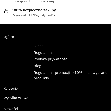
do krajów Unii Europejskiej
100% bezpieczne zakupy
Paynow/BLIK/PayPal/PayPo
Ogólne
O nas
Regulamin
Polityka prywatności
Blog
Regulamin promocji -10% na wybrane
produkty
Kategorie
Wysyłka w 24h
Nowości