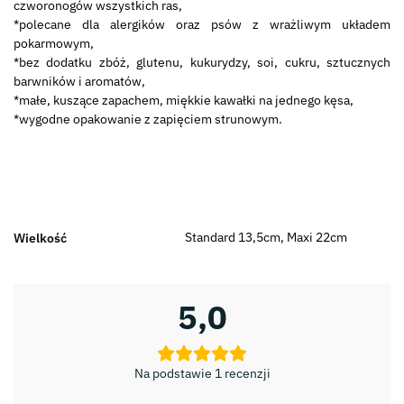
czworonogów wszystkich ras,
*polecane dla alergików oraz psów z wrażliwym układem
pokarmowym,
*bez dodatku zbóż, glutenu, kukurydzy, soi, cukru, sztucznych
barwników i aromatów,
*małe, kuszące zapachem, miękkie kawałki na jednego kęsa,
*wygodne opakowanie z zapięciem strunowym.
Standard 13,5cm, Maxi 22cm
Wielkość
5,0
Na podstawie 1 recenzji