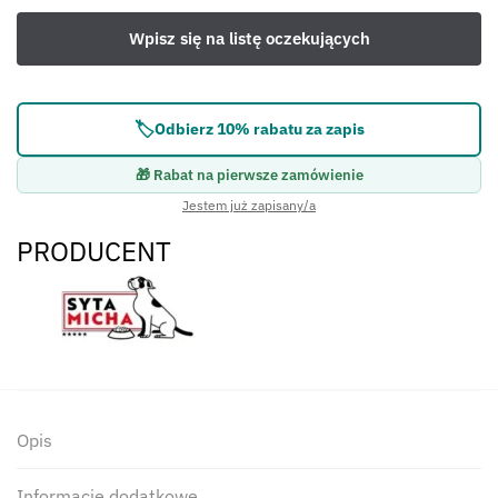
🏷️
Odbierz 10% rabatu za zapis
🎁 Rabat na pierwsze zamówienie
Jestem już zapisany/a
PRODUCENT
Opis
Informacje dodatkowe