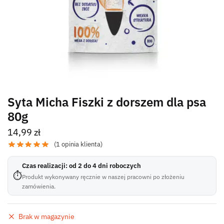
Syta Micha Fiszki z dorszem dla psa
80g
14,99
zł
(
1
opinia klienta)
Czas realizacji: od 2 do 4 dni roboczych
⏱
Produkt wykonywany ręcznie w naszej pracowni po złożeniu
zamówienia.
Brak w magazynie