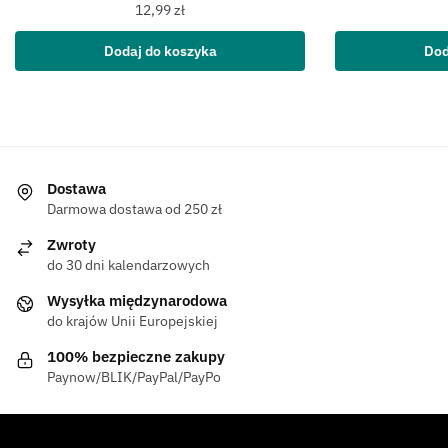
12,99
zł
Dodaj do koszyka
Dod
Dostawa
Darmowa dostawa od 250 zł
Zwroty
do 30 dni kalendarzowych
Wysyłka międzynarodowa
do krajów Unii Europejskiej
100% bezpieczne zakupy
Paynow/BLIK/PayPal/PayPo