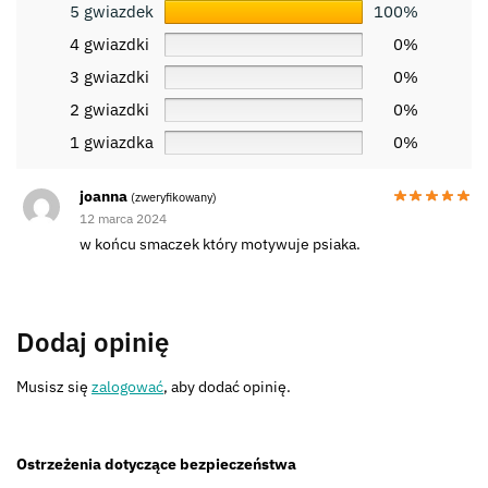
5 gwiazdek
100%
4 gwiazdki
0%
3 gwiazdki
0%
2 gwiazdki
0%
1 gwiazdka
0%
joanna
(zweryfikowany)
12 marca 2024
w końcu smaczek który motywuje psiaka.
Dodaj opinię
Musisz się
zalogować
, aby dodać opinię.
Ostrzeżenia dotyczące bezpieczeństwa