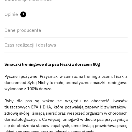
Opinie
1
Dane producenta
Czas realizacji i dostawa
Smaczki treningowe dla psa Fiszki z dorszem 80g
Pyszne i pożywne! Przysmaki w sam raz na trening z psem. Fiszki z
dorszem od Sytej Michy to małe, aromatyczne smaczki treningowe
wykonane z 100% dorsza.
Ryby dla psa są ważne ze względu na obecność kwasów
tłuszczowych EPA i DHA, które pozwalają zapewnić zwierzakowi
zdrową skórę, lśniącą sierść oraz wesprzeć organizm w chorobach
dermatologicznych. Co więcej, omega-3 w diecie psa przyczyniają
się do obniżenia stanów zapalnych, umożliwiają prawidłową pracę
układu nerwowego oraz zwiększają koncentrację.