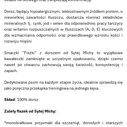
Dorsz, będący hipoalergicznym, lekkostrawnym źródłem protein, o
niewielkiej zawartości tłuszczu, dostarcza również składników
mineralnych tj. cynk, jod i selen dla odpowiedniej pracy tarczycy
oraz witamin rozpuszczalnych w tłuszczach (A, D, E) kluczowych
dla wzmacniania odporności oraz prawidłowego wzrostu kości i
rozwoju mięśni
Smaczki “Fiszki” z dorszem od Sytej Michy to wyjątkowe
kawałeczki zamknięte w szczelnym opakowaniu, dzięki czemu
nawet po otwarciu zachowują swoją świeżość, konsystencję i
zapach.
Dedykowane psom na każdym etapie życia, idealnie sprawdzą się
jako poręczna przekąska treningowa na jednego kęsa.
Skład
: 100% dorsz
Zalety fiszek od Sytej Michy:
*monobiałkowe przysmaki dla szczeniąt, dorosłych i starszych