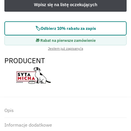
🏷️
Odbierz 10% rabatu za zapis
🎁 Rabat na pierwsze zamówienie
Jestem już zapisany/a
PRODUCENT
Opis
Informacje dodatkowe