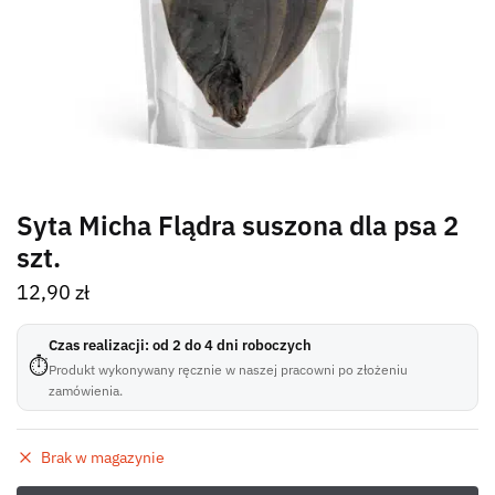
Syta Micha Flądra suszona dla psa 2
szt.
12,90
zł
Czas realizacji: od 2 do 4 dni roboczych
⏱
Produkt wykonywany ręcznie w naszej pracowni po złożeniu
zamówienia.
Brak w magazynie