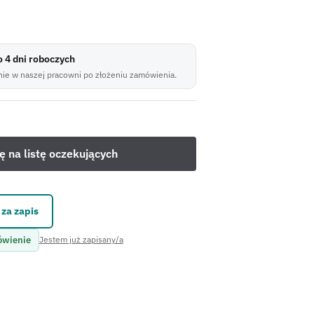
do 4 dni roboczych
ie w naszej pracowni po złożeniu zamówienia.
za zapis
ówienie
Jestem już zapisany/a