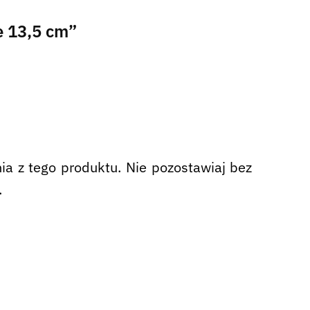
e 13,5 cm”
nia z tego produktu. Nie pozostawiaj bez
.