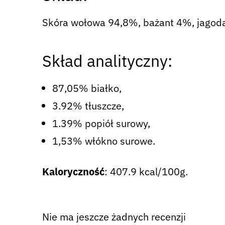
Skóra wołowa 94,8%, bażant 4%, jagod
Skład analityczny:
87,05% białko,
3.92% tłuszcze,
1.39% popiół surowy,
1,53% włókno surowe.
Kaloryczność
: 407.9 kcal/100g.
Nie ma jeszcze żadnych recenzji