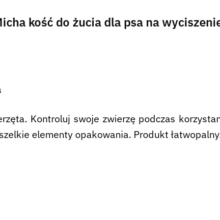
Micha kość do żucia dla psa na wyciszeni
a
rzęta. Kontroluj swoje zwierzę podczas korzysta
szelkie elementy opakowania. Produkt łatwopalny