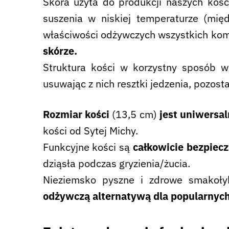
Skóra użyta do produkcji naszych kośc
suszenia w niskiej temperaturze (m
właściwości odżywczych wszystkich k
skórze.
Struktura kości w korzystny sposób w
usuwając z nich resztki jedzenia, pozosta
Rozmiar kości
(13,5 cm)
jest uniwersa
kości od Sytej Michy.
Funkcyjne kości są
całkowicie bezpiec
dziąsła podczas gryzienia/żucia.
Nieziemsko pyszne i zdrowe smakołyk
odżywczą alternatywą dla popularnyc