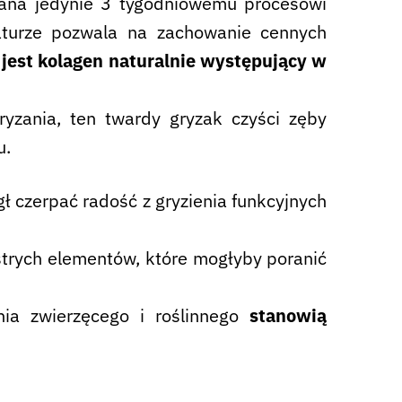
ana jedynie 3 tygodniowemu procesowi
turze pozwala na zachowanie cennych
jest kolagen naturalnie występujący w
yzania, ten twardy gryzak czyści zęby
u.
ł czerpać radość z gryzienia funkcyjnych
ostrych elementów, które mogłyby poranić
ia zwierzęcego i roślinnego
stanowią