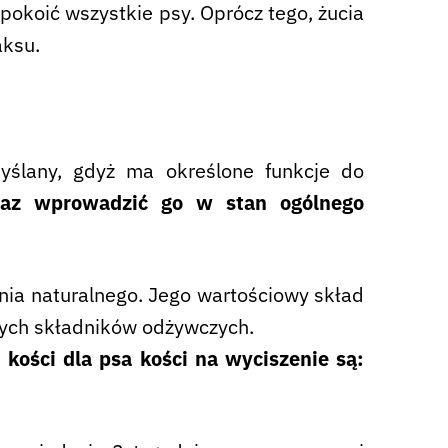
pokoić wszystkie psy. Oprócz tego, żucia
aksu.
yślany, gdyż ma określone funkcje do
raz wprowadzić go w stan ogólnego
nia naturalnego. Jego wartościowy skład
nych składników odżywczych.
kości dla psa kości na wyciszenie są: