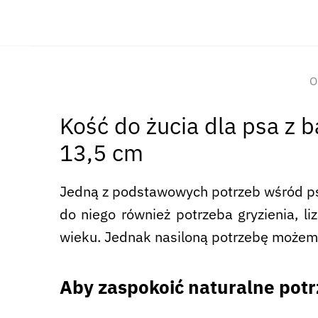
O
Kość do żucia dla psa z 
13,5 cm
Jedną z podstawowych potrzeb wśród psó
do niego również potrzeba gryzienia, li
wieku. Jednak nasiloną potrzebę może
Aby zaspokoić naturalne potr