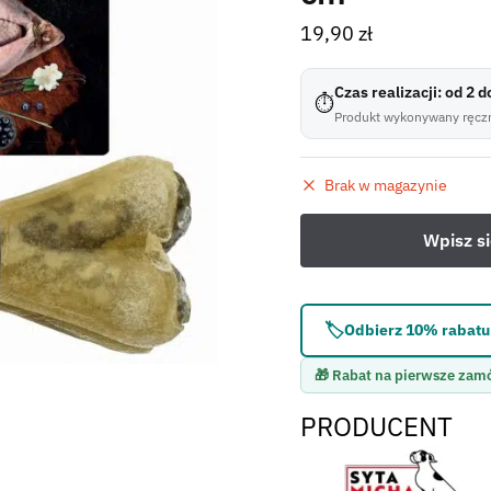
19,90
zł
Czas realizacji: od 2 
⏱
Produkt wykonywany ręczn
Brak w magazynie
🏷️
Odbierz 10% rabatu 
🎁 Rabat na pierwsze zam
PRODUCENT