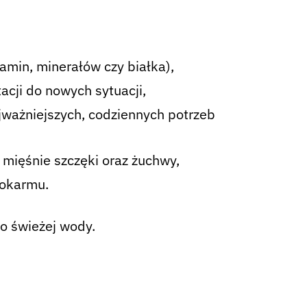
min, minerałów czy białka),
cji do nowych sytuacji,
ajważniejszych, codziennych potrzeb
mięśnie szczęki oraz żuchwy,
pokarmu.
o świeżej wody.