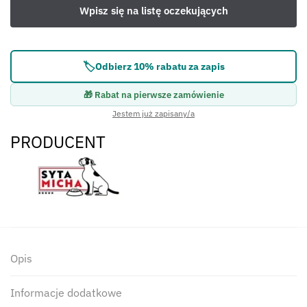
🏷️
Odbierz 10% rabatu za zapis
🎁 Rabat na pierwsze zamówienie
Jestem już zapisany/a
PRODUCENT
Opis
Informacje dodatkowe