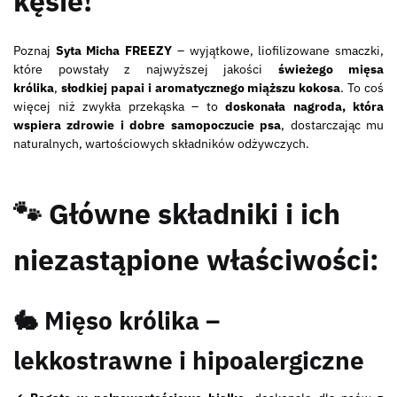
kęsie!
Poznaj
Syta Micha FREEZY
– wyjątkowe, liofilizowane smaczki,
które powstały z najwyższej jakości
świeżego mięsa
królika
,
słodkiej papai i aromatycznego miąższu kokosa
. To coś
więcej niż zwykła przekąska – to
doskonała nagroda, która
wspiera zdrowie i dobre samopoczucie psa
, dostarczając mu
naturalnych, wartościowych składników odżywczych.
🐾
Główne składniki i ich
niezastąpione właściwości:
🐇 Mięso królika –
lekkostrawne i hipoalergiczne