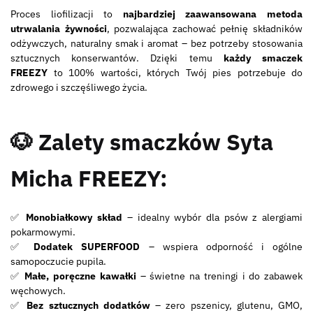
Proces liofilizacji to
najbardziej zaawansowana metoda
utrwalania żywności
, pozwalająca zachować pełnię składników
odżywczych, naturalny smak i aromat – bez potrzeby stosowania
sztucznych konserwantów. Dzięki temu
każdy smaczek
FREEZY
to 100% wartości, których Twój pies potrzebuje do
zdrowego i szczęśliwego życia.
🐶 Zalety smaczków Syta
Micha FREEZY:
✅
Monobiałkowy skład
– idealny wybór dla psów z alergiami
pokarmowymi.
✅
Dodatek SUPERFOOD
– wspiera odporność i ogólne
samopoczucie pupila.
✅
Małe, poręczne kawałki
– świetne na treningi i do zabawek
węchowych.
✅
Bez sztucznych dodatków
– zero pszenicy, glutenu, GMO,