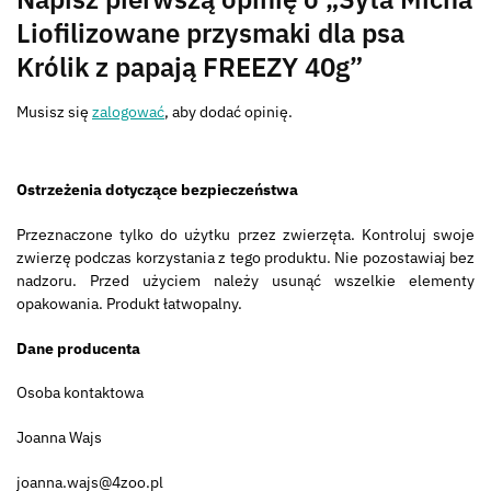
Liofilizowane przysmaki dla psa
Królik z papają FREEZY 40g”
Musisz się
zalogować
, aby dodać opinię.
Ostrzeżenia dotyczące bezpieczeństwa
Przeznaczone tylko do użytku przez zwierzęta. Kontroluj swoje
zwierzę podczas korzystania z tego produktu. Nie pozostawiaj bez
nadzoru. Przed użyciem należy usunąć wszelkie elementy
opakowania. Produkt łatwopalny.
Dane producenta
Osoba kontaktowa
Joanna Wajs
joanna.wajs@4zoo.pl