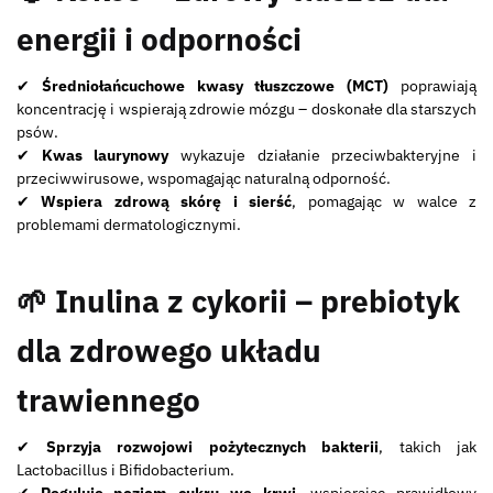
energii i odporności
✔
Średniołańcuchowe kwasy tłuszczowe (MCT)
poprawiają
koncentrację i wspierają zdrowie mózgu – doskonałe dla starszych
psów.
✔
Kwas laurynowy
wykazuje działanie przeciwbakteryjne i
przeciwwirusowe, wspomagając naturalną odporność.
✔
Wspiera zdrową skórę i sierść
, pomagając w walce z
problemami dermatologicznymi.
🌱 Inulina z cykorii – prebiotyk
dla zdrowego układu
trawiennego
✔
Sprzyja rozwojowi pożytecznych bakterii
, takich jak
Lactobacillus i Bifidobacterium.