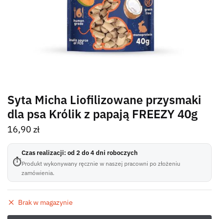
Syta Micha Liofilizowane przysmaki
dla psa Królik z papają FREEZY 40g
16,90
zł
Czas realizacji: od 2 do 4 dni roboczych
⏱
Produkt wykonywany ręcznie w naszej pracowni po złożeniu
zamówienia.
Brak w magazynie