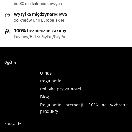
do 30 dni kalendarzowych
Wysyłka międzynarodowa
do krajów Unii Europejskiej
100% bezpieczne zakupy
Paynow/BLIK/PayPal/PayPo
Ogólne
O nas
Regulamin
Polityka prywatności
Blog
Regulamin promocji -10% na wybrane
produkty
Kategorie