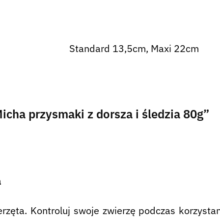
Standard 13,5cm, Maxi 22cm
icha przysmaki z dorsza i śledzia 80g”
a
rzęta. Kontroluj swoje zwierzę podczas korzysta