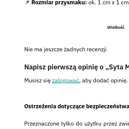
📌
Rozmiar przysmaku:
ok. 1 cm x 1 cm
Wielkość
Nie ma jeszcze żadnych recenzji
Napisz pierwszą opinię o „Syta M
Musisz się
zalogować
, aby dodać opinię.
Ostrzeżenia dotyczące bezpieczeństw
Przeznaczone tylko do użytku przez zwie