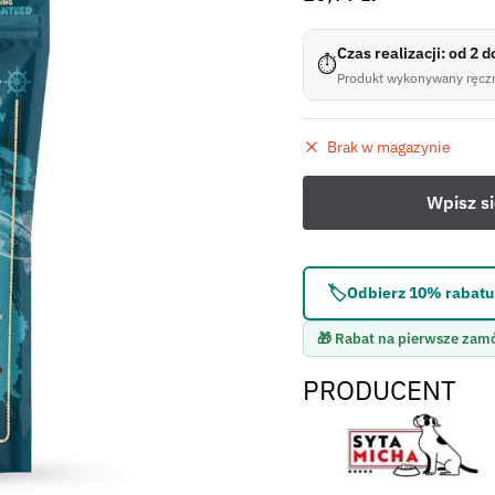
Czas realizacji: od 2 
⏱
Produkt wykonywany ręczn
Brak w magazynie
🏷️
Odbierz 10% rabatu 
🎁 Rabat na pierwsze zam
PRODUCENT