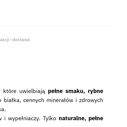
izacji i dostawa
 które uwielbiają
pełne smaku, rybne
 białka, cennych minerałów i zdrowych
sa.
 i wypełniaczy. Tylko
naturalne, pełne