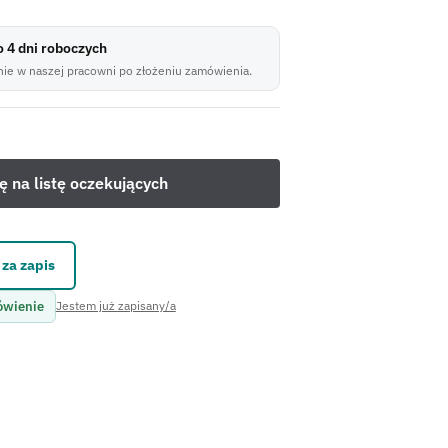
do 4 dni roboczych
ie w naszej pracowni po złożeniu zamówienia.
za zapis
ówienie
Jestem już zapisany/a