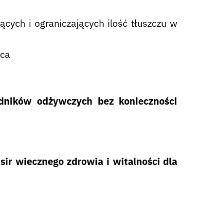
cych i ograniczających ilość tłuszczu w
rca
adników odżywczych
bez konieczności
sir wiecznego zdrowia i witalności dla