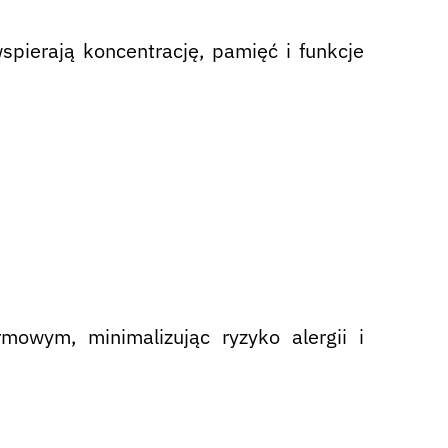
spierają koncentrację, pamięć i funkcje
wym, minimalizując ryzyko alergii i