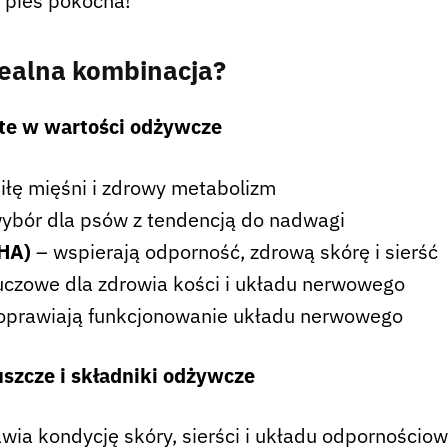
j pies pokocha!
idealna kombinacja?
ate w wartości odżywcze
iłę mięśni i zdrowy metabolizm
wybór dla psów z tendencją do nadwagi
HA)
– wspierają odporność, zdrową skórę i sierść
uczowe dla zdrowia kości i układu nerwowego
oprawiają funkcjonowanie układu nerwowego
uszcze i składniki odżywcze
wia kondycję skóry, sierści i układu odpornościo