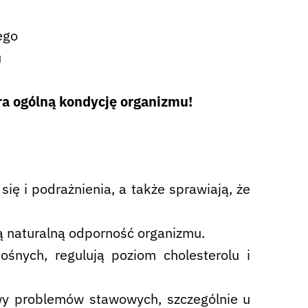
ego
u
ra ogólną kondycję organizmu!
ię i podrażnienia, a także sprawiają, że
ą naturalną odporność organizmu.
ośnych, regulują poziom cholesterolu i
awy problemów stawowych, szczególnie u